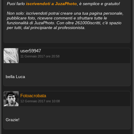
Puoi farlo
iscrivendoti a JuzaPhoto
, è semplice e gratuito!
Non solo: iscrivendoti potrai creare una tua pagina personale,
pubblicare foto, ricevere commenti e sfruttare tutte le
funzionalità di JuzaPhoto. Con oltre 261000iscritti, c'è spazio
per tutti, dal principiante al professionista.
user59947
11 Gennaio 2017 ore 20:58
bella Luca
Fotoacrobata
12 Gennaio 2017 ore 10:08
Grazie!