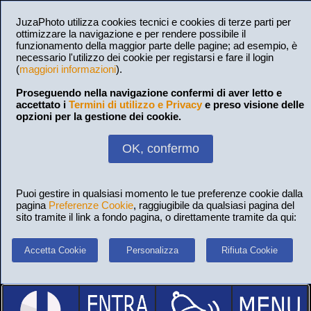
JuzaPhoto utilizza cookies tecnici e cookies di terze parti per
ottimizzare la navigazione e per rendere possibile il
funzionamento della maggior parte delle pagine; ad esempio, è
necessario l'utilizzo dei cookie per registarsi e fare il login
(
maggiori informazioni
).
Proseguendo nella navigazione confermi di aver letto e
accettato i
Termini di utilizzo e Privacy
e preso visione delle
opzioni per la gestione dei cookie.
OK, confermo
Puoi gestire in qualsiasi momento le tue preferenze cookie dalla
pagina
Preferenze Cookie
, raggiugibile da qualsiasi pagina del
sito tramite il link a fondo pagina, o direttamente tramite da qui:
Accetta Cookie
Personalizza
Rifiuta Cookie