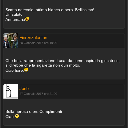
Scatto notevole, ottimo bianco e nero. Bellissima!
Un saluto
Annamaria
Fiorenzofanton
20 Gennaio 2017 ore 19:20
Che bella rappresentazione Luca, da come aspira la giocatrice,
si direbbe che la sigaretta non duri molto.
Ciao fiore.
Joeb
27 Gennaio 2017 ore 21:00
Bella ripresa e bn. Complimenti
Ciao