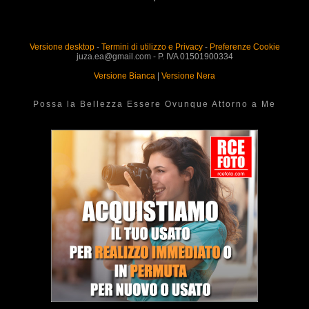
Versione desktop
-
Termini di utilizzo e Privacy
-
Preferenze Cookie
juza.ea@gmail.com - P. IVA 01501900334
Versione Bianca
|
Versione Nera
Possa la Bellezza Essere Ovunque Attorno a Me