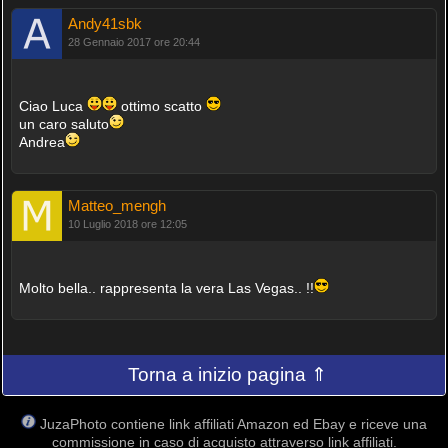
Andy41sbk
28 Gennaio 2017 ore 20:44
Ciao Luca
ottimo scatto
un caro saluto
Andrea
Matteo_mengh
10 Luglio 2018 ore 12:05
Molto bella.. rappresenta la vera Las Vegas.. !!
Torna a inizio pagina ⇑
JuzaPhoto contiene link affiliati Amazon ed Ebay e riceve una
commissione in caso di acquisto attraverso link affiliati.