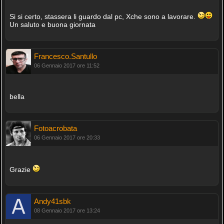
Si si certo, stassera li guardo dal pc, Xche sono a lavorare.
Un saluto e buona giornata
Francesco.Santullo
06 Gennaio 2017 ore 11:52
bella
Fotoacrobata
06 Gennaio 2017 ore 20:33
Grazie
Andy41sbk
08 Gennaio 2017 ore 13:24