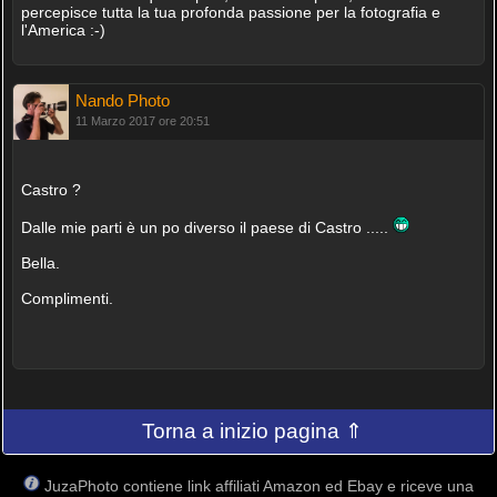
percepisce tutta la tua profonda passione per la fotografia e
l'America :-)
Nando Photo
11 Marzo 2017 ore 20:51
Castro ?
Dalle mie parti è un po diverso il paese di Castro .....
Bella.
Complimenti.
Torna a inizio pagina ⇑
JuzaPhoto contiene link affiliati Amazon ed Ebay e riceve una