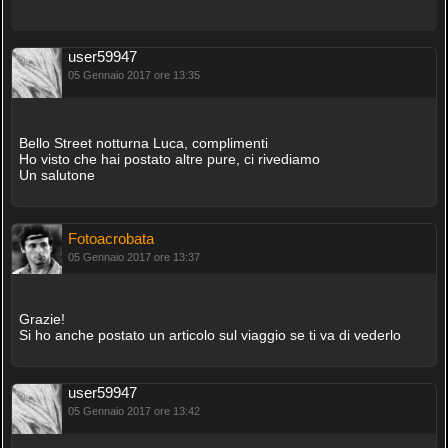
user59947
05 Gennaio 2017 ore 13:35
Bello Street notturna Luca, complimenti
Ho visto che hai postato altre pure, ci rivediamo
Un salutone
Fotoacrobata
05 Gennaio 2017 ore 13:37
Grazie!
Si ho anche postato un articolo sul viaggio se ti va di vederlo
user59947
05 Gennaio 2017 ore 13:42