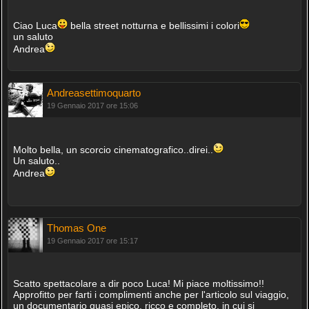
Ciao Luca
bella street notturna e bellissimi i colori
un saluto
Andrea
Andreasettimoquarto
19 Gennaio 2017 ore 15:06
Molto bella, un scorcio cinematografico..direi..
Un saluto..
Andrea
Thomas One
19 Gennaio 2017 ore 15:17
Scatto spettacolare a dir poco Luca! Mi piace moltissimo!!
Approfitto per farti i complimenti anche per l'articolo sul viaggio,
un documentario quasi epico, ricco e completo, in cui si