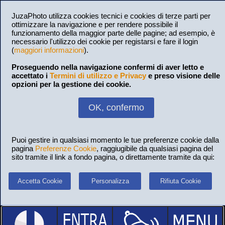
JuzaPhoto utilizza cookies tecnici e cookies di terze parti per
ottimizzare la navigazione e per rendere possibile il
funzionamento della maggior parte delle pagine; ad esempio, è
necessario l'utilizzo dei cookie per registarsi e fare il login
(
maggiori informazioni
).
Proseguendo nella navigazione confermi di aver letto e
accettato i
Termini di utilizzo e Privacy
e preso visione delle
opzioni per la gestione dei cookie.
OK, confermo
Puoi gestire in qualsiasi momento le tue preferenze cookie dalla
pagina
Preferenze Cookie
, raggiugibile da qualsiasi pagina del
sito tramite il link a fondo pagina, o direttamente tramite da qui:
Accetta Cookie
Personalizza
Rifiuta Cookie