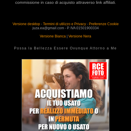
commissione in caso di acquisto attraverso link affiliati.
Versione desktop
-
Termini di utilizzo e Privacy
-
Preferenze Cookie
juza.ea@gmail.com - P. IVA 01501900334
Versione Bianca
|
Versione Nera
Possa la Bellezza Essere Ovunque Attorno a Me