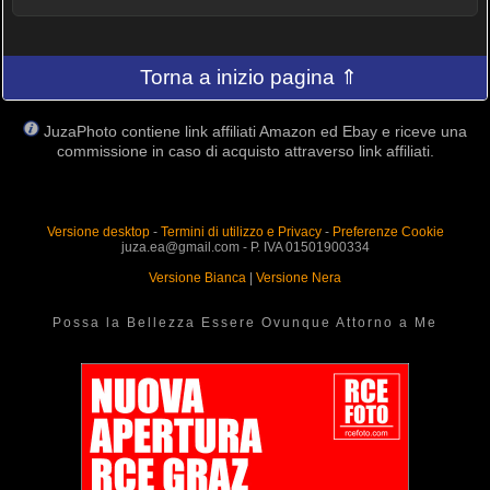
Torna a inizio pagina ⇑
JuzaPhoto contiene link affiliati Amazon ed Ebay e riceve una
commissione in caso di acquisto attraverso link affiliati.
Versione desktop
-
Termini di utilizzo e Privacy
-
Preferenze Cookie
juza.ea@gmail.com - P. IVA 01501900334
Versione Bianca
|
Versione Nera
Possa la Bellezza Essere Ovunque Attorno a Me