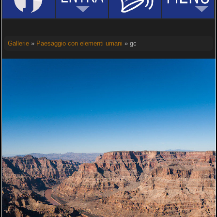
Gallerie
»
Paesaggio con elementi umani
» gc