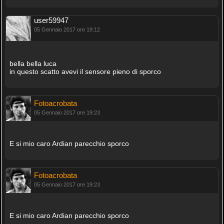
user59947
05 Gennaio 2017 ore 19:12
bella bella luca
in questo scatto avevi il sensore pieno di sporco
Fotoacrobata
05 Gennaio 2017 ore 19:23
E si mio caro Ardian parecchio sporco
Fotoacrobata
05 Gennaio 2017 ore 19:23
E si mio caro Ardian parecchio sporco