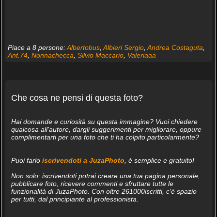
Piace a 8 persone:
Albertobus
,
Albieri Sergio
,
Andrea Costaguta
,
Ant.74
,
Nonnachecca
,
Silvio Maccario
,
Valeriaaa
Che cosa ne pensi di questa foto?
Hai domande e curiosità su questa immagine? Vuoi chiedere
qualcosa all'autore, dargli suggerimenti per migliorare, oppure
complimentarti per una foto che ti ha colpito particolarmente?
Puoi farlo
iscrivendoti a JuzaPhoto
, è semplice e gratuito!
Non solo: iscrivendoti potrai creare una tua pagina personale,
pubblicare foto, ricevere commenti e sfruttare tutte le
funzionalità di JuzaPhoto. Con oltre 261000iscritti, c'è spazio
per tutti, dal principiante al professionista.