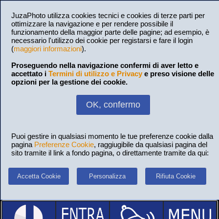
JuzaPhoto utilizza cookies tecnici e cookies di terze parti per
ottimizzare la navigazione e per rendere possibile il
funzionamento della maggior parte delle pagine; ad esempio, è
necessario l'utilizzo dei cookie per registarsi e fare il login
(
maggiori informazioni
).
Proseguendo nella navigazione confermi di aver letto e
accettato i
Termini di utilizzo e Privacy
e preso visione delle
opzioni per la gestione dei cookie.
OK, confermo
Puoi gestire in qualsiasi momento le tue preferenze cookie dalla
pagina
Preferenze Cookie
, raggiugibile da qualsiasi pagina del
sito tramite il link a fondo pagina, o direttamente tramite da qui:
Accetta Cookie
Personalizza
Rifiuta Cookie