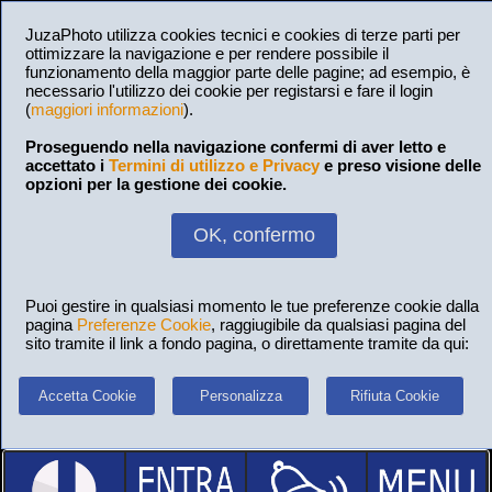
JuzaPhoto utilizza cookies tecnici e cookies di terze parti per
ottimizzare la navigazione e per rendere possibile il
funzionamento della maggior parte delle pagine; ad esempio, è
necessario l'utilizzo dei cookie per registarsi e fare il login
(
maggiori informazioni
).
Proseguendo nella navigazione confermi di aver letto e
accettato i
Termini di utilizzo e Privacy
e preso visione delle
opzioni per la gestione dei cookie.
OK, confermo
Puoi gestire in qualsiasi momento le tue preferenze cookie dalla
pagina
Preferenze Cookie
, raggiugibile da qualsiasi pagina del
sito tramite il link a fondo pagina, o direttamente tramite da qui:
Accetta Cookie
Personalizza
Rifiuta Cookie