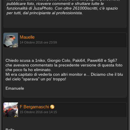
pubblicare foto, ricevere commenti e sfruttare tutte le
funzionalità di JuzaPhoto. Con oltre 261000iscritti, c'è spazio
per tutti, dal principiante al professionista.
Mauelle
14 Ottobre 2016 ore 23:59
Chiedo scusa a 1niko, Giorgio Colo, Paki64, Pawel68 e Sg67
che avevano commentato la precedente versione di questa foto
che poco fa ho eliminato.
Mi era capitato di vederla con altri monitor e... Diciamo che il blu
del cielo "sparava" un po' troppo!
Emanuele
F Bergamaschi
15 Ottobre 2016 ore 14:15
Bella