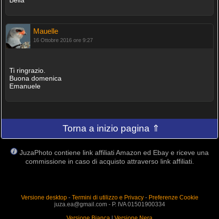
Mauelle
16 Ottobre 2016 ore 9:27
Ti ringrazio.
Buona domenica
Emanuele
Torna a inizio pagina ⇑
JuzaPhoto contiene link affiliati Amazon ed Ebay e riceve una
commissione in caso di acquisto attraverso link affiliati.
Versione desktop
-
Termini di utilizzo e Privacy
-
Preferenze Cookie
juza.ea@gmail.com - P. IVA 01501900334
Versione Bianca
|
Versione Nera