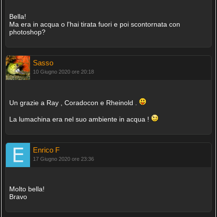
Bella!
Ma era in acqua o l'hai tirata fuori e poi scontornata con
photoshop?
Sasso
10 Giugno 2020 ore 20:18
Un grazie a Ray , Coradocon e Rheinold .
La lumachina era nel suo ambiente in acqua !
Enrico F
17 Giugno 2020 ore 23:36
Molto bella!
Bravo