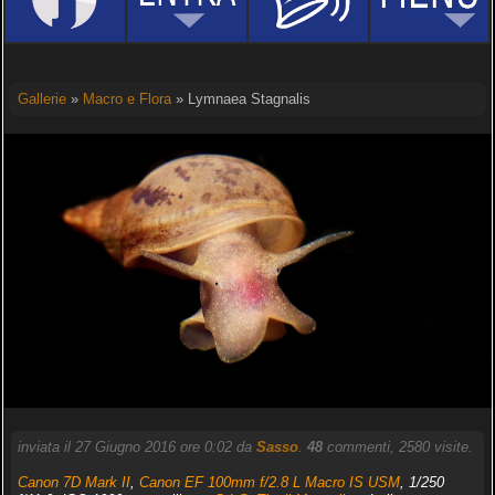
Gallerie
»
Macro e Flora
» Lymnaea Stagnalis
inviata il 27 Giugno 2016 ore 0:02 da
Sasso
.
48
commenti, 2580 visite.
Canon 7D Mark II
,
Canon EF 100mm f/2.8 L Macro IS USM
, 1/250