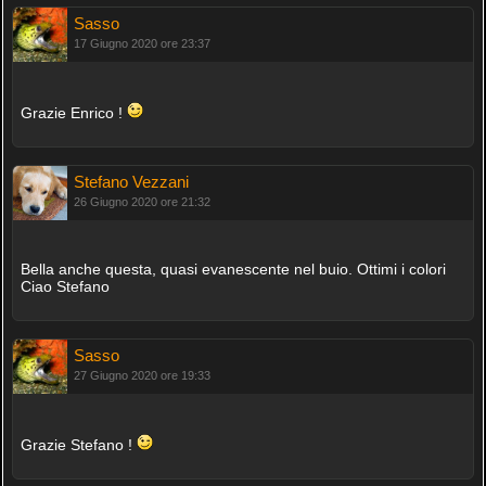
Sasso
17 Giugno 2020 ore 23:37
Grazie Enrico !
Stefano Vezzani
26 Giugno 2020 ore 21:32
Bella anche questa, quasi evanescente nel buio. Ottimi i colori
Ciao Stefano
Sasso
27 Giugno 2020 ore 19:33
Grazie Stefano !