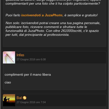
complimentarti per una foto che ti ha colpito particolarmente?
Puoi farlo
iscrivendoti a JuzaPhoto
, è semplice e gratuito!
Non solo: iscrivendoti potrai creare una tua pagina personale,
pubblicare foto, ricevere commenti e sfruttare tutte le
funzionalità di JuzaPhoto. Con oltre 261000iscritti, c'è spazio
per tutti, dal principiante al professionista.
Infas
27 Giugno 2016 ore 6:08
complimenti per il mano libera
ciao
Bal
27 Giugno 2016 ore 7:04