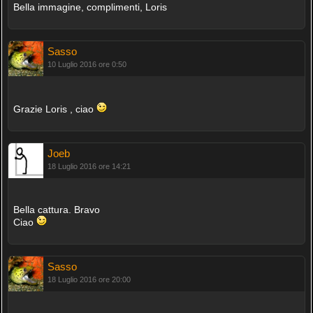
Bella immagine, complimenti, Loris
Sasso
10 Luglio 2016 ore 0:50
Grazie Loris , ciao
Joeb
18 Luglio 2016 ore 14:21
Bella cattura. Bravo
Ciao
Sasso
18 Luglio 2016 ore 20:00