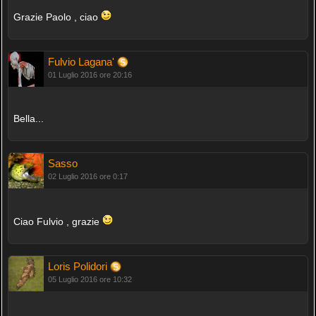
Grazie Paolo , ciao
Fulvio Lagana'
01 Luglio 2016 ore 20:16
Bella...
Sasso
02 Luglio 2016 ore 0:17
Ciao Fulvio , grazie
Loris Polidori
05 Luglio 2016 ore 10:32