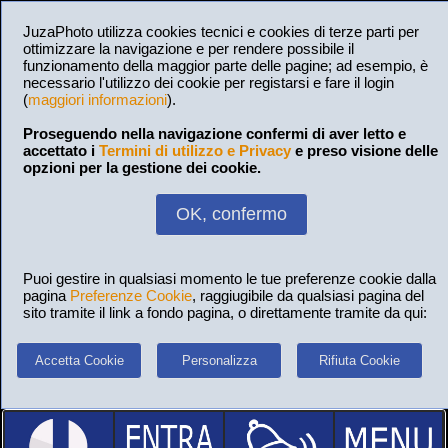
JuzaPhoto utilizza cookies tecnici e cookies di terze parti per
ottimizzare la navigazione e per rendere possibile il
funzionamento della maggior parte delle pagine; ad esempio, è
necessario l'utilizzo dei cookie per registarsi e fare il login
(
maggiori informazioni
).
Proseguendo nella navigazione confermi di aver letto e
accettato i
Termini di utilizzo e Privacy
e preso visione delle
opzioni per la gestione dei cookie.
OK, confermo
Puoi gestire in qualsiasi momento le tue preferenze cookie dalla
pagina
Preferenze Cookie
, raggiugibile da qualsiasi pagina del
sito tramite il link a fondo pagina, o direttamente tramite da qui:
Accetta Cookie
Personalizza
Rifiuta Cookie