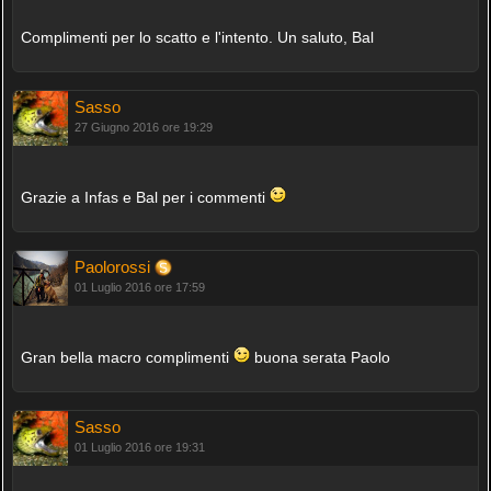
Complimenti per lo scatto e l'intento. Un saluto, Bal
Sasso
27 Giugno 2016 ore 19:29
Grazie a Infas e Bal per i commenti
Paolorossi
01 Luglio 2016 ore 17:59
Gran bella macro complimenti
buona serata Paolo
Sasso
01 Luglio 2016 ore 19:31