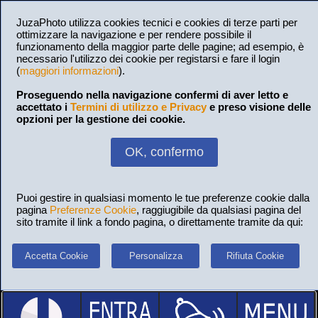
JuzaPhoto utilizza cookies tecnici e cookies di terze parti per
ottimizzare la navigazione e per rendere possibile il
funzionamento della maggior parte delle pagine; ad esempio, è
necessario l'utilizzo dei cookie per registarsi e fare il login
(
maggiori informazioni
).
Proseguendo nella navigazione confermi di aver letto e
accettato i
Termini di utilizzo e Privacy
e preso visione delle
opzioni per la gestione dei cookie.
OK, confermo
Puoi gestire in qualsiasi momento le tue preferenze cookie dalla
pagina
Preferenze Cookie
, raggiugibile da qualsiasi pagina del
sito tramite il link a fondo pagina, o direttamente tramite da qui:
Accetta Cookie
Personalizza
Rifiuta Cookie