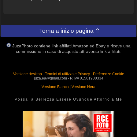
Torna a inizio pagina ⇑
JuzaPhoto contiene link affiliati Amazon ed Ebay e riceve una
commissione in caso di acquisto attraverso link affiliati.
Versione desktop
-
Termini di utilizzo e Privacy
-
Preferenze Cookie
juza.ea@gmail.com - P. IVA 01501900334
Versione Bianca
|
Versione Nera
Possa la Bellezza Essere Ovunque Attorno a Me