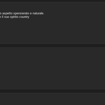
suo aspetto spensierato e naturale.
il suo spirito country