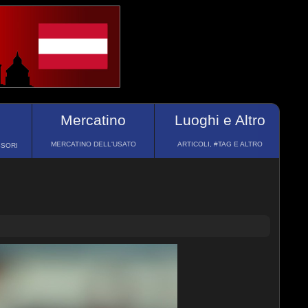
Mercatino
Luoghi e Altro
MERCATINO DELL'USATO
ARTICOLI, #TAG E ALTRO
SSORI