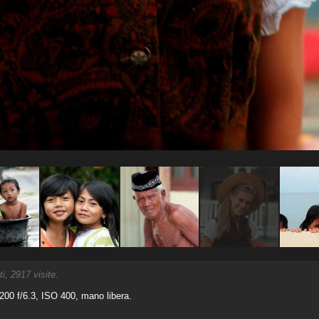
, 2917 visite.
00 f/6.3, ISO 400, mano libera.