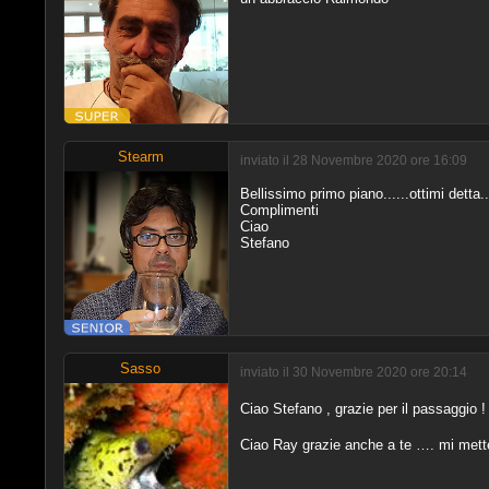
Stearm
inviato il 28 Novembre 2020 ore 16:09
Bellissimo primo piano......ottimi detta
Complimenti
Ciao
Stefano
Sasso
inviato il 30 Novembre 2020 ore 20:14
Ciao Stefano , grazie per il passaggio 
Ciao Ray grazie anche a te …. mi mett