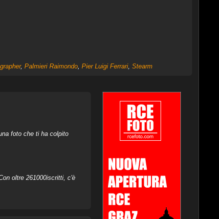
grapher
,
Palmieri Raimondo
,
Pier Luigi Ferrari
,
Stearm
na foto che ti ha colpito
on oltre 261000iscritti, c'è