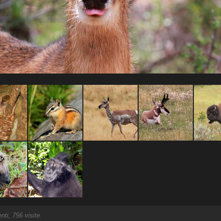
i, 756 visite.