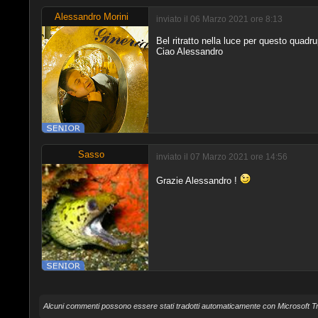
Alessandro Morini
inviato il 06 Marzo 2021 ore 8:13
Bel ritratto nella luce per questo quad
Ciao Alessandro
Sasso
inviato il 07 Marzo 2021 ore 14:56
Grazie Alessandro !
Alcuni commenti possono essere stati tradotti automaticamente con Microsoft Tr