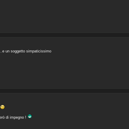
....e un soggetto simpaticissimo
!
erò di impegno !