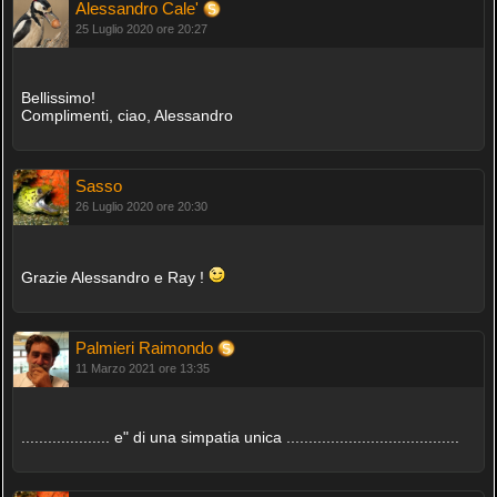
Alessandro Cale'
25 Luglio 2020 ore 20:27
Bellissimo!
Complimenti, ciao, Alessandro
Sasso
26 Luglio 2020 ore 20:30
Grazie Alessandro e Ray !
Palmieri Raimondo
11 Marzo 2021 ore 13:35
.................... e" di una simpatia unica .......................................