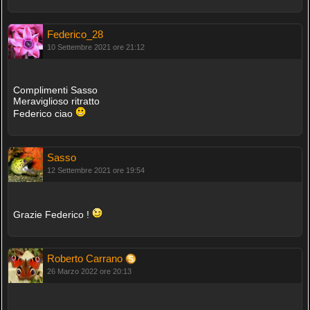
Federico_28
10 Settembre 2021 ore 21:12
Complimenti Sasso
Meraviglioso ritratto
Federico ciao
Sasso
12 Settembre 2021 ore 19:54
Grazie Federico !
Roberto Carrano
26 Marzo 2022 ore 20:13