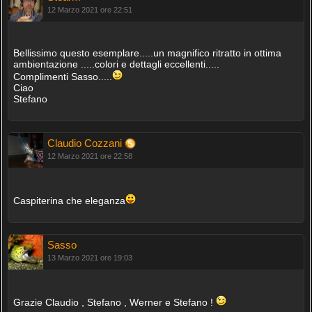
12 Marzo 2021 ore 22:51
Bellissimo questo esemplare.....un magnifico ritratto in ottima
ambientazione .....colori e dettagli eccellenti.....
Complimenti Sasso.....
Ciao
Stefano
Claudio Cozzani
12 Marzo 2021 ore 22:58
Caspiterina che eleganza
Sasso
13 Marzo 2021 ore 19:03
Grazie Claudio , Stefano , Werner e Stefano !