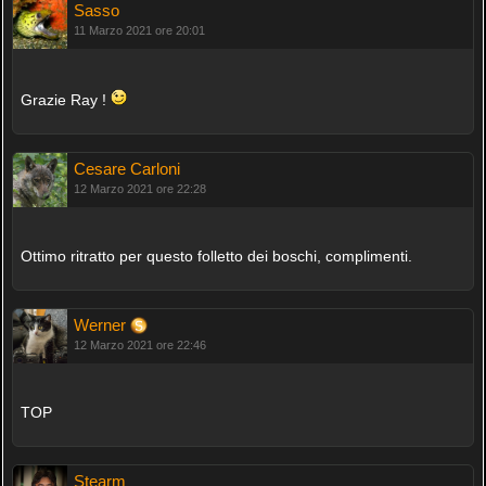
Sasso
11 Marzo 2021 ore 20:01
Grazie Ray !
Cesare Carloni
12 Marzo 2021 ore 22:28
Ottimo ritratto per questo folletto dei boschi, complimenti.
Werner
12 Marzo 2021 ore 22:46
TOP
Stearm