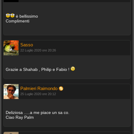
è bellissimo
Complimenti
Sasso
22 Luglio 2020 ore 20:26
Grazie a Shahab , Philip e Fabio !
Palmieri Raimondo
25 Luglio 2020 ore 20:12
Deliziosa .....a me piace un sa co.
Ciao Ray Palm