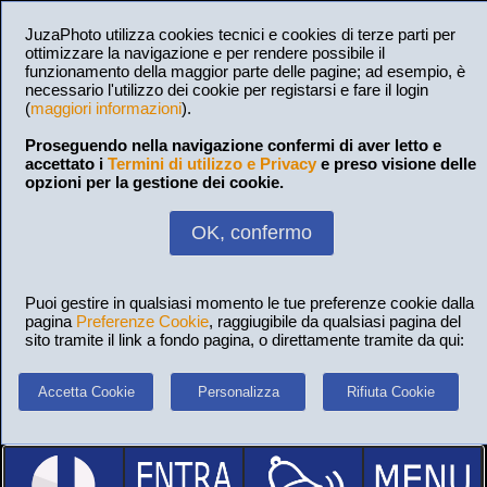
JuzaPhoto utilizza cookies tecnici e cookies di terze parti per
ottimizzare la navigazione e per rendere possibile il
funzionamento della maggior parte delle pagine; ad esempio, è
necessario l'utilizzo dei cookie per registarsi e fare il login
(
maggiori informazioni
).
Proseguendo nella navigazione confermi di aver letto e
accettato i
Termini di utilizzo e Privacy
e preso visione delle
opzioni per la gestione dei cookie.
OK, confermo
Puoi gestire in qualsiasi momento le tue preferenze cookie dalla
pagina
Preferenze Cookie
, raggiugibile da qualsiasi pagina del
sito tramite il link a fondo pagina, o direttamente tramite da qui:
Accetta Cookie
Personalizza
Rifiuta Cookie