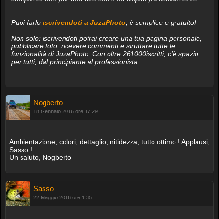
Puoi farlo
iscrivendoti a JuzaPhoto
, è semplice e gratuito!
Non solo: iscrivendoti potrai creare una tua pagina personale,
pubblicare foto, ricevere commenti e sfruttare tutte le
funzionalità di JuzaPhoto. Con oltre 261000iscritti, c'è spazio
per tutti, dal principiante al professionista.
Nogberto
18 Gennaio 2016 ore 17:29
Ambientazione, colori, dettaglio, nitidezza, tutto ottimo ! Applausi,
Sasso !
Un saluto, Nogberto
Sasso
22 Maggio 2016 ore 1:35