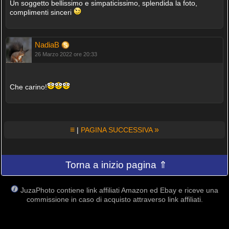
Un soggetto bellissimo e simpaticissimo, splendida la foto,
complimenti sinceri
NadiaB
26 Marzo 2022 ore 20:33
Che carino!
≡
»
|
PAGINA SUCCESSIVA
Torna a inizio pagina ⇑
JuzaPhoto contiene link affiliati Amazon ed Ebay e riceve una
commissione in caso di acquisto attraverso link affiliati.