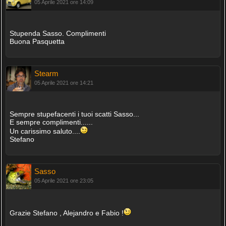
05 Aprile 2021 ore 14:09
Stupenda Sasso. Complimenti
Buona Pasquetta
Stearm
05 Aprile 2021 ore 14:21
Sempre stupefacenti i tuoi scatti Sasso...
E sempre complimenti......
Un carissimo saluto....
Stefano
Sasso
05 Aprile 2021 ore 23:05
Grazie Stefano , Alejandro e Fabio !