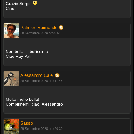
Grazie Sergio
Ciao
Palmieri Raimondo
28 Settembre 2020 ore 9:54
Non bella ....bellissima.
Ciao Ray Palm
Alessandro Cale'
28 Settembre 2020 ore 11:57
Molto molto bella!
Complimenti, ciao, Alessandro
Sasso
29 Settembre 2020 ore 20:32