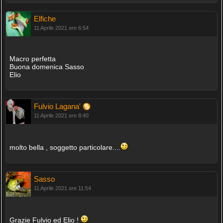
Elfiche
11 Aprile 2021 ore 6:54
Macro perfetta
Buona domenica Sasso
Elio
Fulvio Lagana'
11 Aprile 2021 ore 8:40
molto bella , soggetto particolare....
Sasso
11 Aprile 2021 ore 11:54
Grazie Fulvio ed Elio !