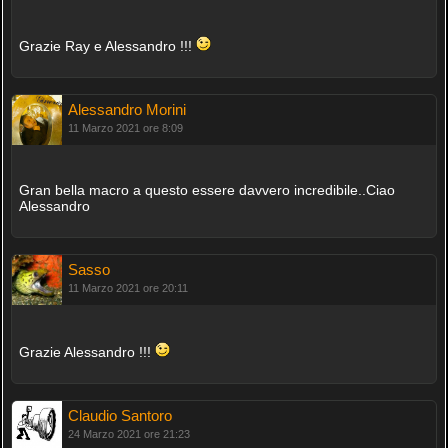
Grazie Ray e Alessandro !!!
Alessandro Morini
11 Marzo 2021 ore 8:09
Gran bella macro a questo essere davvero incredibile..Ciao
Alessandro
Sasso
11 Marzo 2021 ore 20:11
Grazie Alessandro !!!
Claudio Santoro
24 Marzo 2021 ore 21:23