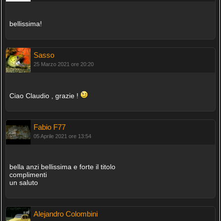
bellissima!
Sasso
25 Marzo 2021 ore 20:20
Ciao Claudio , grazie !
Fabio F77
05 Aprile 2021 ore 13:54
bella anzi bellissima e forte il titolo
complimenti
un saluto
Alejandro Colombini