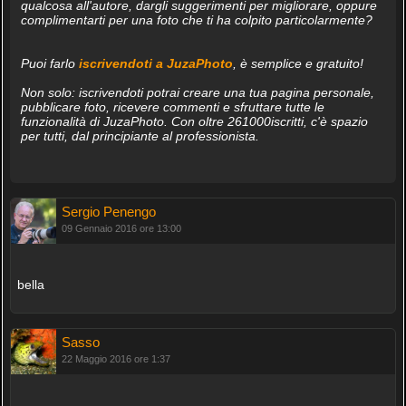
qualcosa all'autore, dargli suggerimenti per migliorare, oppure
complimentarti per una foto che ti ha colpito particolarmente?
Puoi farlo
iscrivendoti a JuzaPhoto
, è semplice e gratuito!
Non solo: iscrivendoti potrai creare una tua pagina personale,
pubblicare foto, ricevere commenti e sfruttare tutte le
funzionalità di JuzaPhoto. Con oltre 261000iscritti, c'è spazio
per tutti, dal principiante al professionista.
Sergio Penengo
09 Gennaio 2016 ore 13:00
bella
Sasso
22 Maggio 2016 ore 1:37