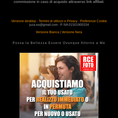
commissione in caso di acquisto attraverso link affiliati.
Versione desktop
-
Termini di utilizzo e Privacy
-
Preferenze Cookie
juza.ea@gmail.com - P. IVA 01501900334
Versione Bianca
|
Versione Nera
Possa la Bellezza Essere Ovunque Attorno a Me