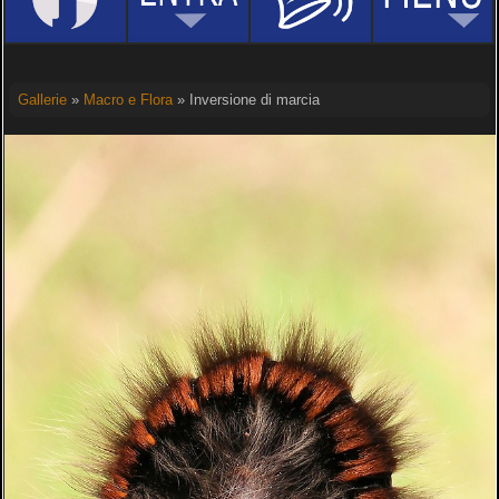
Gallerie
»
Macro e Flora
» Inversione di marcia