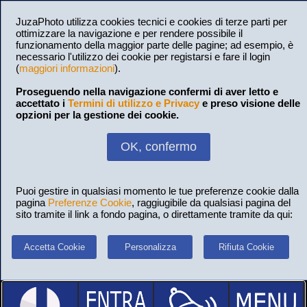
JuzaPhoto utilizza cookies tecnici e cookies di terze parti per
ottimizzare la navigazione e per rendere possibile il
funzionamento della maggior parte delle pagine; ad esempio, è
necessario l'utilizzo dei cookie per registarsi e fare il login
(
maggiori informazioni
).
Proseguendo nella navigazione confermi di aver letto e
accettato i
Termini di utilizzo e Privacy
e preso visione delle
opzioni per la gestione dei cookie.
OK, confermo
Puoi gestire in qualsiasi momento le tue preferenze cookie dalla
pagina
Preferenze Cookie
, raggiugibile da qualsiasi pagina del
sito tramite il link a fondo pagina, o direttamente tramite da qui:
Accetta Cookie
Personalizza
Rifiuta Cookie