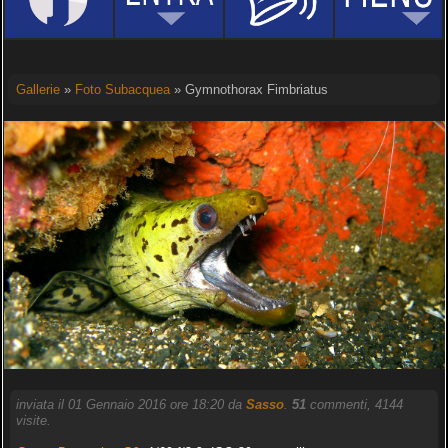
Gallerie
»
Foto Subacquea
» Gymnothorax Fimbriatus
inviata il 01 Gennaio 2016 ore 18:20 da
Sasso
.
51
commenti, 4144
visite.