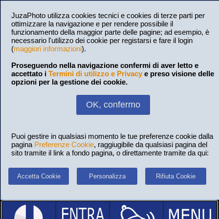
JuzaPhoto utilizza cookies tecnici e cookies di terze parti per
ottimizzare la navigazione e per rendere possibile il
funzionamento della maggior parte delle pagine; ad esempio, è
necessario l'utilizzo dei cookie per registarsi e fare il login
(
maggiori informazioni
).
Proseguendo nella navigazione confermi di aver letto e
accettato i
Termini di utilizzo e Privacy
e preso visione delle
opzioni per la gestione dei cookie.
OK, confermo
Puoi gestire in qualsiasi momento le tue preferenze cookie dalla
pagina
Preferenze Cookie
, raggiugibile da qualsiasi pagina del
sito tramite il link a fondo pagina, o direttamente tramite da qui:
Accetta Cookie
Personalizza
Rifiuta Cookie