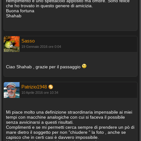
riempimento è uno spettacolo apposito ma ombre. Sono felice
che ho trovato in questo genere di amicizia.
Buona fortuna
Shahab
Sasso
19 Gennaio 2016 ore 0:04
Ciao Shahab , grazie per il passaggio
Patrizio1948
10 Aprile 2016 ore 10:34
Mi piace molto una definizione straordinaria impensabile ai miei
tempi con macchine analogiche con cui si faceva il possibile
senza avvicinarsi a questi risultati.
Complimenti e se mi permetti cerca sempre di prendere un pò di
mare dietro il soggetto per non "chiudere " la foto , anche se
capisco che in certi casi è davvero impossibile.