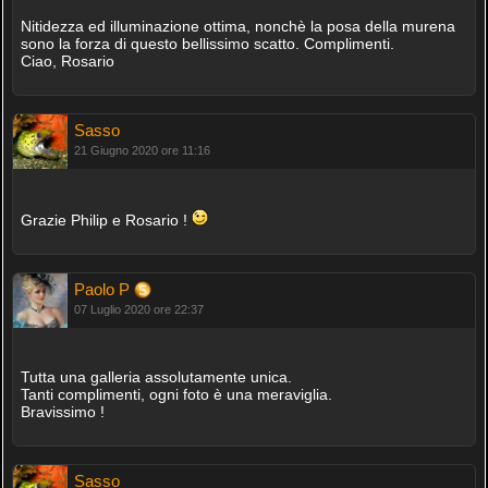
Nitidezza ed illuminazione ottima, nonchè la posa della murena
sono la forza di questo bellissimo scatto. Complimenti.
Ciao, Rosario
Sasso
21 Giugno 2020 ore 11:16
Grazie Philip e Rosario !
Paolo P
07 Luglio 2020 ore 22:37
Tutta una galleria assolutamente unica.
Tanti complimenti, ogni foto è una meraviglia.
Bravissimo !
Sasso