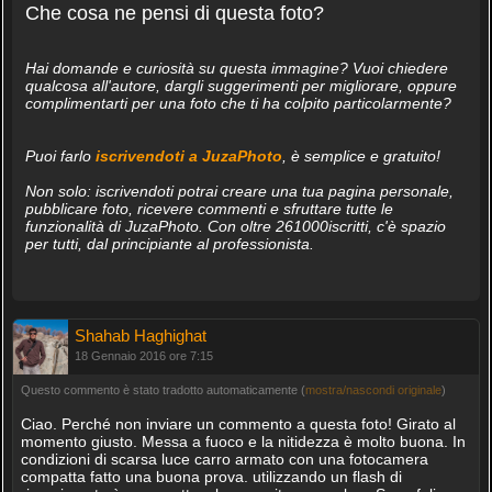
Che cosa ne pensi di questa foto?
Hai domande e curiosità su questa immagine? Vuoi chiedere
qualcosa all'autore, dargli suggerimenti per migliorare, oppure
complimentarti per una foto che ti ha colpito particolarmente?
Puoi farlo
iscrivendoti a JuzaPhoto
, è semplice e gratuito!
Non solo: iscrivendoti potrai creare una tua pagina personale,
pubblicare foto, ricevere commenti e sfruttare tutte le
funzionalità di JuzaPhoto. Con oltre 261000iscritti, c'è spazio
per tutti, dal principiante al professionista.
Shahab Haghighat
18 Gennaio 2016 ore 7:15
Questo commento è stato tradotto automaticamente (
mostra/nascondi originale
)
Ciao. Perché non inviare un commento a questa foto! Girato al
momento giusto. Messa a fuoco e la nitidezza è molto buona. In
condizioni di scarsa luce carro armato con una fotocamera
compatta fatto una buona prova. utilizzando un flash di