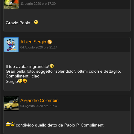
11 Luglio 2020 ore 17:30
Grazie Paolo !
Albieri Sergio
04 Agosto 2020 ore 21:14
Il tuo avatar ingrandito!
Gran bella foto, soggetto "splendido", ottimi colori e dettaglio.
Complimenti, ciao.
Sergio
Alejandro Colombini
04 Agosto 2020 ore 21:37
condivido quello detto da Paolo P. Complimenti