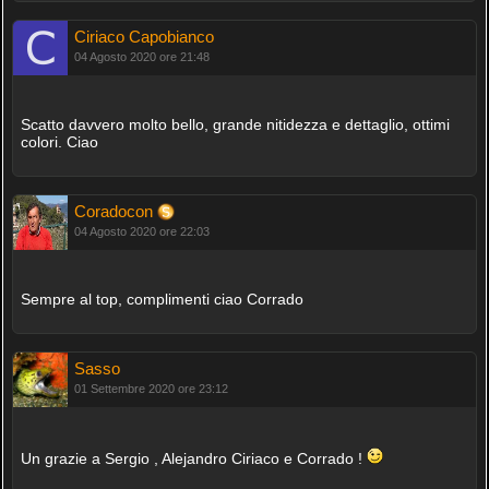
Ciriaco Capobianco
04 Agosto 2020 ore 21:48
Scatto davvero molto bello, grande nitidezza e dettaglio, ottimi
colori. Ciao
Coradocon
04 Agosto 2020 ore 22:03
Sempre al top, complimenti ciao Corrado
Sasso
01 Settembre 2020 ore 23:12
Un grazie a Sergio , Alejandro Ciriaco e Corrado !