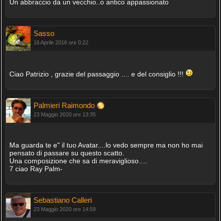
Un abbraccio da un vecchio..o antico appassionato
Sasso
16 Aprile 2016 ore 0:22
Ciao Patrizio , grazie del passaggio .... e del consiglio !!!
Palmieri Raimondo
23 Maggio 2020 ore 13:35
Ma guarda te e" il tuo Avatar....lo vedo sempre ma non ho mai
pensato di passare su questo scatto.
Una composizione che sa di meraviglioso….
7 ciao Ray Palm-
Sebastiano Calleri
23 Maggio 2020 ore 14:59