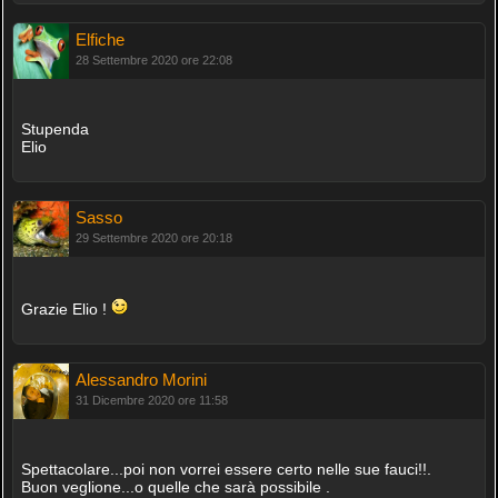
Elfiche
28 Settembre 2020 ore 22:08
Stupenda
Elio
Sasso
29 Settembre 2020 ore 20:18
Grazie Elio !
Alessandro Morini
31 Dicembre 2020 ore 11:58
Spettacolare...poi non vorrei essere certo nelle sue fauci!!.
Buon veglione...o quelle che sarà possibile .