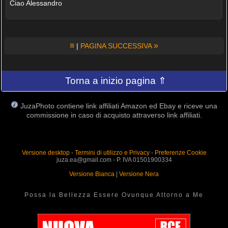
Ciao Alessandro
≡
»
|
PAGINA SUCCESSIVA
Torna a inizio pagina ⇑
JuzaPhoto contiene link affiliati Amazon ed Ebay e riceve una
commissione in caso di acquisto attraverso link affiliati.
Versione desktop
-
Termini di utilizzo e Privacy
-
Preferenze Cookie
juza.ea@gmail.com - P. IVA 01501900334
Versione Bianca
|
Versione Nera
Possa la Bellezza Essere Ovunque Attorno a Me