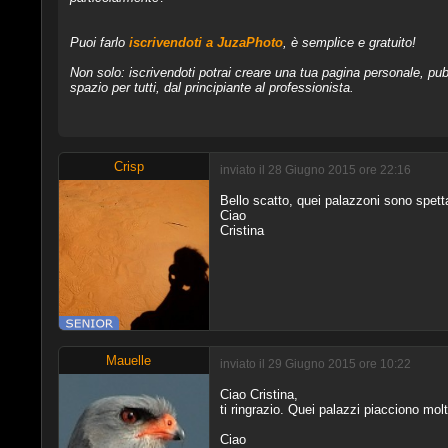
Puoi farlo
iscrivendoti a JuzaPhoto
, è semplice e gratuito!
Non solo: iscrivendoti potrai creare una tua pagina personale, pubb
spazio per tutti, dal principiante al professionista.
Crisp
inviato il 28 Giugno 2015 ore 22:16
Bello scatto, quei palazzoni sono spetta
Ciao
Cristina
Mauelle
inviato il 29 Giugno 2015 ore 10:22
Ciao Cristina,
ti ringrazio. Quei palazzi piacciono mol
Ciao