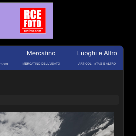
Mercatino
Luoghi e Altro
MERCATINO DELL'USATO
ARTICOLI, #TAG E ALTRO
SSORI