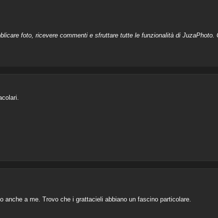
licare foto, ricevere commenti e sfruttare tutte le funzionalità di JuzaPhoto. C
colari.
to anche a me. Trovo che i grattacieli abbiano un fascino particolare.