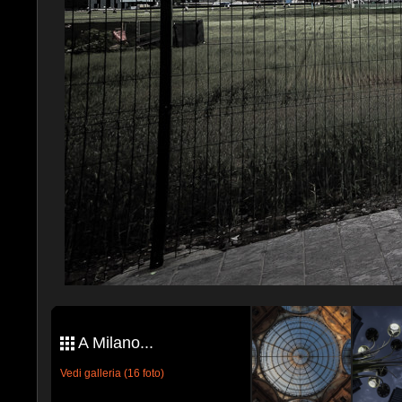
A Milano...
Vedi galleria (16 foto)