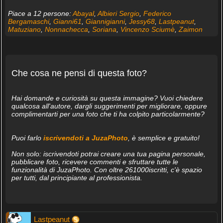
Piace a 12 persone:
Abayal
,
Albieri Sergio
,
Federico
Bergamaschi
,
Gianni61
,
Giannigianni
,
Jessy68
,
Lastpeanut
,
Matuziano
,
Nonnachecca
,
Soriana
,
Vincenzo Sciumè
,
Zaimon
Che cosa ne pensi di questa foto?
Hai domande e curiosità su questa immagine? Vuoi chiedere
qualcosa all'autore, dargli suggerimenti per migliorare, oppure
complimentarti per una foto che ti ha colpito particolarmente?
Puoi farlo
iscrivendoti a JuzaPhoto
, è semplice e gratuito!
Non solo: iscrivendoti potrai creare una tua pagina personale,
pubblicare foto, ricevere commenti e sfruttare tutte le
funzionalità di JuzaPhoto. Con oltre 261000iscritti, c'è spazio
per tutti, dal principiante al professionista.
Lastpeanut