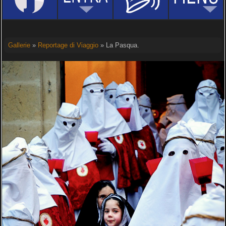
Gallerie
»
Reportage di Viaggio
» La Pasqua.