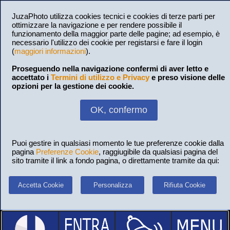
JuzaPhoto utilizza cookies tecnici e cookies di terze parti per
ottimizzare la navigazione e per rendere possibile il
funzionamento della maggior parte delle pagine; ad esempio, è
necessario l'utilizzo dei cookie per registarsi e fare il login
(
maggiori informazioni
).
Proseguendo nella navigazione confermi di aver letto e
accettato i
Termini di utilizzo e Privacy
e preso visione delle
opzioni per la gestione dei cookie.
OK, confermo
Puoi gestire in qualsiasi momento le tue preferenze cookie dalla
pagina
Preferenze Cookie
, raggiugibile da qualsiasi pagina del
sito tramite il link a fondo pagina, o direttamente tramite da qui:
Accetta Cookie
Personalizza
Rifiuta Cookie