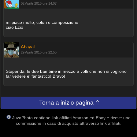
02 Aprile 2015 ore 14:07
mi piace molto, colori e composizione
ciao Ezio
Abayal
29 Aprile 2015 ore 22:55
Stupenda, le due bambine in mezzo a volti che non si vogliono
far vedere e' fantastico! Bravo!
Torna a inizio pagina ⇑
JuzaPhoto contiene link affiliati Amazon ed Ebay e riceve una
commissione in caso di acquisto attraverso link affiliati.