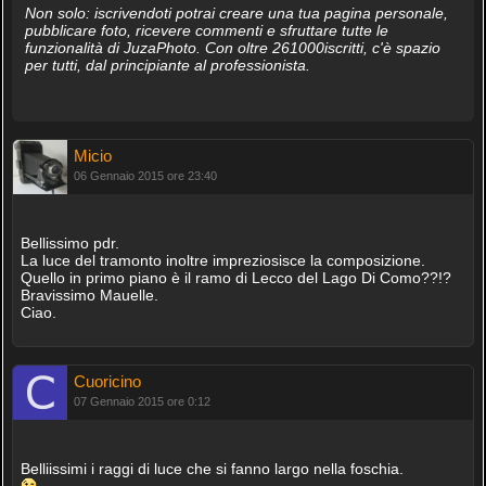
Non solo: iscrivendoti potrai creare una tua pagina personale,
pubblicare foto, ricevere commenti e sfruttare tutte le
funzionalità di JuzaPhoto. Con oltre 261000iscritti, c'è spazio
per tutti, dal principiante al professionista.
Micio
06 Gennaio 2015 ore 23:40
Bellissimo pdr.
La luce del tramonto inoltre impreziosisce la composizione.
Quello in primo piano è il ramo di Lecco del Lago Di Como??!?
Bravissimo Mauelle.
Ciao.
Cuoricino
07 Gennaio 2015 ore 0:12
Belliissimi i raggi di luce che si fanno largo nella foschia.