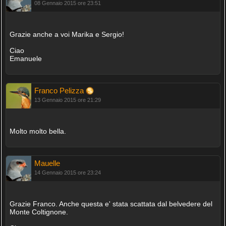
08 Gennaio 2015 ore 23:51
Grazie anche a voi Marika e Sergio!
Ciao
Emanuele
Franco Pelizza
13 Gennaio 2015 ore 21:29
Molto molto bella.
Mauelle
14 Gennaio 2015 ore 23:24
Grazie Franco. Anche questa e' stata scattata dal belvedere del
Monte Coltignone.