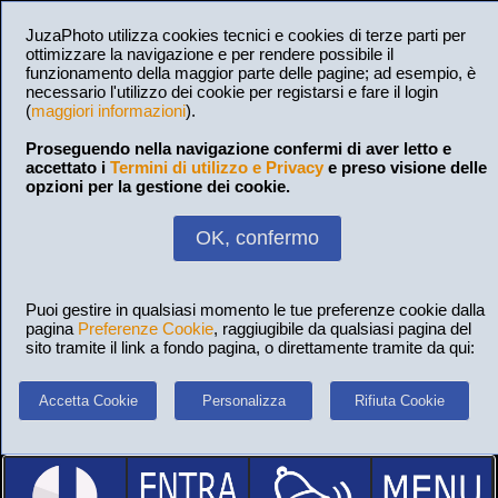
JuzaPhoto utilizza cookies tecnici e cookies di terze parti per
ottimizzare la navigazione e per rendere possibile il
funzionamento della maggior parte delle pagine; ad esempio, è
necessario l'utilizzo dei cookie per registarsi e fare il login
(
maggiori informazioni
).
Proseguendo nella navigazione confermi di aver letto e
accettato i
Termini di utilizzo e Privacy
e preso visione delle
opzioni per la gestione dei cookie.
OK, confermo
Puoi gestire in qualsiasi momento le tue preferenze cookie dalla
pagina
Preferenze Cookie
, raggiugibile da qualsiasi pagina del
sito tramite il link a fondo pagina, o direttamente tramite da qui:
Accetta Cookie
Personalizza
Rifiuta Cookie