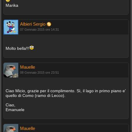
Marika
Albieri Sergio
07 Gennaio 2015 ore 14:31
Molto bella!!!
Mauelle
08 Gennaio 2015 ore 23:51
Ciao Micio, grazie per il complimento. Sì, il lago in primo piano e'
quello di Como (ramo di Lecco).
Ciao,
Emanuele
Mauelle