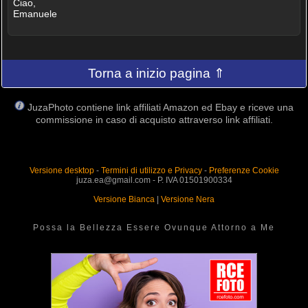
Ciao,
Emanuele
Torna a inizio pagina ⇑
JuzaPhoto contiene link affiliati Amazon ed Ebay e riceve una
commissione in caso di acquisto attraverso link affiliati.
Versione desktop
-
Termini di utilizzo e Privacy
-
Preferenze Cookie
juza.ea@gmail.com - P. IVA 01501900334
Versione Bianca
|
Versione Nera
Possa la Bellezza Essere Ovunque Attorno a Me