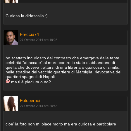
Curiosa la didascalia :)
Freccia74
27 Ottobre 2014 ore 19:23
ho scattato incuriosito dal contrasto che emergeva dalle tante
celebrità "attaccate" al muro contro lo stato d'abbandono di
quella che doveva trattarsi di una libreria o qualcosa di simile...
nelle stradine del vecchio quartiere di Marsiglia, rievocativa dei
quartieri spagnoli di Napoli...
ma ti è piaciuta o no?
Fotopernoi
27 Ottobre 2014 ore 20:43
cioe' la foto non mi piace molto ma era curiosa e particolare