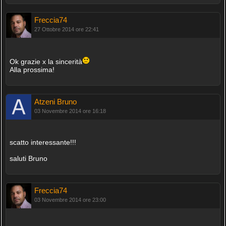
Freccia74
27 Ottobre 2014 ore 22:41
Ok grazie x la sincerità
Alla prossima!
Atzeni Bruno
03 Novembre 2014 ore 16:18
scatto interessante!!!
saluti Bruno
Freccia74
03 Novembre 2014 ore 23:00