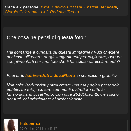
Piace a 7 persone:
Blixa
,
Claudio Cozzani
,
Cristina Benedetti
,
Giorgio Chiaranda
,
Liof
,
Redento Trento
Che cosa ne pensi di questa foto?
Hai domande e curiosità su questa immagine? Vuoi chiedere
qualcosa all'autore, dargli suggerimenti per migliorare, oppure
complimentarti per una foto che ti ha colpito particolarmente?
Puoi farlo
iscrivendoti a JuzaPhoto
, è semplice e gratuito!
Non solo: iscrivendoti potrai creare una tua pagina personale,
pubblicare foto, ricevere commenti e sfruttare tutte le
funzionalità di JuzaPhoto. Con oltre 261000iscritti, c'è spazio
per tutti, dal principiante al professionista.
Fotopernoi
27 Ottobre 2014 ore 11:17