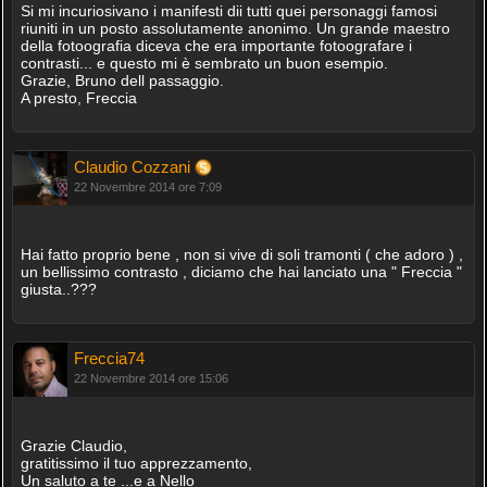
Si mi incuriosivano i manifesti dii tutti quei personaggi famosi
riuniti in un posto assolutamente anonimo. Un grande maestro
della fotoografia diceva che era importante fotoografare i
contrasti... e questo mi è sembrato un buon esempio.
Grazie, Bruno dell passaggio.
A presto, Freccia
Claudio Cozzani
22 Novembre 2014 ore 7:09
Hai fatto proprio bene , non si vive di soli tramonti ( che adoro ) ,
un bellissimo contrasto , diciamo che hai lanciato una " Freccia "
giusta..???
Freccia74
22 Novembre 2014 ore 15:06
Grazie Claudio,
gratitissimo il tuo apprezzamento,
Un saluto a te ...e a Nello