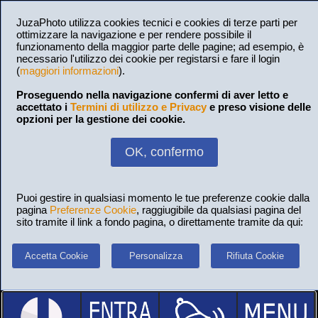
JuzaPhoto utilizza cookies tecnici e cookies di terze parti per
ottimizzare la navigazione e per rendere possibile il
funzionamento della maggior parte delle pagine; ad esempio, è
necessario l'utilizzo dei cookie per registarsi e fare il login
(
maggiori informazioni
).
Proseguendo nella navigazione confermi di aver letto e
accettato i
Termini di utilizzo e Privacy
e preso visione delle
opzioni per la gestione dei cookie.
OK, confermo
Puoi gestire in qualsiasi momento le tue preferenze cookie dalla
pagina
Preferenze Cookie
, raggiugibile da qualsiasi pagina del
sito tramite il link a fondo pagina, o direttamente tramite da qui:
Accetta Cookie
Personalizza
Rifiuta Cookie