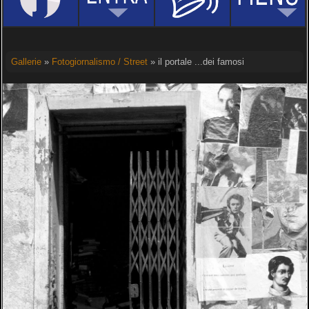
Gallerie
»
Fotogiornalismo / Street
» il portale ...dei famosi