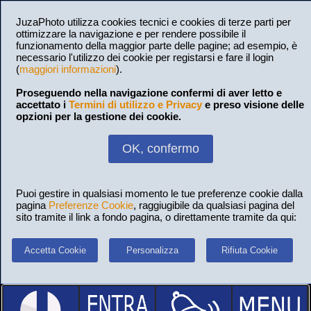
JuzaPhoto utilizza cookies tecnici e cookies di terze parti per
ottimizzare la navigazione e per rendere possibile il
funzionamento della maggior parte delle pagine; ad esempio, è
necessario l'utilizzo dei cookie per registarsi e fare il login
(
maggiori informazioni
).
Proseguendo nella navigazione confermi di aver letto e
accettato i
Termini di utilizzo e Privacy
e preso visione delle
opzioni per la gestione dei cookie.
OK, confermo
Puoi gestire in qualsiasi momento le tue preferenze cookie dalla
pagina
Preferenze Cookie
, raggiugibile da qualsiasi pagina del
sito tramite il link a fondo pagina, o direttamente tramite da qui:
Accetta Cookie
Personalizza
Rifiuta Cookie