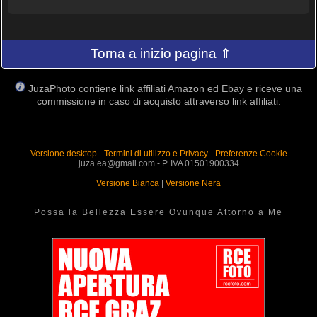
Torna a inizio pagina ⇑
JuzaPhoto contiene link affiliati Amazon ed Ebay e riceve una
commissione in caso di acquisto attraverso link affiliati.
Versione desktop
-
Termini di utilizzo e Privacy
-
Preferenze Cookie
juza.ea@gmail.com - P. IVA 01501900334
Versione Bianca
|
Versione Nera
Possa la Bellezza Essere Ovunque Attorno a Me