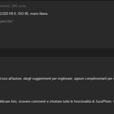
menti, 846 visite.
/320 f/8.0, ISO 80, mano libera.
Specchio"
a all'autore, dargli suggerimenti per migliorare, oppure complimentarti per u
licare foto, ricevere commenti e sfruttare tutte le funzionalità di JuzaPhoto. C