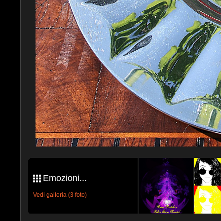
Emozioni...
Vedi galleria (3 foto)