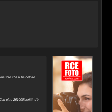
na foto che ti ha colpito
on oltre 261000iscritti, c'è