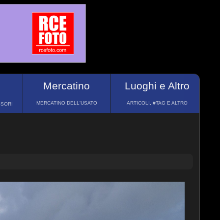
Mercatino
Luoghi e Altro
MERCATINO DELL'USATO
ARTICOLI, #TAG E ALTRO
SSORI