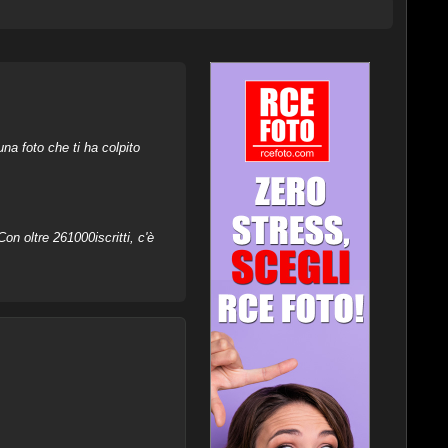
na foto che ti ha colpito
on oltre 261000iscritti, c'è