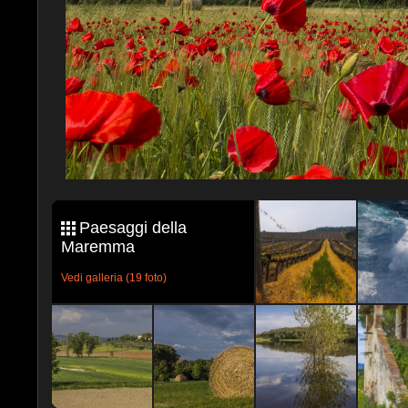
Paesaggi della
Maremma
Vedi galleria (19 foto)