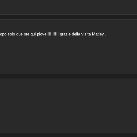
opo solo due ore qui piove!!!!!!!!!! grazie della visita Matley ..