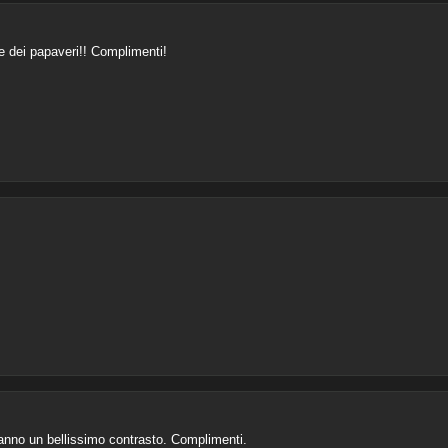
re dei papaveri!! Complimenti!
anno un bellissimo contrasto. Complimenti.