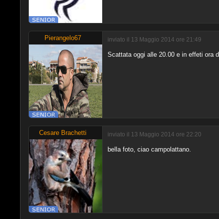
Pierangelo67
inviato il 13 Maggio 2014 ore 21:49
Scattata oggi alle 20.00 e in effeti ora d
Cesare Brachetti
inviato il 13 Maggio 2014 ore 22:20
bella foto, ciao campolattano.