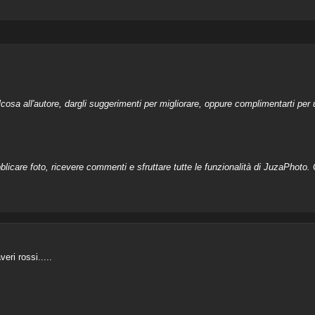
a all'autore, dargli suggerimenti per migliorare, oppure complimentarti per u
licare foto, ricevere commenti e sfruttare tutte le funzionalità di JuzaPhoto. C
ri rossi.....