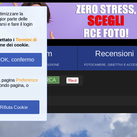
ttimizzare la
or parte delle
si e fare il login
ettato i
Termini di
one dei cookie.
Forum
Recensioni
OK, confermo
FORUM DI DISCUSSIONE
FOTOCAMERE, OBIETTIVI E ACCE
a pagina
?
AIUTO
Preferenze
RICERCA
 fondo pagina, o
Rifiuta Cookie