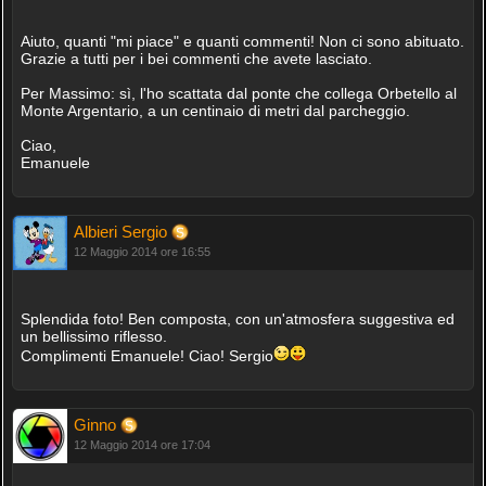
Aiuto, quanti "mi piace" e quanti commenti! Non ci sono abituato.
Grazie a tutti per i bei commenti che avete lasciato.
Per Massimo: sì, l'ho scattata dal ponte che collega Orbetello al
Monte Argentario, a un centinaio di metri dal parcheggio.
Ciao,
Emanuele
Albieri Sergio
12 Maggio 2014 ore 16:55
Splendida foto! Ben composta, con un'atmosfera suggestiva ed
un bellissimo riflesso.
Complimenti Emanuele! Ciao! Sergio
Ginno
12 Maggio 2014 ore 17:04