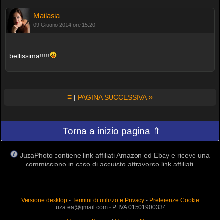
Mailasia
09 Giugno 2014 ore 15:20
bellissima!!!!!
≡
»
|
PAGINA SUCCESSIVA
Torna a inizio pagina ⇑
JuzaPhoto contiene link affiliati Amazon ed Ebay e riceve una
commissione in caso di acquisto attraverso link affiliati.
Versione desktop
-
Termini di utilizzo e Privacy
-
Preferenze Cookie
juza.ea@gmail.com - P. IVA 01501900334