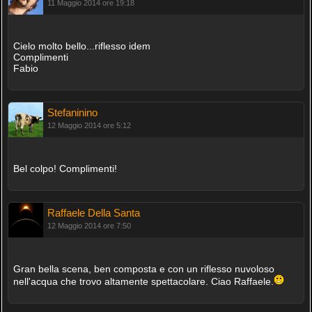
11 Maggio 2014 ore 19:18
Cielo molto bello...riflesso idem
Complimenti
Fabio
Stefaninino
12 Maggio 2014 ore 5:12
Bel colpo! Complimenti!
Raffaele Della Santa
12 Maggio 2014 ore 7:50
Gran bella scena, ben composta e con un riflesso nuvoloso
nell'acqua che trovo altamente spettacolare. Ciao Raffaele.