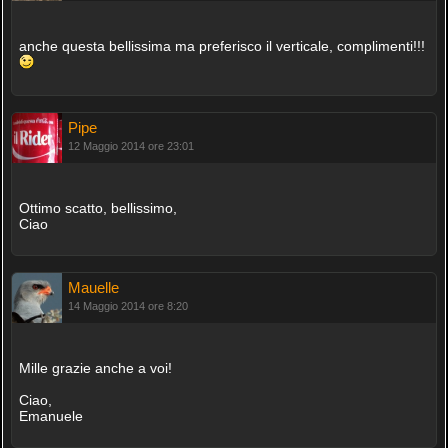
anche questa bellissima ma preferisco il verticale, complimenti!!!
Pipe
12 Maggio 2014 ore 23:01
Ottimo scatto, bellissimo,
Ciao
Mauelle
14 Maggio 2014 ore 8:20
Mille grazie anche a voi!
Ciao,
Emanuele