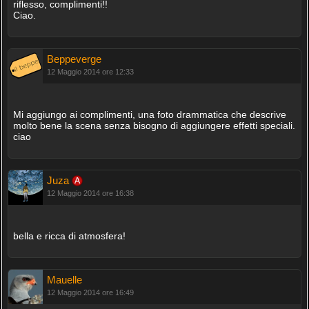
riflesso, complimenti!!
Ciao.
Beppeverge
12 Maggio 2014 ore 12:33
Mi aggiungo ai complimenti, una foto drammatica che descrive
molto bene la scena senza bisogno di aggiungere effetti speciali.
ciao
Juza
12 Maggio 2014 ore 16:38
bella e ricca di atmosfera!
Mauelle
12 Maggio 2014 ore 16:49