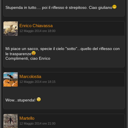
Stupenda in tutto.... poi il riflesso è strepitoso. Ciao giuliano
Enrico Chiavassa
12 Maggio 2014 ore 18:00
Mi piace un sacco, specie il cielo "sotto"...quello del riflesso con
le trasparenze
Complimenti, ciao Enrico
Marcolostia
12 Maggio 2014 ore 18:15
Wow...stupenda!
Martello
12 Maggio 2014 ore 21:00