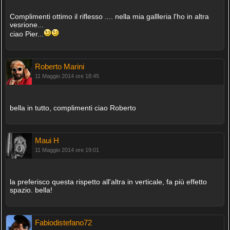
Complimenti ottimo il riflesso .... nella mia gallleria l'ho in altra
vesrione...
ciao Pier...
Roberto Marini
11 Maggio 2014 ore 18:45
bella in tutto, complimenti ciao Roberto
Maui H
11 Maggio 2014 ore 19:01
la preferisco questa rispetto all'altra in verticale, fa più effetto
spazio. bella!
Fabiodistefano72