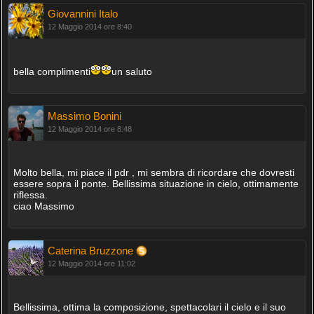
Giovannini Italo
12 Maggio 2014 ore 8:40
bella complimenti
un saluto
Massimo Bonini
12 Maggio 2014 ore 8:48
Molto bella, mi piace il pdr , mi sembra di ricordare che dovresti
essere sopra il ponte. Bellissima situazione in cielo, ottimamente
riflessa.
ciao Massimo
Caterina Bruzzone
12 Maggio 2014 ore 11:02
Bellissima, ottima la composizione, spettacolari il cielo e il suo