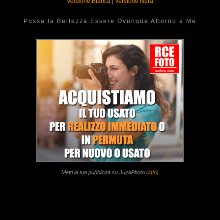
Versione Bianca
|
Versione Nera
Possa la Bellezza Essere Ovunque Attorno a Me
Metti la tua pubblicità su JuzaPhoto (
info
)