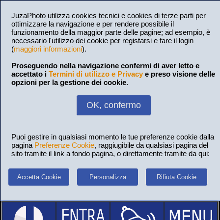
JuzaPhoto utilizza cookies tecnici e cookies di terze parti per
ottimizzare la navigazione e per rendere possibile il
funzionamento della maggior parte delle pagine; ad esempio, è
necessario l'utilizzo dei cookie per registarsi e fare il login
(
maggiori informazioni
).
Proseguendo nella navigazione confermi di aver letto e
accettato i
Termini di utilizzo e Privacy
e preso visione delle
opzioni per la gestione dei cookie.
OK, confermo
Puoi gestire in qualsiasi momento le tue preferenze cookie dalla
pagina
Preferenze Cookie
, raggiugibile da qualsiasi pagina del
sito tramite il link a fondo pagina, o direttamente tramite da qui:
Accetta Cookie
Personalizza
Rifiuta Cookie