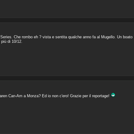
 Series. Che rombo eh ? vista e sentita qualche anno fa al Mugello. Un boato
 più di 10/12.
laren Can-Am a Monza? Ed io non c'ero! Grazie per il reportage!