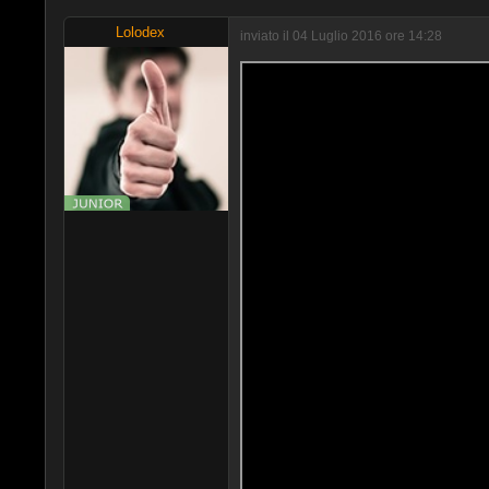
Lolodex
inviato il 04 Luglio 2016 ore 14:28