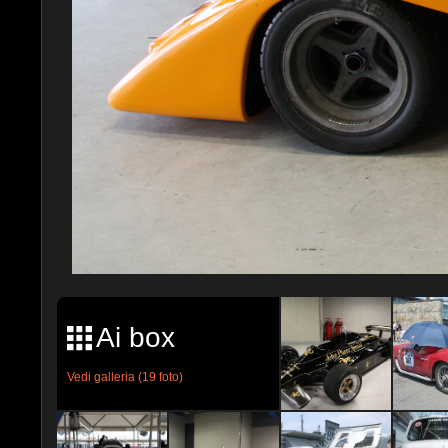
Ai box
Vedi galleria (19 foto)