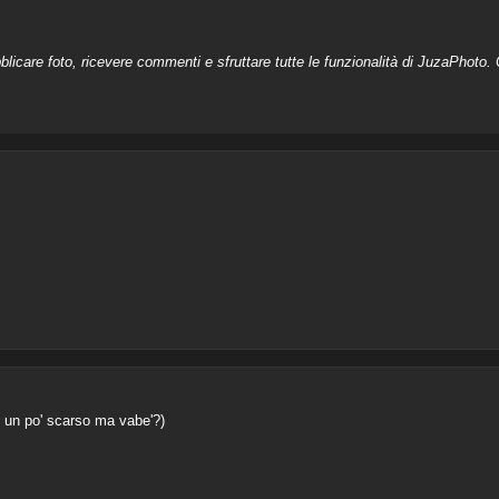
licare foto, ricevere commenti e sfruttare tutte le funzionalità di JuzaPhoto. C
è un po' scarso ma vabe'?)