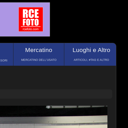
Mercatino
Luoghi e Altro
MERCATINO DELL'USATO
ARTICOLI, #TAG E ALTRO
SSORI