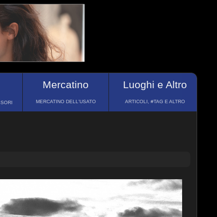
Mercatino
Luoghi e Altro
MERCATINO DELL'USATO
ARTICOLI, #TAG E ALTRO
SSORI