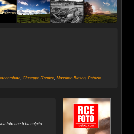
otoacrobata
,
Giuseppe D'amico
,
Massimo Biasco
,
Patrizio
na foto che ti ha colpito