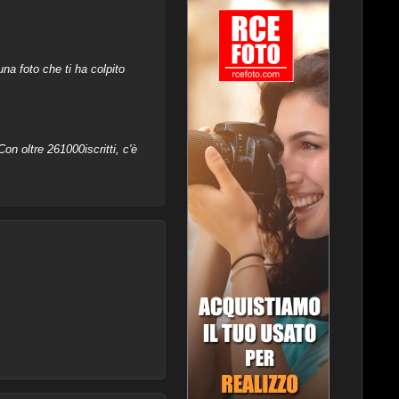
na foto che ti ha colpito
on oltre 261000iscritti, c'è