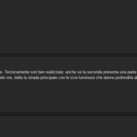
ne. Tecnicamente son ben realizzate; anche se la seconda presenta una parte
ondo me, bella la strada principale con le scie luminose che danno profondità 