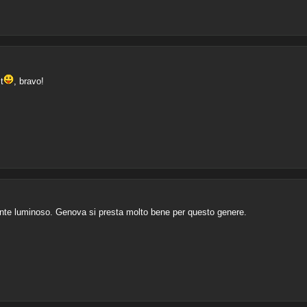
t
, bravo!
ente luminoso. Genova si presta molto bene per questo genere.