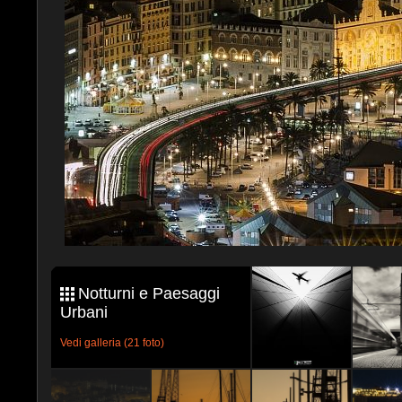
Notturni e Paesaggi
Urbani
Vedi galleria (21 foto)