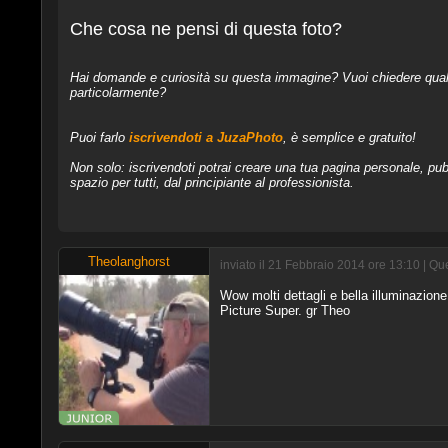
Che cosa ne pensi di questa foto?
Hai domande e curiosità su questa immagine? Vuoi chiedere qualcos
particolarmente?
Puoi farlo
iscrivendoti a JuzaPhoto
, è semplice e gratuito!
Non solo: iscrivendoti potrai creare una tua pagina personale, pubb
spazio per tutti, dal principiante al professionista.
Theolanghorst
inviato il 21 Febbraio 2014 ore 13:10 | Q
Wow molti dettagli e bella illuminazione
Picture Super. gr Theo