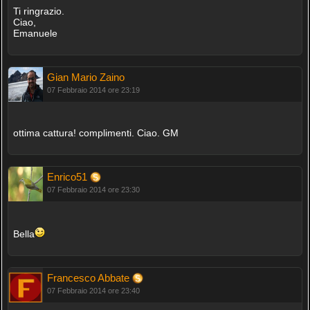
Ti ringrazio.
Ciao,
Emanuele
Gian Mario Zaino
07 Febbraio 2014 ore 23:19
ottima cattura! complimenti. Ciao. GM
Enrico51
07 Febbraio 2014 ore 23:30
Bella
Francesco Abbate
07 Febbraio 2014 ore 23:40