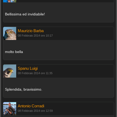
Bellissima ed invidiabile!
Maurizio Barba
08 Febbraio 2014 ore 10:17
molto bella
Spanu Luigi
08 Febbraio 2014 ore 11:35
Splendida, bravissimo.
Antonio Corradi
08 Febbraio 2014 ore 12:59