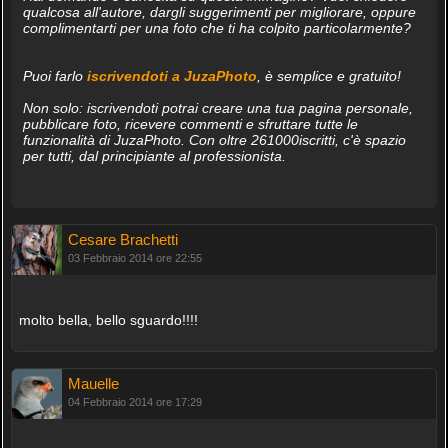
qualcosa all'autore, dargli suggerimenti per migliorare, oppure
complimentarti per una foto che ti ha colpito particolarmente?
Puoi farlo
iscrivendoti a JuzaPhoto
, è semplice e gratuito!
Non solo: iscrivendoti potrai creare una tua pagina personale,
pubblicare foto, ricevere commenti e sfruttare tutte le
funzionalità di JuzaPhoto. Con oltre 261000iscritti, c'è spazio
per tutti, dal principiante al professionista.
Cesare Brachetti
03 Febbraio 2014 ore 22:55
molto bella, bello sguardo!!!!
Mauelle
04 Febbraio 2014 ore 17:29