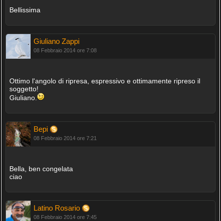
Bellissima
Giuliano Zappi
08 Febbraio 2014 ore 7:08
Ottimo l'angolo di ripresa, espressivo e ottimamente ripreso il
soggetto!
Giuliano.
Bepi
08 Febbraio 2014 ore 7:21
Bella, ben congelata
ciao
Latino Rosario
08 Febbraio 2014 ore 7:45