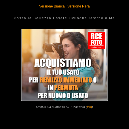
Versione Bianca
|
Versione Nera
Possa la Bellezza Essere Ovunque Attorno a Me
Metti la tua pubblicità su JuzaPhoto (
info
)