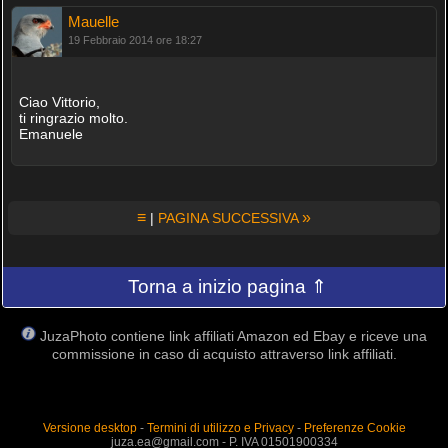
Mauelle
19 Febbraio 2014 ore 18:27
Ciao Vittorio,
ti ringrazio molto.
Emanuele
≡
»
|
PAGINA SUCCESSIVA
Torna a inizio pagina ⇑
JuzaPhoto contiene link affiliati Amazon ed Ebay e riceve una
commissione in caso di acquisto attraverso link affiliati.
Versione desktop
-
Termini di utilizzo e Privacy
-
Preferenze Cookie
juza.ea@gmail.com - P. IVA 01501900334