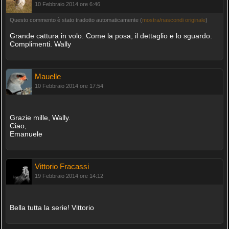
10 Febbraio 2014 ore 6:46
Questo commento è stato tradotto automaticamente (
mostra/nascondi originale
)
Grande cattura in volo. Come la posa, il dettaglio e lo sguardo.
Complimenti. Wally
Mauelle
10 Febbraio 2014 ore 17:54
Grazie mille, Wally.
Ciao,
Emanuele
Vittorio Fracassi
19 Febbraio 2014 ore 14:12
Bella tutta la serie! Vittorio