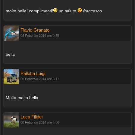
molto bella! complimenti!
un saluto
francesco
Flavio Granato
08 Febbraio 2014 ore 0:55
bella
Pallotta Luigi
08 Febbraio 2014 ore 3:17
Molto molto bella
Luca Filidei
08 Febbraio 2014 ore 5:58