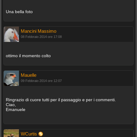
Una bella foto
Mancini Massimo
08 Febbraio 2014 ore 17:08
ottimo il momento colto
Mauelle
09 Febbraio 2014 ore 12:07
Ringrazio di cuore tutti per il passaggio e per i commenti.
Ciao,
Emanuele
WCurtis