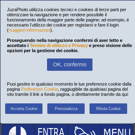
JuzaPhoto utilizza cookies tecnici e cookies di terze parti per
ottimizzare la navigazione e per rendere possibile il
funzionamento della maggior parte delle pagine; ad esempio, è
necessario l'utilizzo dei cookie per registarsi e fare il login
(
maggiori informazioni
).
Proseguendo nella navigazione confermi di aver letto e
accettato i
Termini di utilizzo e Privacy
e preso visione delle
opzioni per la gestione dei cookie.
OK, confermo
Puoi gestire in qualsiasi momento le tue preferenze cookie dalla
pagina
Preferenze Cookie
, raggiugibile da qualsiasi pagina del
sito tramite il link a fondo pagina, o direttamente tramite da qui:
Accetta Cookie
Personalizza
Rifiuta Cookie