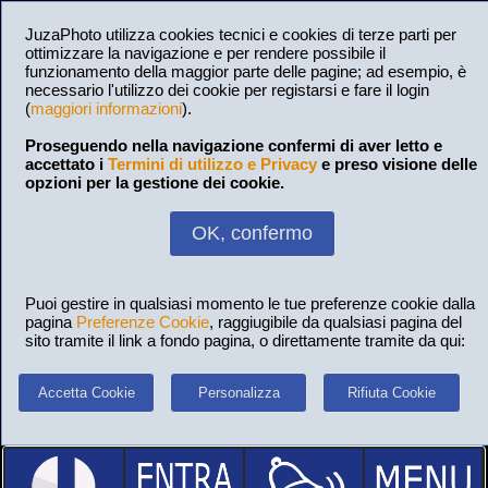
JuzaPhoto utilizza cookies tecnici e cookies di terze parti per
ottimizzare la navigazione e per rendere possibile il
funzionamento della maggior parte delle pagine; ad esempio, è
necessario l'utilizzo dei cookie per registarsi e fare il login
(
maggiori informazioni
).
Proseguendo nella navigazione confermi di aver letto e
accettato i
Termini di utilizzo e Privacy
e preso visione delle
opzioni per la gestione dei cookie.
OK, confermo
Puoi gestire in qualsiasi momento le tue preferenze cookie dalla
pagina
Preferenze Cookie
, raggiugibile da qualsiasi pagina del
sito tramite il link a fondo pagina, o direttamente tramite da qui:
Accetta Cookie
Personalizza
Rifiuta Cookie