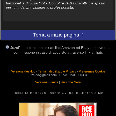
funzionalità di JuzaPhoto. Con oltre 261000iscritti, c'è spazio
per tutti, dal principiante al professionista.
Torna a inizio pagina ⇑
JuzaPhoto contiene link affiliati Amazon ed Ebay e riceve una
commissione in caso di acquisto attraverso link affiliati.
Versione desktop
-
Termini di utilizzo e Privacy
-
Preferenze Cookie
juza.ea@gmail.com - P. IVA 01501900334
Versione Bianca
|
Versione Nera
Possa la Bellezza Essere Ovunque Attorno a Me