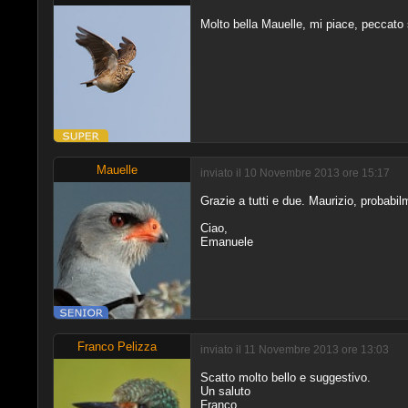
Molto bella Mauelle, mi piace, peccato so
Mauelle
inviato il 10 Novembre 2013 ore 15:17
Grazie a tutti e due. Maurizio, probabil
Ciao,
Emanuele
Franco Pelizza
inviato il 11 Novembre 2013 ore 13:03
Scatto molto bello e suggestivo.
Un saluto
Franco