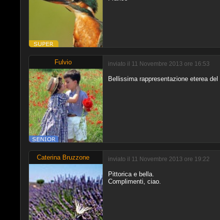
Fulvio
inviato il 11 Novembre 2013 ore 16:53
Bellissima rappresentazione eterea de
Caterina Bruzzone
inviato il 11 Novembre 2013 ore 19:22
Pittorica e bella.
Complimenti, ciao.