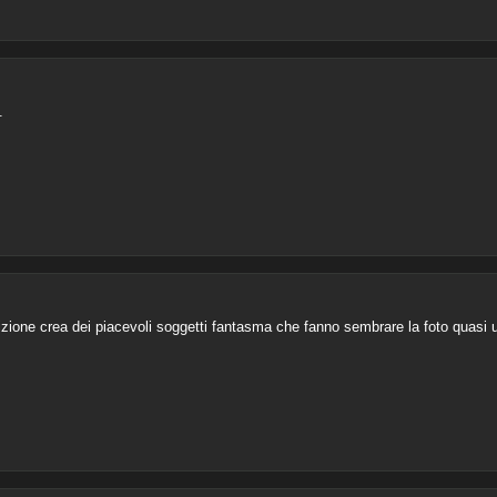
.
izione crea dei piacevoli soggetti fantasma che fanno sembrare la foto quasi u