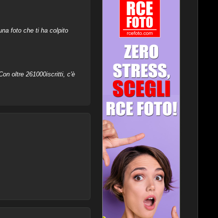
na foto che ti ha colpito
on oltre 261000iscritti, c'è