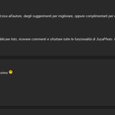
a all'autore, dargli suggerimenti per migliorare, oppure complimentarti per u
licare foto, ricevere commenti e sfruttare tutte le funzionalità di JuzaPhoto. C
issimo