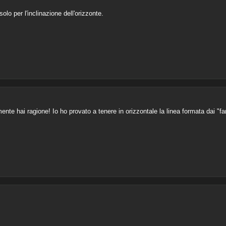
lo per l'inclinazione dell'orizzonte.
mente hai ragione! Io ho provato a tenere in orizzontale la linea formata dai "fa