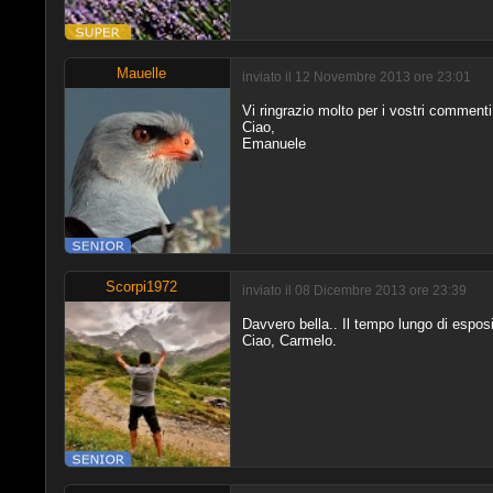
Mauelle
inviato il 12 Novembre 2013 ore 23:01
Vi ringrazio molto per i vostri commenti
Ciao,
Emanuele
Scorpi1972
inviato il 08 Dicembre 2013 ore 23:39
Davvero bella.. Il tempo lungo di espos
Ciao, Carmelo.