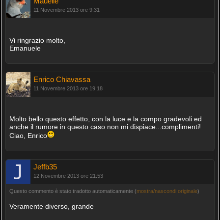
Mauelle
11 Novembre 2013 ore 9:31
Vi ringrazio molto,
Emanuele
Enrico Chiavassa
11 Novembre 2013 ore 19:18
Molto bello questo effetto, con la luce e la compo gradevoli ed
anche il rumore in questo caso non mi dispiace...complimenti!
Ciao, Enrico
Jeffb35
12 Novembre 2013 ore 21:53
Questo commento è stato tradotto automaticamente (
mostra/nascondi originale
)
Veramente diverso, grande