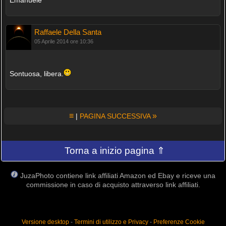
Raffaele Della Santa
05 Aprile 2014 ore 10:36
Sontuosa, libera.
≡
»
|
PAGINA SUCCESSIVA
Torna a inizio pagina ⇑
JuzaPhoto contiene link affiliati Amazon ed Ebay e riceve una
commissione in caso di acquisto attraverso link affiliati.
Versione desktop
-
Termini di utilizzo e Privacy
-
Preferenze Cookie