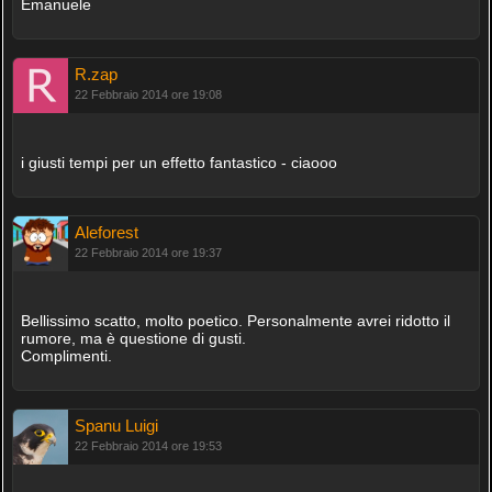
Emanuele
R.zap
22 Febbraio 2014 ore 19:08
i giusti tempi per un effetto fantastico - ciaooo
Aleforest
22 Febbraio 2014 ore 19:37
Bellissimo scatto, molto poetico. Personalmente avrei ridotto il
rumore, ma è questione di gusti.
Complimenti.
Spanu Luigi
22 Febbraio 2014 ore 19:53