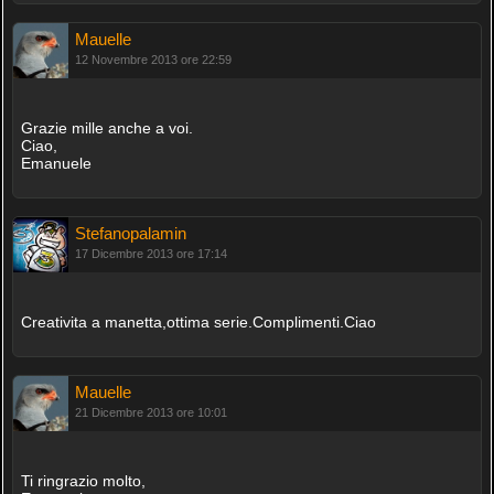
Mauelle
12 Novembre 2013 ore 22:59
Grazie mille anche a voi.
Ciao,
Emanuele
Stefanopalamin
17 Dicembre 2013 ore 17:14
Creativita a manetta,ottima serie.Complimenti.Ciao
Mauelle
21 Dicembre 2013 ore 10:01
Ti ringrazio molto,