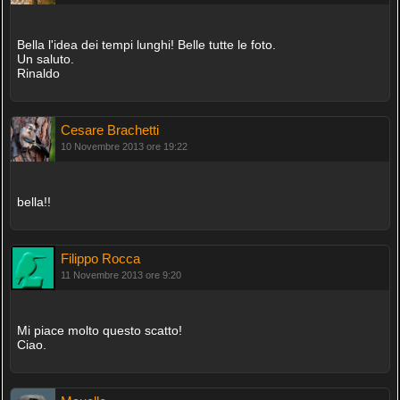
Bella l'idea dei tempi lunghi! Belle tutte le foto.
Un saluto.
Rinaldo
Cesare Brachetti
10 Novembre 2013 ore 19:22
bella!!
Filippo Rocca
11 Novembre 2013 ore 9:20
Mi piace molto questo scatto!
Ciao.