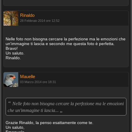
Rinaldo
28 Febbraio 2014 ore 12:52
Nelle foto non bisogna cercare la perfezione ma le emozioni che
un'immagine ti lascia e secondo me questa foto è perfetta.
Bravo!
Un saluto.
Rinaldo.
Mauelle
03 Marzo 2014 ore 18:31
“
Nelle foto non bisogna cercare la perfezione ma le emozioni
„
che un'immagine ti lascia...
Grazie Rinaldo, la penso esattamente come te.
Un saluto,
Emanuele