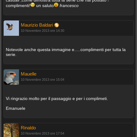
complimenti!
un saluto
francesco
Maurizio Baldari
10 Novembre 2013 ore 14:30
Notevole anche questa immagine e.....complimenti per tutta la
serie.
Mauelle
10 Novembre 2013 ore 15:04
Vi ringrazio molto per il passaggio e per i complimeti.
Emanuele
Rinaldo
10 Novembre 2013 ore 17:54