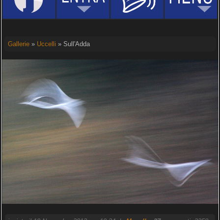
Gallerie
»
Uccelli
» Sull'Adda