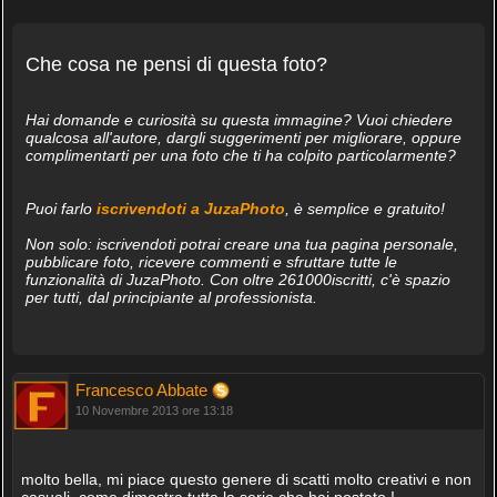
Che cosa ne pensi di questa foto?
Hai domande e curiosità su questa immagine? Vuoi chiedere
qualcosa all'autore, dargli suggerimenti per migliorare, oppure
complimentarti per una foto che ti ha colpito particolarmente?
Puoi farlo
iscrivendoti a JuzaPhoto
, è semplice e gratuito!
Non solo: iscrivendoti potrai creare una tua pagina personale,
pubblicare foto, ricevere commenti e sfruttare tutte le
funzionalità di JuzaPhoto. Con oltre 261000iscritti, c'è spazio
per tutti, dal principiante al professionista.
Francesco Abbate
10 Novembre 2013 ore 13:18
molto bella, mi piace questo genere di scatti molto creativi e non
casuali ,come dimostra tutta la serie che hai postato !