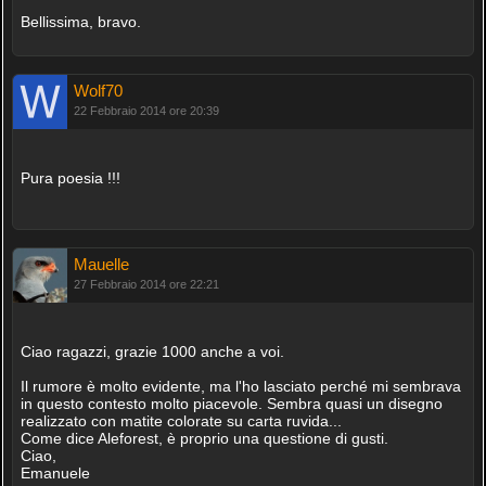
Bellissima, bravo.
Wolf70
22 Febbraio 2014 ore 20:39
Pura poesia !!!
Mauelle
27 Febbraio 2014 ore 22:21
Ciao ragazzi, grazie 1000 anche a voi.
Il rumore è molto evidente, ma l'ho lasciato perché mi sembrava
in questo contesto molto piacevole. Sembra quasi un disegno
realizzato con matite colorate su carta ruvida...
Come dice Aleforest, è proprio una questione di gusti.
Ciao,
Emanuele