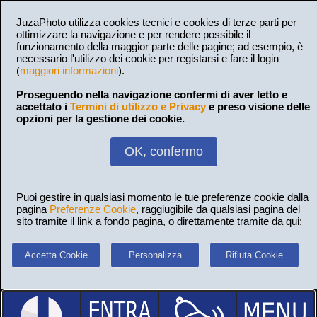
JuzaPhoto utilizza cookies tecnici e cookies di terze parti per
ottimizzare la navigazione e per rendere possibile il
funzionamento della maggior parte delle pagine; ad esempio, è
necessario l'utilizzo dei cookie per registarsi e fare il login
(
maggiori informazioni
).
Proseguendo nella navigazione confermi di aver letto e
accettato i
Termini di utilizzo e Privacy
e preso visione delle
opzioni per la gestione dei cookie.
OK, confermo
Puoi gestire in qualsiasi momento le tue preferenze cookie dalla
pagina
Preferenze Cookie
, raggiugibile da qualsiasi pagina del
sito tramite il link a fondo pagina, o direttamente tramite da qui:
Accetta Cookie
Personalizza
Rifiuta Cookie