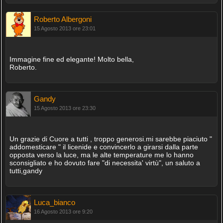
Roberto Albergoni
15 Agosto 2013 ore 23:01
Immagine fine ed elegante! Molto bella,
Roberto.
Gandy
15 Agosto 2013 ore 23:30
Un grazie di Cuore a tutti , troppo generosi.mi sarebbe piaciuto "
addomesticare " il licenide e convincerlo a girarsi dalla parte
opposta verso la luce, ma le alte temperature me lo hanno
sconsigliato e ho dovuto fare "di necessita' virtù", un saluto a
tutti,gandy
Luca_bianco
16 Agosto 2013 ore 9:20