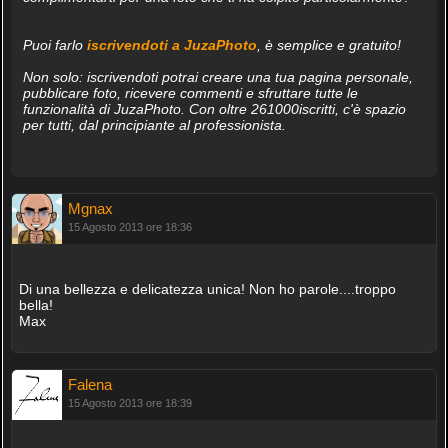
Puoi farlo
iscrivendoti a JuzaPhoto
, è semplice e gratuito!
Non solo: iscrivendoti potrai creare una tua pagina personale,
pubblicare foto, ricevere commenti e sfruttare tutte le
funzionalità di JuzaPhoto. Con oltre 261000iscritti, c'è spazio
per tutti, dal principiante al professionista.
Mgnax
15 Agosto 2013 ore 18:36
Di una bellezza e delicatezza unica! Non ho parole....troppo
bella!
Max
Falena
15 Agosto 2013 ore 18:39