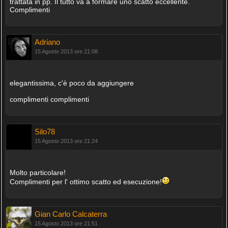
trattata in pp. Il tutto va a formare uno scatto eccellente.
Complimenti
Adriano
15 Agosto 2013 ore 21:08
elegantissima, c'è poco da aggiungere
complimenti complimenti
Silo78
15 Agosto 2013 ore 21:24
Molto particolare!
Complimenti per l' ottimo scatto ed esecuzione!
Gian Carlo Calcaterra
15 Agosto 2013 ore 21:51