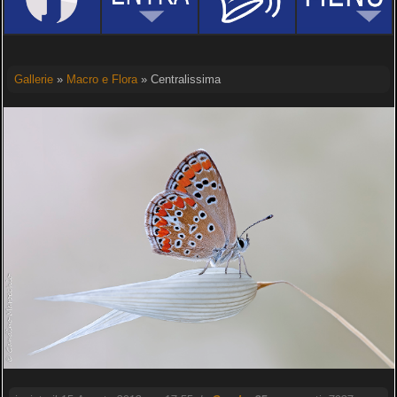
Gallerie
»
Macro e Flora
» Centralissima