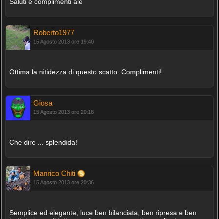
Saluti e complimenti ale
Roberto1977
15 Agosto 2013 ore 19:40
Ottima la nitidezza di questo scatto. Complimenti!
Giosa
15 Agosto 2013 ore 20:18
Che dire ... splendida!
Manrico Chiti
15 Agosto 2013 ore 20:36
Semplice ed elegante, luce ben bilanciata, ben ripresa e ben