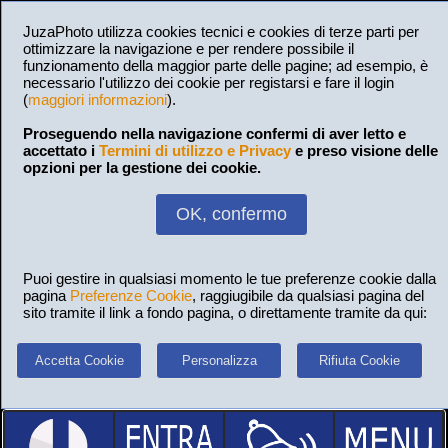
JuzaPhoto utilizza cookies tecnici e cookies di terze parti per
ottimizzare la navigazione e per rendere possibile il
funzionamento della maggior parte delle pagine; ad esempio, è
necessario l'utilizzo dei cookie per registarsi e fare il login
(
maggiori informazioni
).
Proseguendo nella navigazione confermi di aver letto e
accettato i
Termini di utilizzo e Privacy
e preso visione delle
opzioni per la gestione dei cookie.
OK, confermo
Puoi gestire in qualsiasi momento le tue preferenze cookie dalla
pagina
Preferenze Cookie
, raggiugibile da qualsiasi pagina del
sito tramite il link a fondo pagina, o direttamente tramite da qui:
Accetta Cookie
Personalizza
Rifiuta Cookie