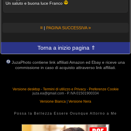
Un saluto e buona luce Franco
≡
»
|
PAGINA SUCCESSIVA
Torna a inizio pagina ⇑
JuzaPhoto contiene link affiliati Amazon ed Ebay e riceve una
commissione in caso di acquisto attraverso link affiliati.
Versione desktop
-
Termini di utilizzo e Privacy
-
Preferenze Cookie
juza.ea@gmail.com - P. IVA 01501900334
Versione Bianca
|
Versione Nera
Possa la Bellezza Essere Ovunque Attorno a Me