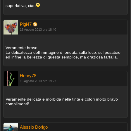
superlativa, ciao
Pigi47
15 Agosto 2013 ore 18:40
Veramente bravo.
La delicatezza dell'immagine è fondata sulla luce, sul posatoio
ed infine la bellezza di questa semplice, ma graziosa farfalla.
Henry78
15 Agosto 2013 ore 19:27
Veramente delicata e morbida nelle tinte e colori molto bravo
complimenti!
Alessio Dorigo