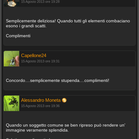
15 Agosto 2013 ore 19:28
Semplicemente deliziosa! Quando tutti gli elementi combaciano
esono i grandi scatti.
Complimenti
Capellone24
15 Agosto 2013 ore 19:31
Concordo....semplicemente stupenda....complimenti!
Alessandro Moneta
15 Agosto 2013 ore 19:36
Quando un soggetto comune se ben ripreso può rendere un'
immagine veramente splendida.