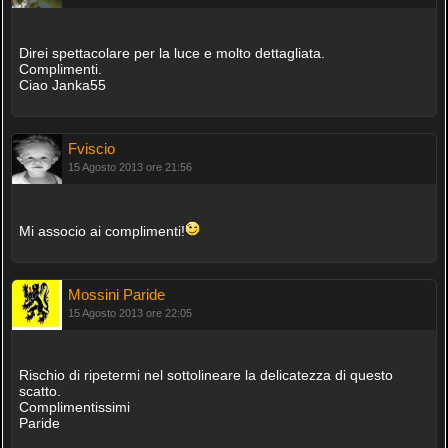
Direi spettacolare per la luce e molto dettagliata.
Complimenti.
Ciao Janka55
Fviscio
15 Agosto 2013 ore 21:56
Mi associo ai complimenti!
Mossini Paride
15 Agosto 2013 ore 22:05
Rischio di ripetermi nel sottolineare la delicatezza di questo
scatto.
Complimentissimi
Paride