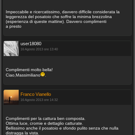
Impeccabile e ricercatissimo, davvero difficile considerata la
leggerezza del posatoio che soffre la minima brezzolina
(esperienza di queste mattine). Davvero complimenti
a presto
user18080
16 Agosto 2013 ore 13:40
Complimenti molto bella!
Ciao,Massimiliano
.
Franco Vianello
16 Agosto 2013 ore 14:32
Complimenti per la cattura ben composta.
Ottima luce, cromie e dettaglio catturate.
Bellissimo anche il posatoio e sfondo pulito senza che nulla
distragga la vista.