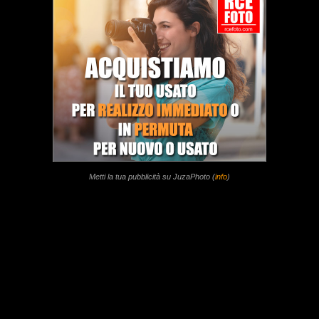
Metti la tua pubblicità su JuzaPhoto (
info
)