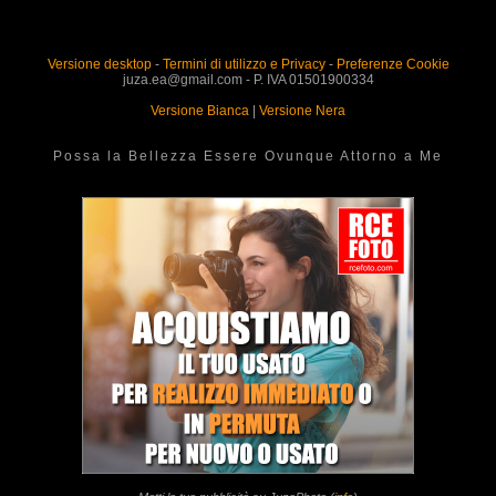
Versione desktop
-
Termini di utilizzo e Privacy
-
Preferenze Cookie
juza.ea@gmail.com - P. IVA 01501900334
Versione Bianca
|
Versione Nera
Possa la Bellezza Essere Ovunque Attorno a Me