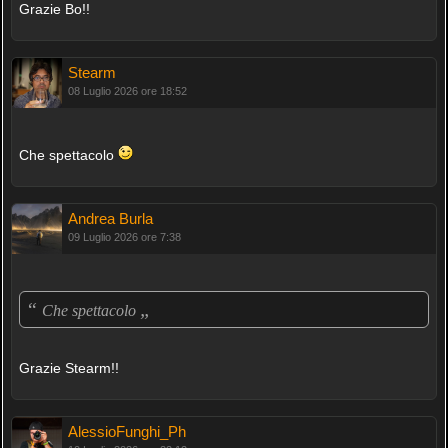
Grazie Bo!!
Stearm
08 Luglio 2026 ore 18:52
Che spettacolo
Andrea Burla
09 Luglio 2026 ore 7:38
“
„
Che spettacolo
Grazie Stearm!!
AlessioFunghi_Ph