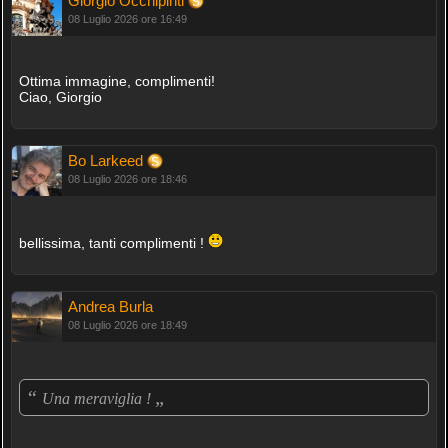
Giorgio Occhipinti
08 Luglio 2026 ore 16:49
Ottima immagine, complimenti!
Ciao, Giorgio
Bo Larkeed
08 Luglio 2026 ore 18:46
bellissima, tanti complimenti !
Andrea Burla
08 Luglio 2026 ore 18:49
“
„
Una meraviglia !