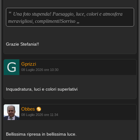
“
Una foto stupenda! Paesaggio, luce, colori e atmosfera
„
meravigliosi, complimenti!Sorriso
Grazie Stefania!!
Gprizzi
08 Luglio 2026 ore 10:30
Inquadratura, luci e colori superlativi
Obbes
08 Luglio 2026 ore 11:34
Bellissima ripresa in bellissima luce.