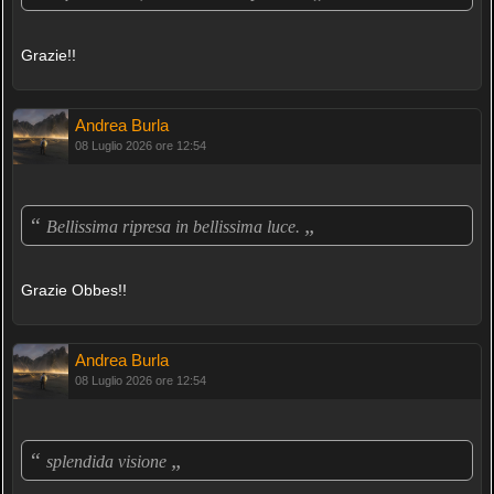
Grazie!!
Andrea Burla
08 Luglio 2026 ore 12:54
“
„
Bellissima ripresa in bellissima luce.
Grazie Obbes!!
Andrea Burla
08 Luglio 2026 ore 12:54
“
„
splendida visione