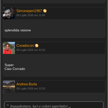
Simoneperi1967
08 Luglio 2026 ore 11:48
splendida visione
Coradocon
08 Luglio 2026 ore 12:52
Super
Ciao Corrado
Andrea Burla
08 Luglio 2026 ore 12:53
“
„
Inquadratura, luci e colori superlativi