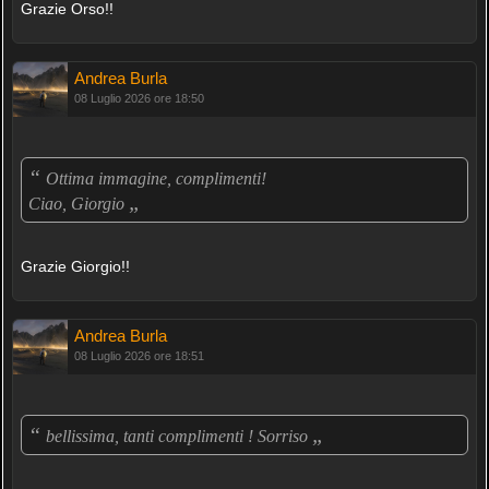
Grazie Orso!!
Andrea Burla
08 Luglio 2026 ore 18:50
“
Ottima immagine, complimenti!
„
Ciao, Giorgio
Grazie Giorgio!!
Andrea Burla
08 Luglio 2026 ore 18:51
“
„
bellissima, tanti complimenti ! Sorriso