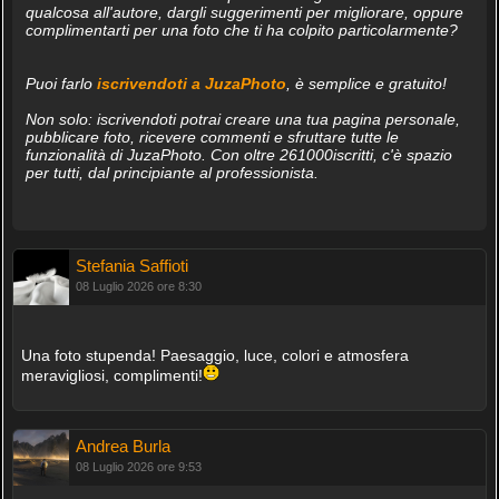
qualcosa all'autore, dargli suggerimenti per migliorare, oppure
complimentarti per una foto che ti ha colpito particolarmente?
Puoi farlo
iscrivendoti a JuzaPhoto
, è semplice e gratuito!
Non solo: iscrivendoti potrai creare una tua pagina personale,
pubblicare foto, ricevere commenti e sfruttare tutte le
funzionalità di JuzaPhoto. Con oltre 261000iscritti, c'è spazio
per tutti, dal principiante al professionista.
Stefania Saffioti
08 Luglio 2026 ore 8:30
Una foto stupenda! Paesaggio, luce, colori e atmosfera
meravigliosi, complimenti!
Andrea Burla
08 Luglio 2026 ore 9:53