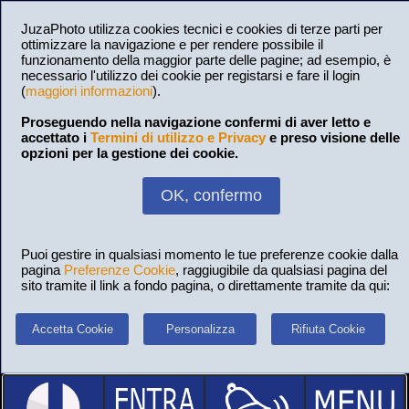
JuzaPhoto utilizza cookies tecnici e cookies di terze parti per
ottimizzare la navigazione e per rendere possibile il
funzionamento della maggior parte delle pagine; ad esempio, è
necessario l'utilizzo dei cookie per registarsi e fare il login
(
maggiori informazioni
).
Proseguendo nella navigazione confermi di aver letto e
accettato i
Termini di utilizzo e Privacy
e preso visione delle
opzioni per la gestione dei cookie.
OK, confermo
Puoi gestire in qualsiasi momento le tue preferenze cookie dalla
pagina
Preferenze Cookie
, raggiugibile da qualsiasi pagina del
sito tramite il link a fondo pagina, o direttamente tramite da qui:
Accetta Cookie
Personalizza
Rifiuta Cookie