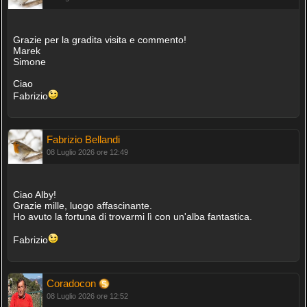
Grazie per la gradita visita e commento!
Marek
Simone
Ciao
Fabrizio
Fabrizio Bellandi
08 Luglio 2026 ore 12:49
Ciao Alby!
Grazie mille, luogo affascinante.
Ho avuto la fortuna di trovarmi lì con un'alba fantastica.
Fabrizio
Coradocon
08 Luglio 2026 ore 12:52