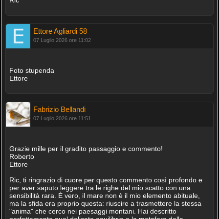
Ettore Agliardi 58
07 Luglio 2026 ore 11:02
Foto stupenda
Ettore
Fabrizio Bellandi
07 Luglio 2026 ore 11:51
Grazie mille per il gradito passaggio e commento!
Roberto
Ettore
Ric, ti ringrazio di cuore per questo commento così profondo e
per aver saputo leggere tra le righe del mio scatto con una
sensibilità rara. È vero, il mare non è il mio elemento abituale,
ma la sfida era proprio questa: riuscire a trasmettere la stessa
"anima" che cerco nei paesaggi montani. Hai descritto
perfettamente quel delicato equilibrio e la metafora della