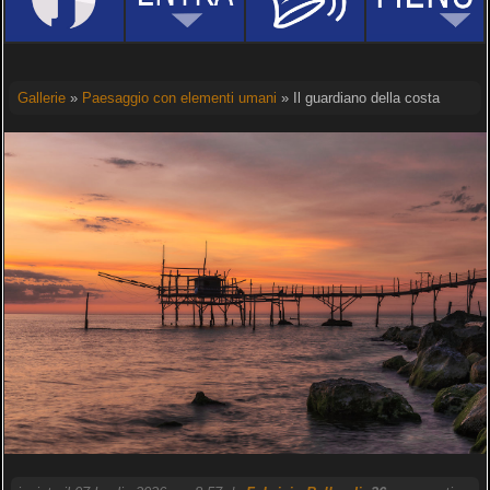
Gallerie
»
Paesaggio con elementi umani
» Il guardiano della costa