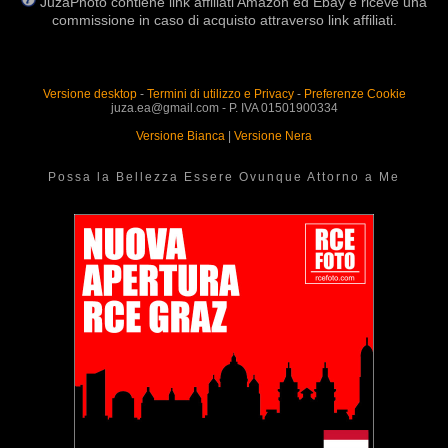
JuzaPhoto contiene link affiliati Amazon ed Ebay e riceve una
commissione in caso di acquisto attraverso link affiliati.
Versione desktop
-
Termini di utilizzo e Privacy
-
Preferenze Cookie
juza.ea@gmail.com - P. IVA 01501900334
Versione Bianca
|
Versione Nera
Possa la Bellezza Essere Ovunque Attorno a Me