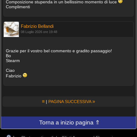
Composizione stupenda in un bellissimo momento di luce
Complimenti
Fabrizio Bellandi
08 Luglio 2026 ore 19:48
Grazie per il vostro bel commento e gradito passaggio!
Bo
Stearm
Ciao
Fabrizio
≡
»
|
PAGINA SUCCESSIVA
Torna a inizio pagina ⇑