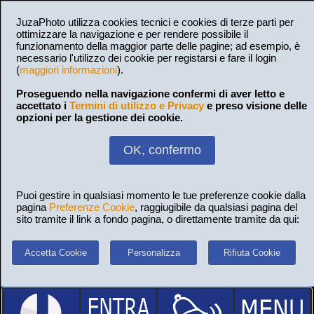
JuzaPhoto utilizza cookies tecnici e cookies di terze parti per
ottimizzare la navigazione e per rendere possibile il
funzionamento della maggior parte delle pagine; ad esempio, è
necessario l'utilizzo dei cookie per registarsi e fare il login
(
maggiori informazioni
).
Proseguendo nella navigazione confermi di aver letto e
accettato i
Termini di utilizzo e Privacy
e preso visione delle
opzioni per la gestione dei cookie.
OK, confermo
Puoi gestire in qualsiasi momento le tue preferenze cookie dalla
pagina
Preferenze Cookie
, raggiugibile da qualsiasi pagina del
sito tramite il link a fondo pagina, o direttamente tramite da qui:
Accetta Cookie
Personalizza
Rifiuta Cookie