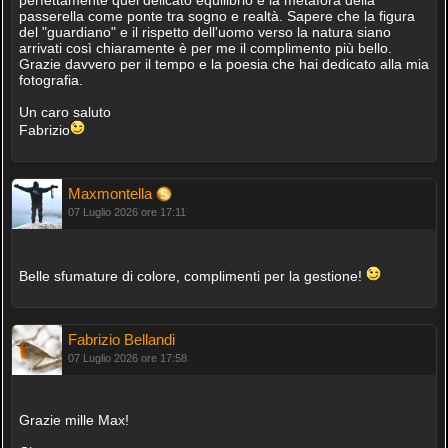
passerella come ponte tra sogno e realtà. Sapere che la figura
del "guardiano" e il rispetto dell'uomo verso la natura siano
arrivati così chiaramente è per me il complimento più bello.
Grazie davvero per il tempo e la poesia che hai dedicato alla mia
fotografia.
Un caro saluto
Fabrizio
Maxmontella
07 Luglio 2026 ore 17:11
Belle sfumature di colore, complimenti per la gestione!
Fabrizio Bellandi
07 Luglio 2026 ore 17:58
Grazie mille Max!