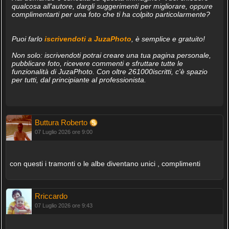
qualcosa all'autore, dargli suggerimenti per migliorare, oppure
complimentarti per una foto che ti ha colpito particolarmente?
Puoi farlo
iscrivendoti a JuzaPhoto
, è semplice e gratuito!
Non solo: iscrivendoti potrai creare una tua pagina personale,
pubblicare foto, ricevere commenti e sfruttare tutte le
funzionalità di JuzaPhoto. Con oltre 261000iscritti, c'è spazio
per tutti, dal principiante al professionista.
Buttura Roberto
07 Luglio 2026 ore 9:00
con questi i tramonti o le albe diventano unici , complimenti
Rriccardo
07 Luglio 2026 ore 9:43