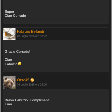
Super
Ciao Corrado
Fabrizio Bellandi
08 Luglio 2026 ore 13:22
Grazie Corrado!
Ciao
Fabrizio
Orso49
08 Luglio 2026 ore 15:06
Bravo Fabrizio. Complimenti !
Ciao