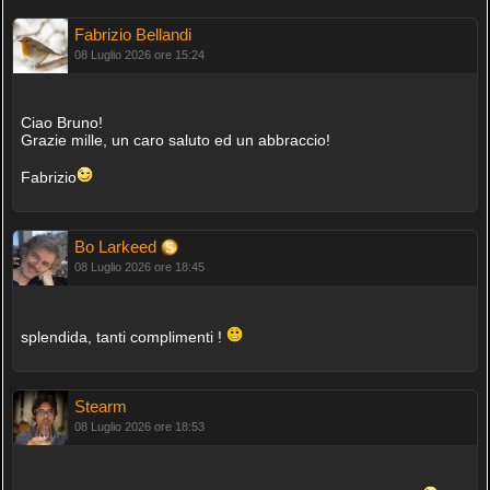
Fabrizio Bellandi
08 Luglio 2026 ore 15:24
Ciao Bruno!
Grazie mille, un caro saluto ed un abbraccio!
Fabrizio
Bo Larkeed
08 Luglio 2026 ore 18:45
splendida, tanti complimenti !
Stearm
08 Luglio 2026 ore 18:53