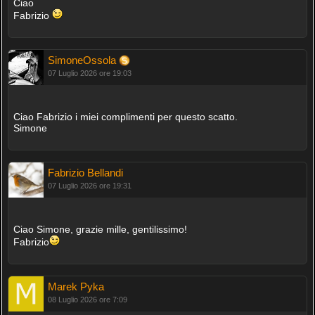
Ciao
Fabrizio
SimoneOssola
07 Luglio 2026 ore 19:03
Ciao Fabrizio i miei complimenti per questo scatto.
Simone
Fabrizio Bellandi
07 Luglio 2026 ore 19:31
Ciao Simone, grazie mille, gentilissimo!
Fabrizio
Marek Pyka
08 Luglio 2026 ore 7:09