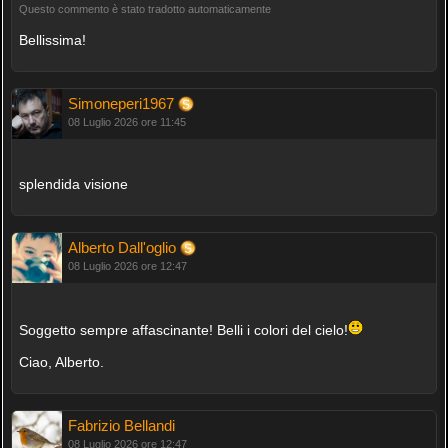
Questo commento è stato tradotto automaticamente
Bellissima!
Simoneperi1967
08 Luglio 2026 ore 11:45
splendida visione
Alberto Dall'oglio
08 Luglio 2026 ore 12:47
Soggetto sempre affascinante! Belli i colori del cielo!
Ciao, Alberto.
Fabrizio Bellandi
08 Luglio 2026 ore 12:47