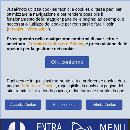
JuzaPhoto utilizza cookies tecnici e cookies di terze parti per
ottimizzare la navigazione e per rendere possibile il
funzionamento della maggior parte delle pagine; ad esempio, è
necessario l'utilizzo dei cookie per registarsi e fare il login
(
maggiori informazioni
).
Proseguendo nella navigazione confermi di aver letto e
accettato i
Termini di utilizzo e Privacy
e preso visione delle
opzioni per la gestione dei cookie.
OK, confermo
Puoi gestire in qualsiasi momento le tue preferenze cookie dalla
pagina
Preferenze Cookie
, raggiugibile da qualsiasi pagina del
sito tramite il link a fondo pagina, o direttamente tramite da qui:
Accetta Cookie
Personalizza
Rifiuta Cookie