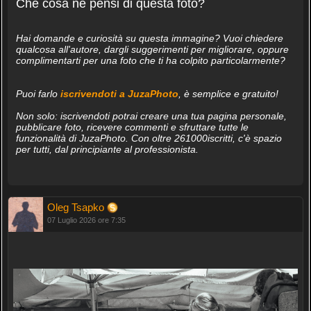
Che cosa ne pensi di questa foto?
Hai domande e curiosità su questa immagine? Vuoi chiedere
qualcosa all'autore, dargli suggerimenti per migliorare, oppure
complimentarti per una foto che ti ha colpito particolarmente?
Puoi farlo
iscrivendoti a JuzaPhoto
, è semplice e gratuito!
Non solo: iscrivendoti potrai creare una tua pagina personale,
pubblicare foto, ricevere commenti e sfruttare tutte le
funzionalità di JuzaPhoto. Con oltre 261000iscritti, c'è spazio
per tutti, dal principiante al professionista.
Oleg Tsapko
07 Luglio 2026 ore 7:35