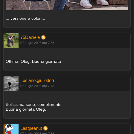
... versione a colori...
75Daniele
07 Luglio 2026 ore 7:38
Ottima, Oleg. Buona giornata
Luciano.giuliodori
07 Luglio 2026 ore 7:48
Bellissima serie, complimenti.
Buona giornata Oleg.
Lastpeanut
07 Luglio 2026 ore 7:58