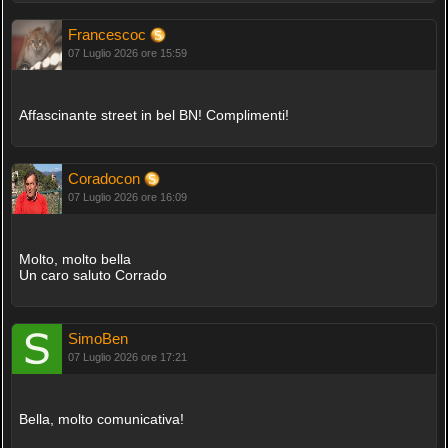
Francescoc
07 Luglio 2026 ore 15:59
Affascinante street in bel BN! Complimenti!
Coradocon
07 Luglio 2026 ore 16:09
Molto, molto bella
Un caro saluto Corrado
SimoBen
07 Luglio 2026 ore 17:21
Bella, molto comunicativa!