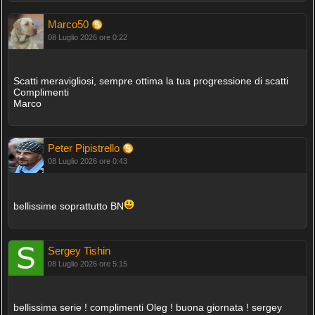
Marco50
08 Luglio 2026 ore 0:22
Scatti meravigliosi, sempre ottima la tua progressione di scatti
Complimenti
Marco
Peter Pipistrello
08 Luglio 2026 ore 0:43
bellissime soprattutto BN
Sergey Tishin
08 Luglio 2026 ore 5:15
bellissima serie ! complimenti Oleg ! buona giornata ! sergey