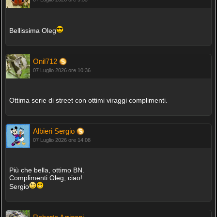
Bellissima Oleg
Onil712
07 Luglio 2026 ore 10:36
Ottima serie di street con ottimi viraggi complimenti.
Albieri Sergio
07 Luglio 2026 ore 14:08
Più che bella, ottimo BN.
Complimenti Oleg, ciao!
Sergio