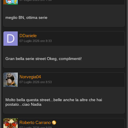
meglio BN, ottima serie
DDaniele
07 Luglio 2026 ore 8:33
Gran bella serie street Okeg, complimenti!
Norvegia04
07 Luglio 2026 ore 8:53
Molto bella questa street...belle anche la altre che hai
postato...ciao Nadia
Roberto Carrano
07 Luglio 2026 ore 9:59