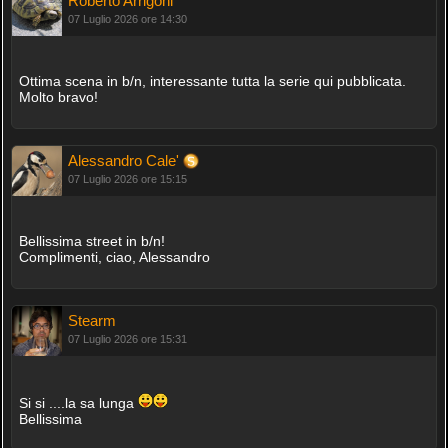
Roberto Arrigoni
07 Luglio 2026 ore 14:30
Ottima scena in b/n, interessante tutta la serie qui pubblicata.
Molto bravo!
Alessandro Cale'
07 Luglio 2026 ore 15:15
Bellissima street in b/n!
Complimenti, ciao, Alessandro
Stearm
07 Luglio 2026 ore 15:31
Si si ....la sa lunga
Bellissima