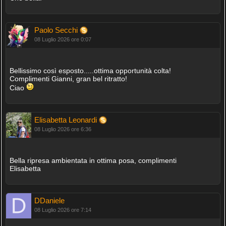
Paolo Secchi
08 Luglio 2026 ore 0:07
Bellissimo così esposto.....ottima opportunità colta!
Complimenti Gianni, gran bel ritratto!
Ciao
Elisabetta Leonardi
08 Luglio 2026 ore 6:36
Bella ripresa ambientata in ottima posa, complimenti
Elisabetta
DDaniele
08 Luglio 2026 ore 7:14