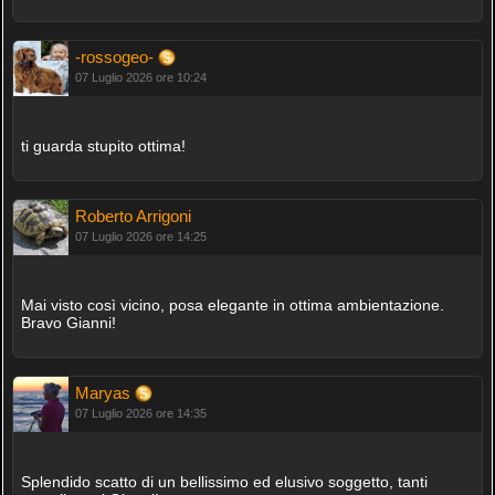
-rossogeo-
07 Luglio 2026 ore 10:24
ti guarda stupito ottima!
Roberto Arrigoni
07 Luglio 2026 ore 14:25
Mai visto così vicino, posa elegante in ottima ambientazione.
Bravo Gianni!
Maryas
07 Luglio 2026 ore 14:35
Splendido scatto di un bellissimo ed elusivo soggetto, tanti