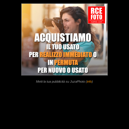
Metti la tua pubblicità su JuzaPhoto (
info
)