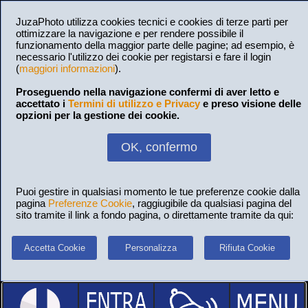
JuzaPhoto utilizza cookies tecnici e cookies di terze parti per
ottimizzare la navigazione e per rendere possibile il
funzionamento della maggior parte delle pagine; ad esempio, è
necessario l'utilizzo dei cookie per registarsi e fare il login
(
maggiori informazioni
).
Proseguendo nella navigazione confermi di aver letto e
accettato i
Termini di utilizzo e Privacy
e preso visione delle
opzioni per la gestione dei cookie.
OK, confermo
Puoi gestire in qualsiasi momento le tue preferenze cookie dalla
pagina
Preferenze Cookie
, raggiugibile da qualsiasi pagina del
sito tramite il link a fondo pagina, o direttamente tramite da qui:
Accetta Cookie
Personalizza
Rifiuta Cookie