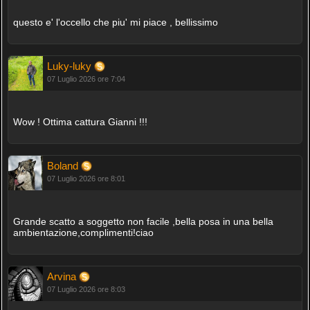
questo e' l'occello che piu' mi piace , bellissimo
Luky-luky
07 Luglio 2026 ore 7:04
Wow ! Ottima cattura Gianni !!!
Boland
07 Luglio 2026 ore 8:01
Grande scatto a soggetto non facile ,bella posa in una bella
ambientazione,complimenti!ciao
Arvina
07 Luglio 2026 ore 8:03