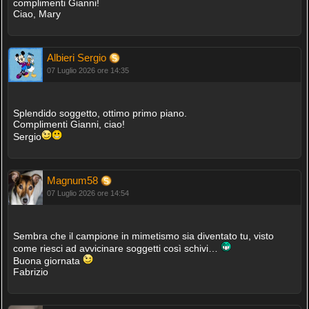
complimenti Gianni!
Ciao, Mary
Albieri Sergio
07 Luglio 2026 ore 14:35
Splendido soggetto, ottimo primo piano.
Complimenti Gianni, ciao!
Sergio
Magnum58
07 Luglio 2026 ore 14:54
Sembra che il campione in mimetismo sia diventato tu, visto
come riesci ad avvicinare soggetti così schivi…
Buona giornata
Fabrizio