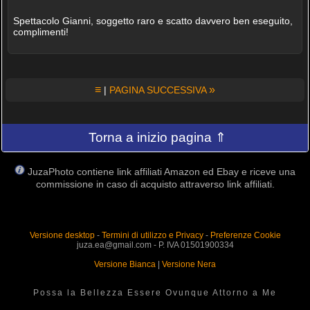
Spettacolo Gianni, soggetto raro e scatto davvero ben eseguito,
complimenti!
≡
»
|
PAGINA SUCCESSIVA
Torna a inizio pagina ⇑
JuzaPhoto contiene link affiliati Amazon ed Ebay e riceve una
commissione in caso di acquisto attraverso link affiliati.
Versione desktop
-
Termini di utilizzo e Privacy
-
Preferenze Cookie
juza.ea@gmail.com - P. IVA 01501900334
Versione Bianca
|
Versione Nera
Possa la Bellezza Essere Ovunque Attorno a Me