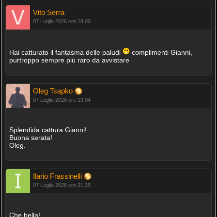
Vito Serra
07 Luglio 2026 ore 18:00
Hai catturato il fantasma delle paludi
complimenti Gianni,
purtroppo sempre più raro da avvistare
Oleg Tsapko
07 Luglio 2026 ore 19:04
Splendida cattura Gianni!
Buona serata!
Oleg.
Ilario Frassinelli
07 Luglio 2026 ore 21:35
Che bella!