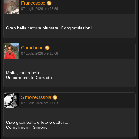
Francescoc
07 Luglio 2026 ore 15:56
Gran bella cattura piumata! Congratulazioni!
Coradocon
07 Luglio 2026 ore 16:06
Molto, molto bella
Un caro saluto Corrado
SimoneOssola
07 Luglio 2026 ore 17:03
Ciao gran bella e foto e cattura.
Complimenti, Simone