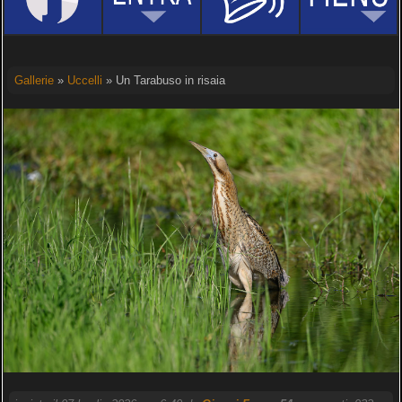
Gallerie
»
Uccelli
» Un Tarabuso in risaia