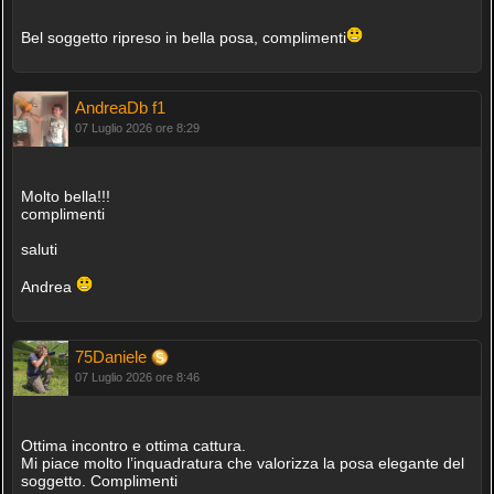
Bel soggetto ripreso in bella posa, complimenti
AndreaDb f1
07 Luglio 2026 ore 8:29
Molto bella!!!
complimenti
saluti
Andrea
75Daniele
07 Luglio 2026 ore 8:46
Ottima incontro e ottima cattura.
Mi piace molto l’inquadratura che valorizza la posa elegante del
soggetto. Complimenti