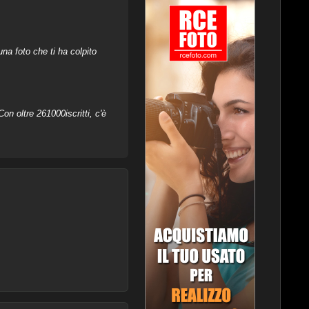
na foto che ti ha colpito
on oltre 261000iscritti, c'è