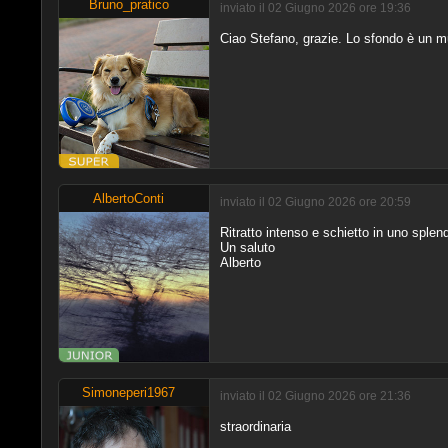
Bruno_pratico
inviato il 02 Giugno 2026 ore 19:36
Ciao Stefano, grazie. Lo sfondo è un m
AlbertoConti
inviato il 02 Giugno 2026 ore 20:59
Ritratto intenso e schietto in uno splen
Un saluto
Alberto
Simoneperi1967
inviato il 02 Giugno 2026 ore 21:36
straordinaria