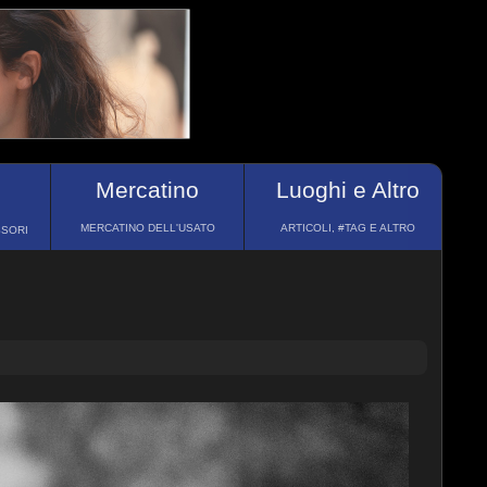
Mercatino
Luoghi e Altro
MERCATINO DELL'USATO
ARTICOLI, #TAG E ALTRO
SSORI