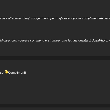
a all'autore, dargli suggerimenti per migliorare, oppure complimentarti per u
licare foto, ricevere commenti e sfruttare tutte le funzionalità di JuzaPhoto. C
ioso
Complimenti