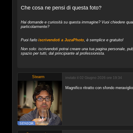
Che cosa ne pensi di questa foto?
Hai domande e curiosità su questa immagine? Vuoi chiedere qualcos
particolarmente?
Puoi farlo
iscrivendoti a JuzaPhoto
, è semplice e gratuito!
Non solo: iscrivendoti potrai creare una tua pagina personale, pubb
spazio per tutti, dal principiante al professionista.
Stearm
inviato il 02 Giugno 2026 ore 19:34
Magnifico ritratto con sfondo meravigl