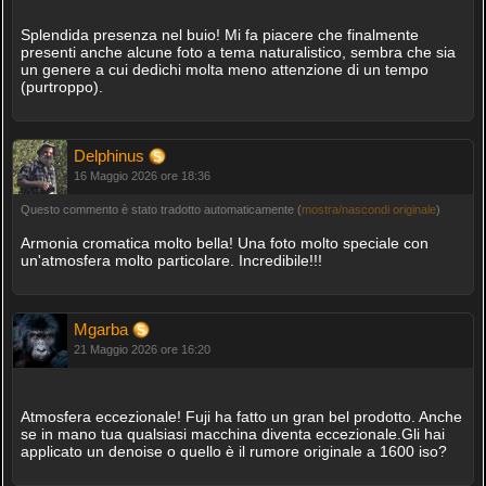
Splendida presenza nel buio! Mi fa piacere che finalmente
presenti anche alcune foto a tema naturalistico, sembra che sia
un genere a cui dedichi molta meno attenzione di un tempo
(purtroppo).
Delphinus
16 Maggio 2026 ore 18:36
Questo commento è stato tradotto automaticamente (
mostra/nascondi originale
)
Armonia cromatica molto bella! Una foto molto speciale con
un'atmosfera molto particolare. Incredibile!!!
Mgarba
21 Maggio 2026 ore 16:20
Atmosfera eccezionale! Fuji ha fatto un gran bel prodotto. Anche
se in mano tua qualsiasi macchina diventa eccezionale.Gli hai
applicato un denoise o quello è il rumore originale a 1600 iso?