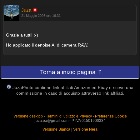
Juza
21 Maggio 2026 ore 16:31
Grazie a tutti! :-)
Ho applicato il denoise AI di camera RAW.
Torna a inizio pagina ⇑
JuzaPhoto contiene link affiliati Amazon ed Ebay e riceve una
commissione in caso di acquisto attraverso link affiliati.
Versione desktop
-
Termini di utilizzo e Privacy
-
Preferenze Cookie
juza.ea@gmail.com - P. IVA 01501900334
Versione Bianca
|
Versione Nera