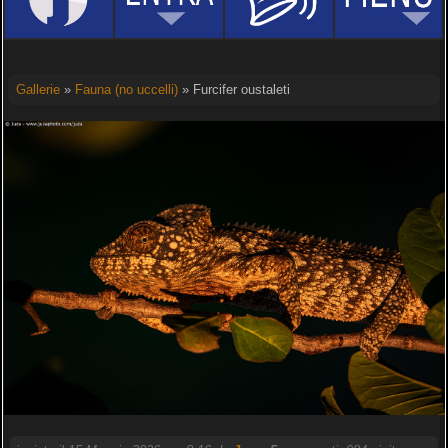
Gallerie
»
Fauna (no uccelli)
» Furcifer oustaleti