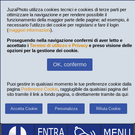
JuzaPhoto utilizza cookies tecnici e cookies di terze parti per
ottimizzare la navigazione e per rendere possibile il
funzionamento della maggior parte delle pagine; ad esempio, è
necessario l'utilizzo dei cookie per registarsi e fare il login
(
maggiori informazioni
).
Proseguendo nella navigazione confermi di aver letto e
accettato i
Termini di utilizzo e Privacy
e preso visione delle
opzioni per la gestione dei cookie.
OK, confermo
Puoi gestire in qualsiasi momento le tue preferenze cookie dalla
pagina
Preferenze Cookie
, raggiugibile da qualsiasi pagina del
sito tramite il link a fondo pagina, o direttamente tramite da qui:
Accetta Cookie
Personalizza
Rifiuta Cookie