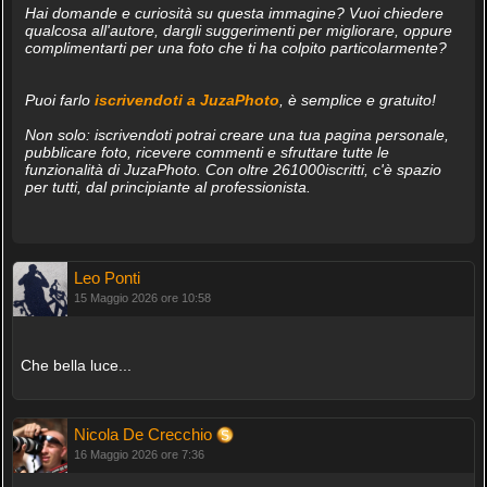
Hai domande e curiosità su questa immagine? Vuoi chiedere
qualcosa all'autore, dargli suggerimenti per migliorare, oppure
complimentarti per una foto che ti ha colpito particolarmente?
Puoi farlo
iscrivendoti a JuzaPhoto
, è semplice e gratuito!
Non solo: iscrivendoti potrai creare una tua pagina personale,
pubblicare foto, ricevere commenti e sfruttare tutte le
funzionalità di JuzaPhoto. Con oltre 261000iscritti, c'è spazio
per tutti, dal principiante al professionista.
Leo Ponti
15 Maggio 2026 ore 10:58
Che bella luce...
Nicola De Crecchio
16 Maggio 2026 ore 7:36