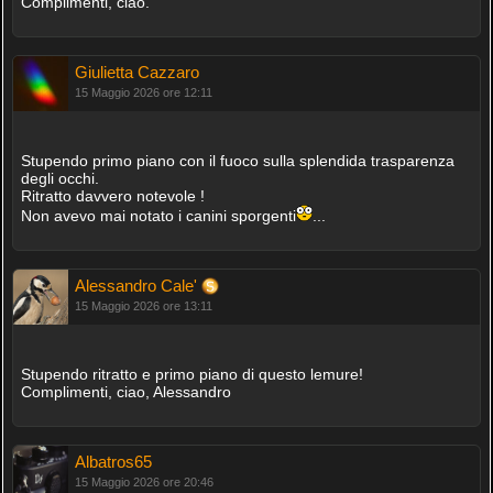
Complimenti, ciao.
Giulietta Cazzaro
15 Maggio 2026 ore 12:11
Stupendo primo piano con il fuoco sulla splendida trasparenza
degli occhi.
Ritratto davvero notevole !
Non avevo mai notato i canini sporgenti
...
Alessandro Cale'
15 Maggio 2026 ore 13:11
Stupendo ritratto e primo piano di questo lemure!
Complimenti, ciao, Alessandro
Albatros65
15 Maggio 2026 ore 20:46