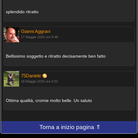
splendido ritratto
Gianni Aggravi
17 Maggio 2026 ore 8:48
Bellissimo soggetto e ritratto decisamente ben fatto
75Daniele
18 Maggio 2026 ore 0:02
Ottima qualità, cromie molto belle. Un saluto
Torna a inizio pagina ⇑