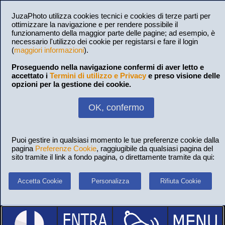
JuzaPhoto utilizza cookies tecnici e cookies di terze parti per
ottimizzare la navigazione e per rendere possibile il
funzionamento della maggior parte delle pagine; ad esempio, è
necessario l'utilizzo dei cookie per registarsi e fare il login
(
maggiori informazioni
).
Proseguendo nella navigazione confermi di aver letto e
accettato i
Termini di utilizzo e Privacy
e preso visione delle
opzioni per la gestione dei cookie.
OK, confermo
Puoi gestire in qualsiasi momento le tue preferenze cookie dalla
pagina
Preferenze Cookie
, raggiugibile da qualsiasi pagina del
sito tramite il link a fondo pagina, o direttamente tramite da qui:
Accetta Cookie
Personalizza
Rifiuta Cookie