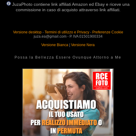
JuzaPhoto contiene link affiliati Amazon ed Ebay e riceve una
commissione in caso di acquisto attraverso link affiliati.
Versione desktop
-
Termini di utilizzo e Privacy
-
Preferenze Cookie
juza.ea@gmail.com - P. IVA 01501900334
Versione Bianca
|
Versione Nera
Possa la Bellezza Essere Ovunque Attorno a Me