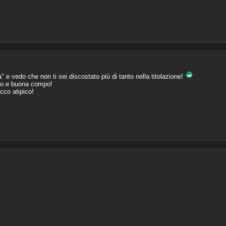
" e vedo che non ti sei discostato più di tanto nella titolazione!
io e buona compo!
cco atipico!