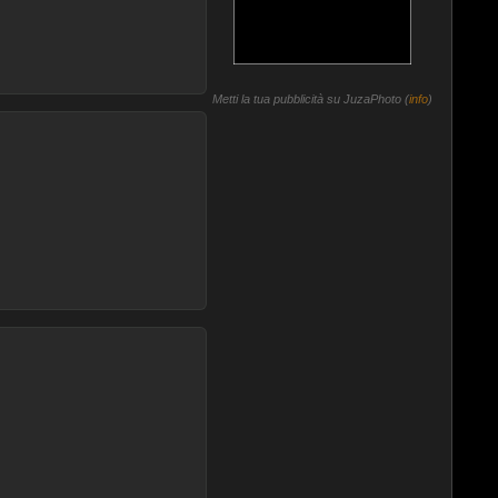
Metti la tua pubblicità su JuzaPhoto (
info
)