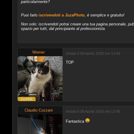
particolarmente?
Puoi farlo
iscrivendoti a JuzaPhoto
, è semplice e gratuito!
Non solo: iscrivendoti potrai creare una tua pagina personale, pubb
spazio per tutti, dal principiante al professionista.
Werner
inviato il 08 Aprile 2026 ore 13:44
TOP
Claudio Cozzani
inviato il 08 Aprile 2026 ore 13:46
Fantastica