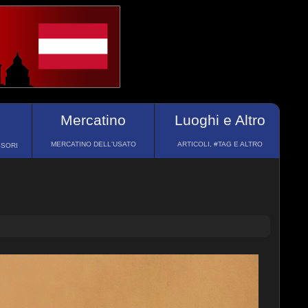
Mercatino
Luoghi e Altro
MERCATINO DELL'USATO
ARTICOLI, #TAG E ALTRO
SSORI