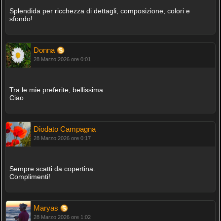
Splendida per ricchezza di dettagli, composizione, colori e
sfondo!
Donna
28 Marzo 2026 ore 0:01
Tra le mie preferite, bellissima
Ciao
Diodato Campagna
28 Marzo 2026 ore 0:17
Sempre scatti da copertina.
Complimenti!
Maryas
28 Marzo 2026 ore 1:02