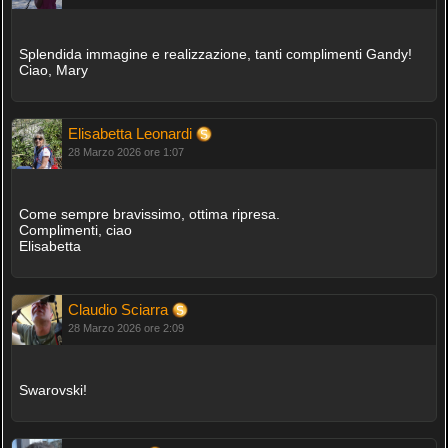
Splendida immagine e realizzazione, tanti complimenti Gandy!
Ciao, Mary
Elisabetta Leonardi
28 Marzo 2026 ore 1:07
Come sempre bravissimo, ottima ripresa.
Complimenti, ciao
Elisabetta
Claudio Sciarra
28 Marzo 2026 ore 2:09
Swarovski!