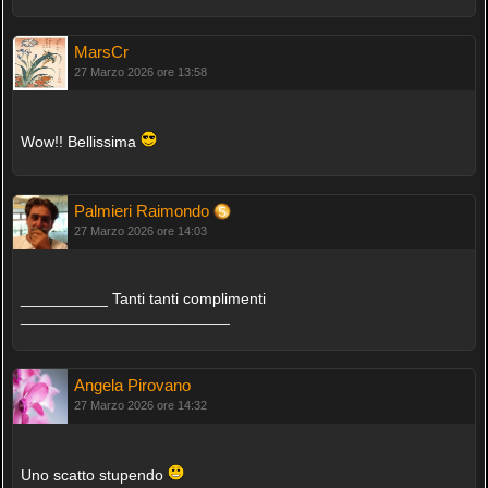
MarsCr
27 Marzo 2026 ore 13:58
Wow!! Bellissima
Palmieri Raimondo
27 Marzo 2026 ore 14:03
__________ Tanti tanti complimenti
________________________
Angela Pirovano
27 Marzo 2026 ore 14:32
Uno scatto stupendo