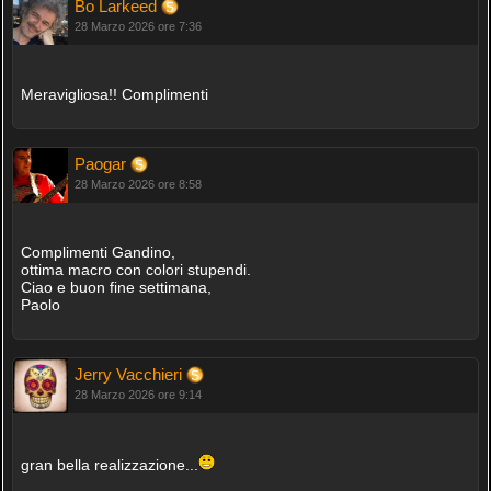
Bo Larkeed
28 Marzo 2026 ore 7:36
Meravigliosa!! Complimenti
Paogar
28 Marzo 2026 ore 8:58
Complimenti Gandino,
ottima macro con colori stupendi.
Ciao e buon fine settimana,
Paolo
Jerry Vacchieri
28 Marzo 2026 ore 9:14
gran bella realizzazione...