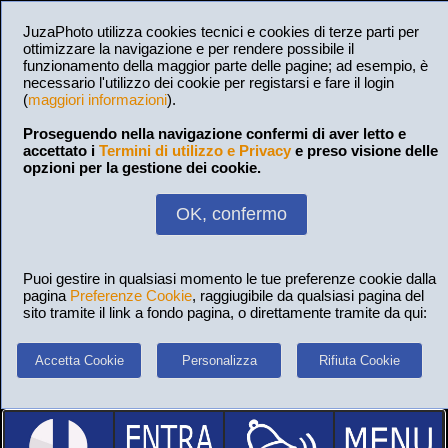
JuzaPhoto utilizza cookies tecnici e cookies di terze parti per
ottimizzare la navigazione e per rendere possibile il
funzionamento della maggior parte delle pagine; ad esempio, è
necessario l'utilizzo dei cookie per registarsi e fare il login
(
maggiori informazioni
).
Proseguendo nella navigazione confermi di aver letto e
accettato i
Termini di utilizzo e Privacy
e preso visione delle
opzioni per la gestione dei cookie.
OK, confermo
Puoi gestire in qualsiasi momento le tue preferenze cookie dalla
pagina
Preferenze Cookie
, raggiugibile da qualsiasi pagina del
sito tramite il link a fondo pagina, o direttamente tramite da qui:
Accetta Cookie
Personalizza
Rifiuta Cookie