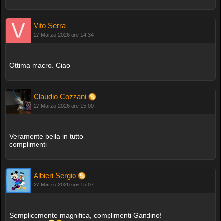
Vito Serra
27 Marzo 2026 ore 14:34
Ottima macro. Ciao
Claudio Cozzani
27 Marzo 2026 ore 15:00
Veramente bella in tutto
complimenti
Albieri Sergio
27 Marzo 2026 ore 15:07
Semplicemente magnifica, complimenti Gandino!