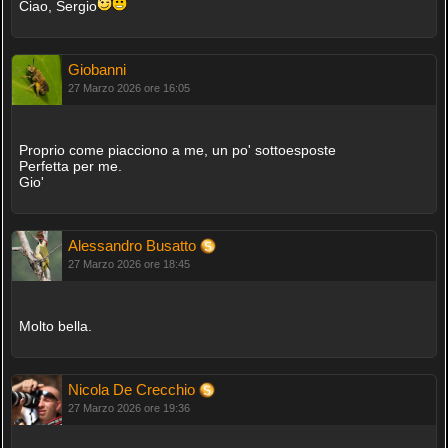
Ciao, Sergio
Giobanni
27 Marzo 2026 ore 16:05
Proprio come piacciono a me, un po' sottoesposte
Perfetta per me.
Gio'
Alessandro Busatto
27 Marzo 2026 ore 18:45
Molto bella.
Nicola De Crecchio
27 Marzo 2026 ore 19:36