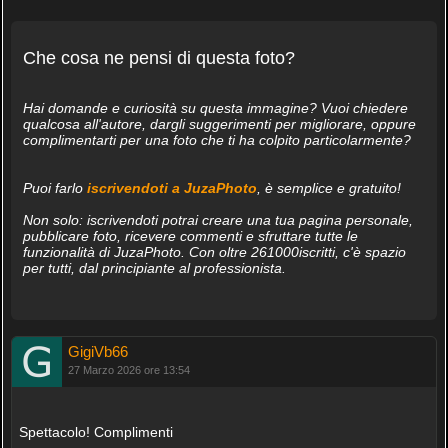
Che cosa ne pensi di questa foto?
Hai domande e curiosità su questa immagine? Vuoi chiedere
qualcosa all'autore, dargli suggerimenti per migliorare, oppure
complimentarti per una foto che ti ha colpito particolarmente?
Puoi farlo
iscrivendoti a JuzaPhoto
, è semplice e gratuito!
Non solo: iscrivendoti potrai creare una tua pagina personale,
pubblicare foto, ricevere commenti e sfruttare tutte le
funzionalità di JuzaPhoto. Con oltre 261000iscritti, c'è spazio
per tutti, dal principiante al professionista.
GigiVb66
27 Marzo 2026 ore 13:54
Spettacolo! Complimenti