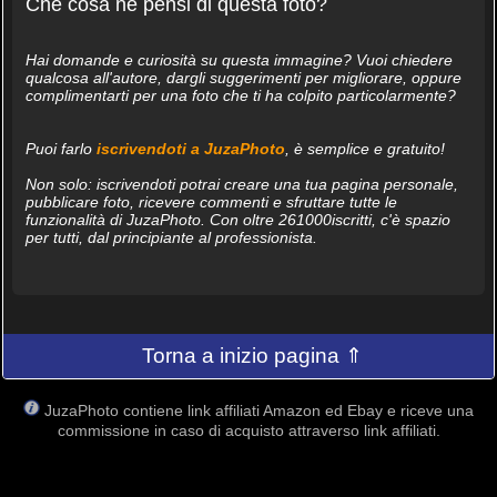
Che cosa ne pensi di questa foto?
Hai domande e curiosità su questa immagine? Vuoi chiedere
qualcosa all'autore, dargli suggerimenti per migliorare, oppure
complimentarti per una foto che ti ha colpito particolarmente?
Puoi farlo
iscrivendoti a JuzaPhoto
, è semplice e gratuito!
Non solo: iscrivendoti potrai creare una tua pagina personale,
pubblicare foto, ricevere commenti e sfruttare tutte le
funzionalità di JuzaPhoto. Con oltre 261000iscritti, c'è spazio
per tutti, dal principiante al professionista.
Torna a inizio pagina ⇑
JuzaPhoto contiene link affiliati Amazon ed Ebay e riceve una
commissione in caso di acquisto attraverso link affiliati.