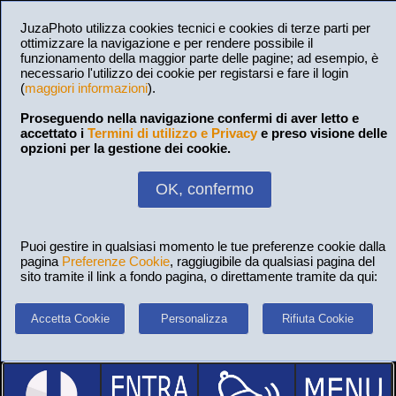
JuzaPhoto utilizza cookies tecnici e cookies di terze parti per
ottimizzare la navigazione e per rendere possibile il
funzionamento della maggior parte delle pagine; ad esempio, è
necessario l'utilizzo dei cookie per registarsi e fare il login
(
maggiori informazioni
).
Proseguendo nella navigazione confermi di aver letto e
accettato i
Termini di utilizzo e Privacy
e preso visione delle
opzioni per la gestione dei cookie.
OK, confermo
Puoi gestire in qualsiasi momento le tue preferenze cookie dalla
pagina
Preferenze Cookie
, raggiugibile da qualsiasi pagina del
sito tramite il link a fondo pagina, o direttamente tramite da qui:
Accetta Cookie
Personalizza
Rifiuta Cookie