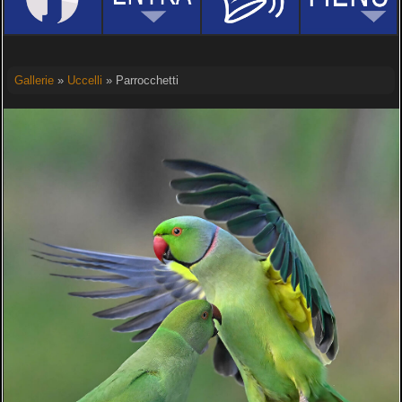
Gallerie
»
Uccelli
» Parrocchetti