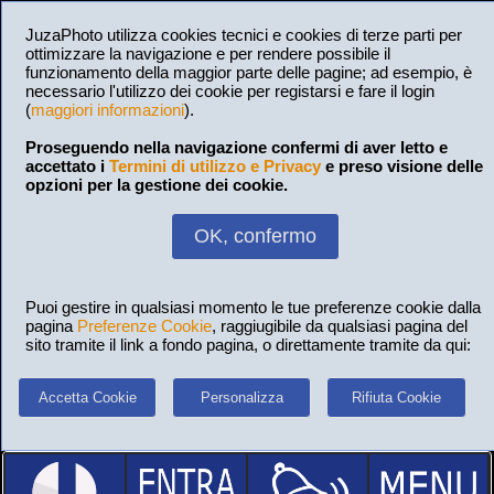
JuzaPhoto utilizza cookies tecnici e cookies di terze parti per
ottimizzare la navigazione e per rendere possibile il
funzionamento della maggior parte delle pagine; ad esempio, è
necessario l'utilizzo dei cookie per registarsi e fare il login
(
maggiori informazioni
).
Proseguendo nella navigazione confermi di aver letto e
accettato i
Termini di utilizzo e Privacy
e preso visione delle
opzioni per la gestione dei cookie.
OK, confermo
Puoi gestire in qualsiasi momento le tue preferenze cookie dalla
pagina
Preferenze Cookie
, raggiugibile da qualsiasi pagina del
sito tramite il link a fondo pagina, o direttamente tramite da qui:
Accetta Cookie
Personalizza
Rifiuta Cookie