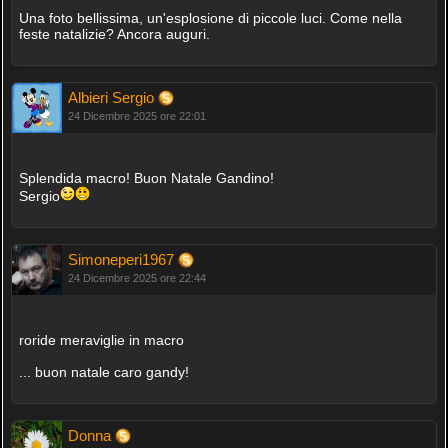
Una foto bellissima, un'esplosione di piccole luci. Come nella
feste natalizie? Ancora auguri.
Albieri Sergio
24 Dicembre 2025 ore 22:01
Splendida macro! Buon Natale Gandino!
Sergio
Simoneperi1967
24 Dicembre 2025 ore 22:44
roride meraviglie in macro
... buon natale caro gandy!
Donna