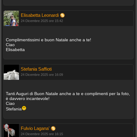
Elisabetta Leonardi
24 Dicembre 2025 ore 15:42
Complimentissimi e buon Natale anche a te!
Ciao
Elisabetta
Stefania Saffioti
24 Dicembre 2025 ore 16:09
Tanti Auguri di Buon Natale anche a te e complimenti per la foto,
è davvero incantevole!
Ciao
Stefania
Fulvio Lagana'
24 Dicembre 2025 ore 16:15