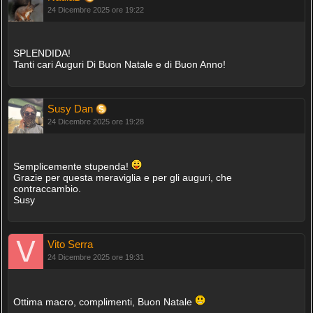
24 Dicembre 2025 ore 19:22
SPLENDIDA!
Tanti cari Auguri Di Buon Natale e di Buon Anno!
Susy Dan
24 Dicembre 2025 ore 19:28
Semplicemente stupenda!
Grazie per questa meraviglia e per gli auguri, che
contraccambio.
Susy
Vito Serra
24 Dicembre 2025 ore 19:31
Ottima macro, complimenti, Buon Natale