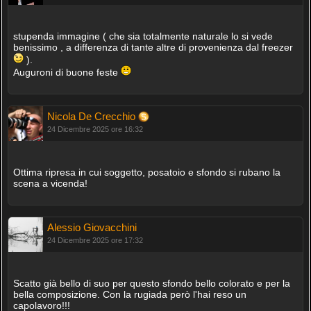
stupenda immagine ( che sia totalmente naturale lo si vede
benissimo , a differenza di tante altre di provenienza dal freezer
).
Auguroni di buone feste
Nicola De Crecchio
24 Dicembre 2025 ore 16:32
Ottima ripresa in cui soggetto, posatoio e sfondo si rubano la
scena a vicenda!
Alessio Giovacchini
24 Dicembre 2025 ore 17:32
Scatto già bello di suo per questo sfondo bello colorato e per la
bella composizione. Con la rugiada però l'hai reso un
capolavoro!!!