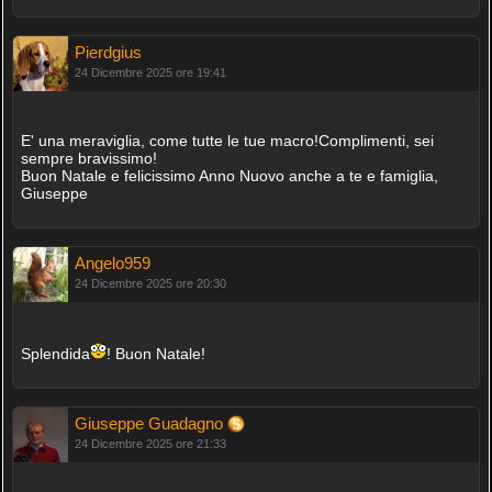
Pierdgius
24 Dicembre 2025 ore 19:41
E' una meraviglia, come tutte le tue macro!Complimenti, sei
sempre bravissimo!
Buon Natale e felicissimo Anno Nuovo anche a te e famiglia,
Giuseppe
Angelo959
24 Dicembre 2025 ore 20:30
Splendida
! Buon Natale!
Giuseppe Guadagno
24 Dicembre 2025 ore 21:33