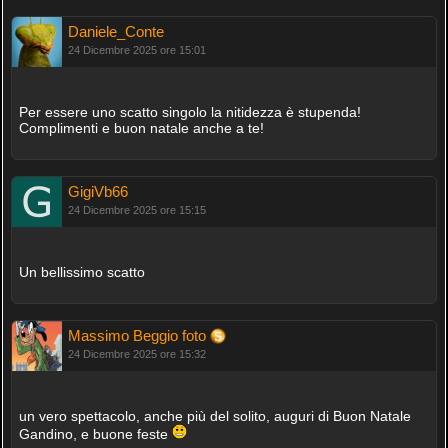
Daniele_Conte
24 Dicembre 2025 ore 15:01
Per essere uno scatto singolo la nitidezza è stupenda!
Complimenti e buon natale anche a te!
GigiVb66
24 Dicembre 2025 ore 15:15
Un bellissimo scatto
Massimo Beggio foto
24 Dicembre 2025 ore 15:32
un vero spettacolo, anche più del solito, auguri di Buon Natale
Gandino, e buone feste