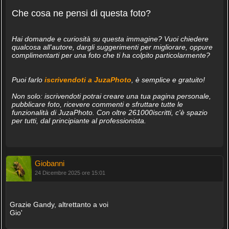
Che cosa ne pensi di questa foto?
Hai domande e curiosità su questa immagine? Vuoi chiedere
qualcosa all'autore, dargli suggerimenti per migliorare, oppure
complimentarti per una foto che ti ha colpito particolarmente?
Puoi farlo
iscrivendoti a JuzaPhoto
, è semplice e gratuito!
Non solo: iscrivendoti potrai creare una tua pagina personale,
pubblicare foto, ricevere commenti e sfruttare tutte le
funzionalità di JuzaPhoto. Con oltre 261000iscritti, c'è spazio
per tutti, dal principiante al professionista.
Giobanni
24 Dicembre 2025 ore 15:01
Grazie Gandy, altrettanto a voi
Gio'