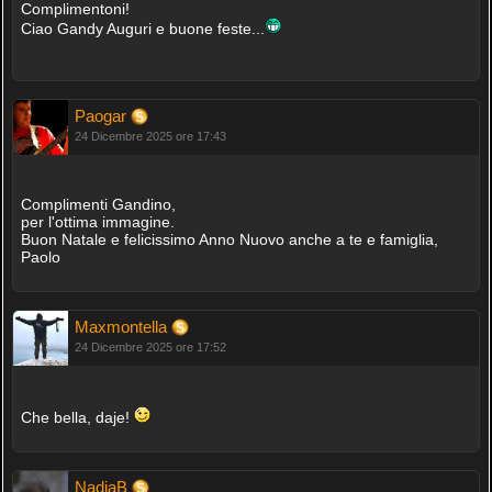
Complimentoni!
Ciao Gandy Auguri e buone feste...
Paogar
24 Dicembre 2025 ore 17:43
Complimenti Gandino,
per l'ottima immagine.
Buon Natale e felicissimo Anno Nuovo anche a te e famiglia,
Paolo
Maxmontella
24 Dicembre 2025 ore 17:52
Che bella, daje!
NadiaB