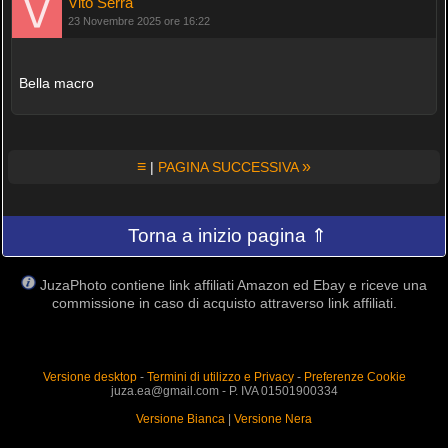
Vito Serra
23 Novembre 2025 ore 16:22
Bella macro
≡
»
|
PAGINA SUCCESSIVA
Torna a inizio pagina ⇑
JuzaPhoto contiene link affiliati Amazon ed Ebay e riceve una
commissione in caso di acquisto attraverso link affiliati.
Versione desktop
-
Termini di utilizzo e Privacy
-
Preferenze Cookie
juza.ea@gmail.com - P. IVA 01501900334
Versione Bianca
|
Versione Nera