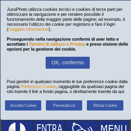
JuzaPhoto utilizza cookies tecnici e cookies di terze parti per
ottimizzare la navigazione e per rendere possibile il
funzionamento della maggior parte delle pagine; ad esempio, è
necessario l'utilizzo dei cookie per registarsi e fare il login
(
maggiori informazioni
).
Proseguendo nella navigazione confermi di aver letto e
accettato i
Termini di utilizzo e Privacy
e preso visione delle
opzioni per la gestione dei cookie.
OK, confermo
Puoi gestire in qualsiasi momento le tue preferenze cookie dalla
pagina
Preferenze Cookie
, raggiugibile da qualsiasi pagina del
sito tramite il link a fondo pagina, o direttamente tramite da qui:
Accetta Cookie
Personalizza
Rifiuta Cookie