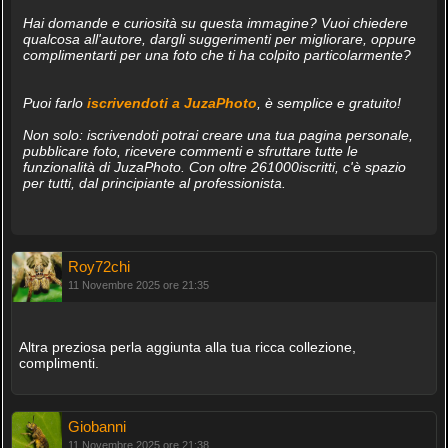
Hai domande e curiosità su questa immagine? Vuoi chiedere
qualcosa all'autore, dargli suggerimenti per migliorare, oppure
complimentarti per una foto che ti ha colpito particolarmente?
Puoi farlo
iscrivendoti a JuzaPhoto
, è semplice e gratuito!
Non solo: iscrivendoti potrai creare una tua pagina personale,
pubblicare foto, ricevere commenti e sfruttare tutte le
funzionalità di JuzaPhoto. Con oltre 261000iscritti, c'è spazio
per tutti, dal principiante al professionista.
Roy72chi
11 Novembre 2025 ore 21:35
Altra preziosa perla aggiunta alla tua ricca collezione,
complimenti.
Giobanni
11 Novembre 2025 ore 21:38