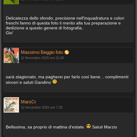
Delicatezza dello sfondo, precisione nell'inquadratura e colori
freschi fanno di questa foto il merito alla tua preparazione e
dedizione a questo genere di fotografia..
Gio'
Massimo Beggio foto
11 Novembre 2025 ore 22:26
sarà stagionato, ma pagherei per farlo così bene... complimenti
sinceri e saluti Gandino
MarsCr
12 Novembre 2025 ore 7:35
Bellissima, sa proprio di mattina d'estate.
Saluti Marzio