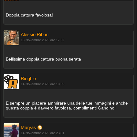
Doppia cattura favolosa!
Alessio Riboni
13 Novembre 2025 ore 17:52
Bellissima doppia cattura buona serata
Ringhio
14 Novembre 2025 ore 19:35
È sempre un piacere ammirare una delle tue immagini e anche
questa coppia è davvero favolosa, complimenti Gandino!
Maryas
14 Novembre 2025 ore 23:01