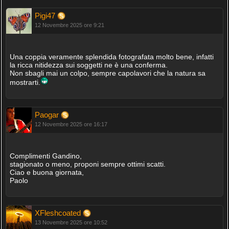
Pigi47
12 Novembre 2025 ore 9:21
Una coppia veramente splendida fotografata molto bene, infatti
la ricca nitidezza sui soggetti ne è una conferma.
Non sbagli mai un colpo, sempre capolavori che la natura sa
mostrarti.
Paogar
12 Novembre 2025 ore 16:17
Complimenti Gandino,
stagionato o meno, proponi sempre ottimi scatti.
Ciao e buona giornata,
Paolo
XFleshcoated
13 Novembre 2025 ore 10:52