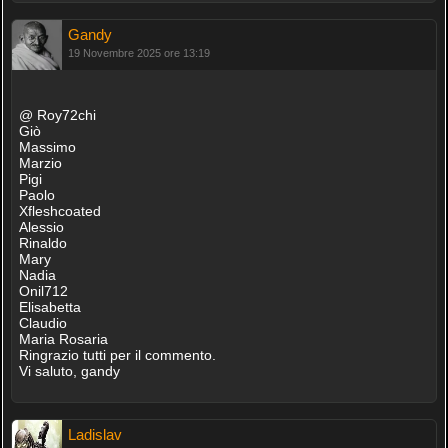
Gandy
19 Novembre 2025 ore 13:19
@ Roy72chi
Giò
Massimo
Marzio
Pigi
Paolo
Xfleshcoated
Alessio
Rinaldo
Mary
Nadia
Onil712
Elisabetta
Claudio
Maria Rosaria
Ringrazio tutti per il commento.
Vi saluto, gandy
Ladislav