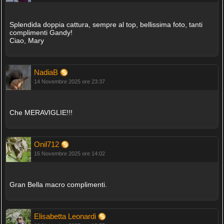
Splendida doppia cattura, sempre al top, bellissima foto, tanti
complimenti Gandy!
Ciao, Mary
NadiaB
14 Novembre 2025 ore 23:37
Che MERAVIGLIE!!!
Onil712
16 Novembre 2025 ore 14:02
Gran Bella macro complimenti.
Elisabetta Leonardi