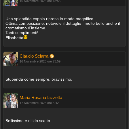
16 Novembre 2025 ore 18:55
Una splendida coppia ripresa in modo magnifico.
Ottima composizione, notevole il dettaglio ; molto bello anche il
cromatismo d'insieme.
Tanti complimenti!
Elisabetta
Claudio Sciarra
16 Novembre 2025 ore 23:59
Stupenda come sempre, bravissimo.
Maria Rosaria Iazzetta
17 Novembre 2025 ore 5:42
Bellissimo e nitido scatto