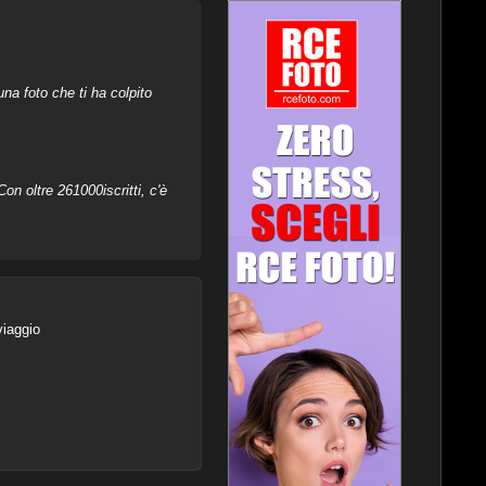
na foto che ti ha colpito
on oltre 261000iscritti, c'è
viaggio