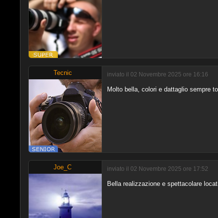
Tecnic
inviato il 02 Novembre 2025 ore 16:16
Molto bella, colori e dattaglio sempre to
Joe_C
inviato il 02 Novembre 2025 ore 17:52
Bella realizzazione e spettacolare locat