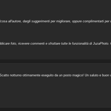
a all'autore, dargli suggerimenti per migliorare, oppure complimentarti per u
licare foto, ricevere commenti e sfruttare tutte le funzionalità di JuzaPhoto. C
 Scatto notturno ottimamente eseguito da un posto magico! Un saluto e buon 