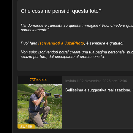
Che cosa ne pensi di questa foto?
Hai domande e curiosità su questa immagine? Vuoi chiedere qualcos
particolarmente?
Puoi farlo
iscrivendoti a JuzaPhoto
, è semplice e gratuito!
Non solo: iscrivendoti potrai creare una tua pagina personale, pubb
spazio per tutti, dal principiante al professionista.
75Daniele
inviato il 02 Novembre 2025 ore 12:06
Bellissima e suggestiva realizzazione.