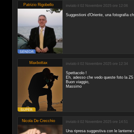
Patrizio Rigobello
inviato il 02 Novembre 2025 ore 12:06
Suggestioni d'Oriente, una fotografia che
Maxbottax
inviato il 02 Novembre 2025 ore 12:34
Spettacolo !
Eh, adesso che vedo queste foto la Z5 e
Buon viaggio,
Massimo
Nicola De Crecchio
inviato il 02 Novembre 2025 ore 14:51
Una ripresa suggestiva con le lanterne ed