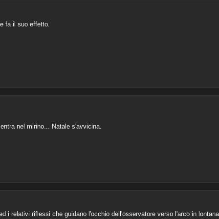
 fa il suo effetto.
ntra nel mirino... Natale s'avvicina.
 i relativi riflessi che guidano l'occhio dell'osservatore verso l'arco in lontan