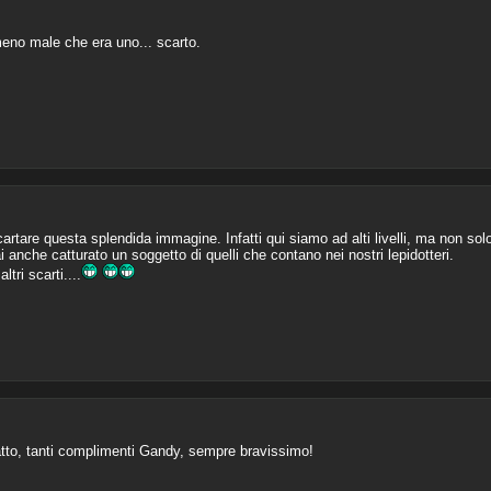
no male che era uno... scarto.
cartare questa splendida immagine. Infatti qui siamo ad alti livelli, ma non solo
anche catturato un soggetto di quelli che contano nei nostri lepidotteri.
tri scarti....
tto, tanti complimenti Gandy, sempre bravissimo!