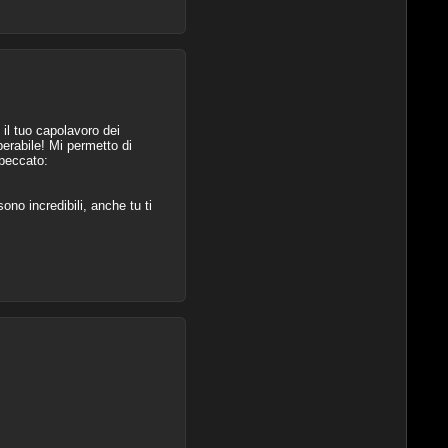
 il tuo capolavoro dei
erabile! Mi permetto di
 peccato:
ono incredibili, anche tu ti