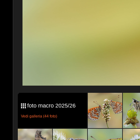
foto macro 2025/26
Vedi galleria (44 foto)