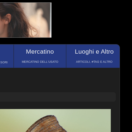
Mercatino
Luoghi e Altro
MERCATINO DELL'USATO
ARTICOLI, #TAG E ALTRO
SSORI