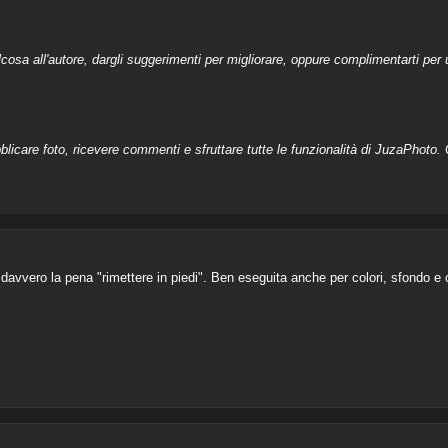
a all'autore, dargli suggerimenti per migliorare, oppure complimentarti per u
licare foto, ricevere commenti e sfruttare tutte le funzionalità di JuzaPhoto. C
a davvero la pena "rimettere in piedi". Ben eseguita anche per colori, sfondo e