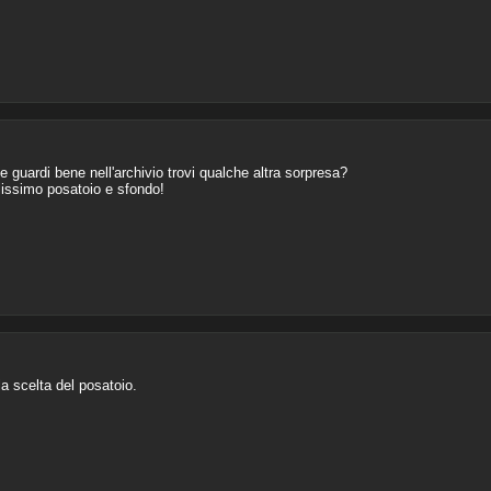
 guardi bene nell'archivio trovi qualche altra sorpresa?
issimo posatoio e sfondo!
la scelta del posatoio.