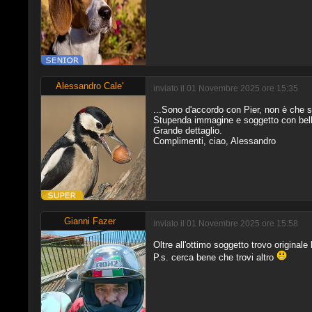
Alessandro Cale'
inviato il 01 Novembre 2025 ore 15:35
...Sono d'accordo con Pier, non è che se
Stupenda immagine e soggetto con bell
Grande dettaglio.
Complimenti, ciao, Alessandro
Gianni Fazer
inviato il 01 Novembre 2025 ore 15:58
Oltre all'ottimo soggetto trovo originale 
P.s. cerca bene che trovi altro