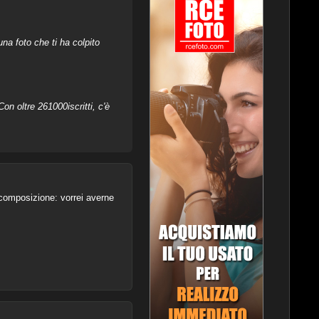
na foto che ti ha colpito
on oltre 261000iscritti, c'è
 composizione: vorrei averne