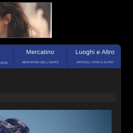
Mercatino
Luoghi e Altro
MERCATINO DELL'USATO
ARTICOLI, #TAG E ALTRO
SSORI