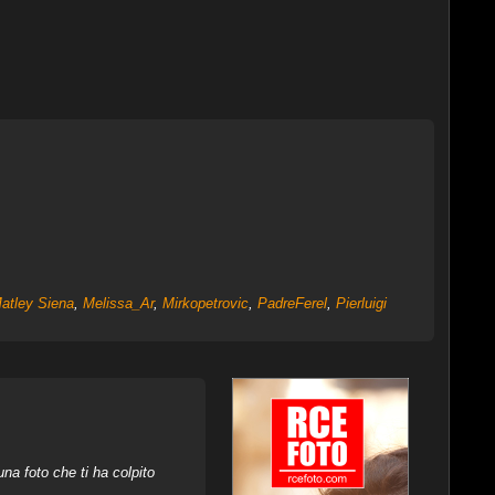
atley Siena
,
Melissa_Ar
,
Mirkopetrovic
,
PadreFerel
,
Pierluigi
na foto che ti ha colpito