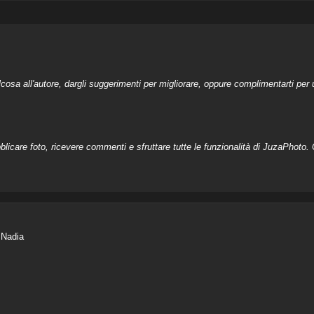
a all'autore, dargli suggerimenti per migliorare, oppure complimentarti per u
licare foto, ricevere commenti e sfruttare tutte le funzionalità di JuzaPhoto. C
 Nadia