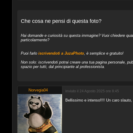
Che cosa ne pensi di questa foto?
Hai domande e curiosità su questa immagine? Vuoi chiedere qualcos
particolarmente?
Puoi farlo
iscrivendoti a JuzaPhoto
, è semplice e gratuito!
Non solo: iscrivendoti potrai creare una tua pagina personale, pubb
spazio per tutti, dal principiante al professionista.
Norvegia04
inviato il 24 Agosto 2025 ore 8:45
Bellissimo e intenso!!!! Un caro slauto,