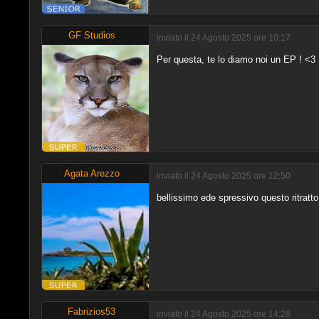
GF Studios
inviato il 24 Agosto 2025 ore 10:17
Per questa, te lo diamo noi un EP ! <3
Agata Arezzo
inviato il 24 Agosto 2025 ore 12:50
bellissimo ede spressivo questo ritrat
Fabrizios53
inviato il 24 Agosto 2025 ore 14:28