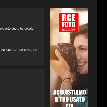
na foto che ti ha colpito
on oltre 261000iscritti, c'è