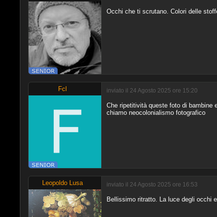
Occhi che ti scrutano. Colori delle stof
Fcl
inviato il 24 Agosto 2025 ore 15:20
Che ripetitività queste foto di bambine e
chiamo neocolonialismo fotografico
Leopoldo Lusa
inviato il 24 Agosto 2025 ore 16:53
Bellissimo ritratto. La luce degli occhi