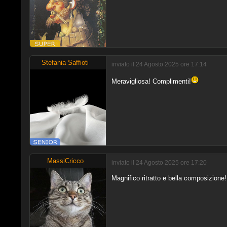
Stefania Saffioti
inviato il 24 Agosto 2025 ore 17:14
Meravigliosa! Complimenti!
MassiCricco
inviato il 24 Agosto 2025 ore 17:20
Magnifico ritratto e bella composizione