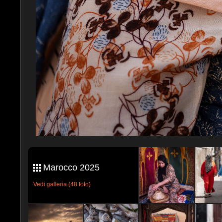
Marocco 2025
Vedi galleria (48 foto)