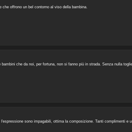
fe che offrono un bel contorno al viso della bambina.
 bambini che da noi, per fortuna, non si fanno più in strada. Senza nulla togliere
 e l'espressione sono impagabili, ottima la composizione. Tanti complimenti e u