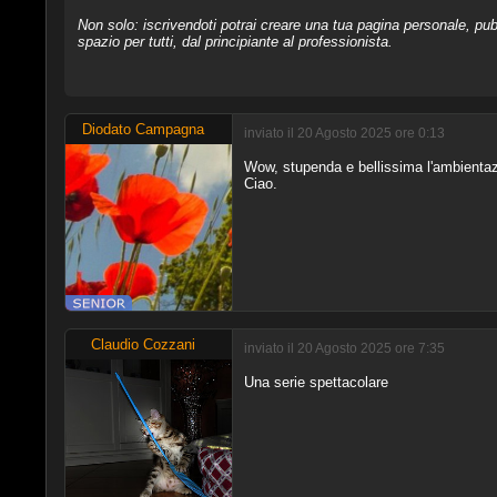
Non solo: iscrivendoti potrai creare una tua pagina personale, pubb
spazio per tutti, dal principiante al professionista.
Diodato Campagna
inviato il 20 Agosto 2025 ore 0:13
Wow, stupenda e bellissima l'ambientaz
Ciao.
Claudio Cozzani
inviato il 20 Agosto 2025 ore 7:35
Una serie spettacolare