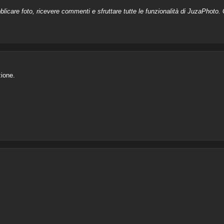
licare foto, ricevere commenti e sfruttare tutte le funzionalità di JuzaPhoto. C
ione.