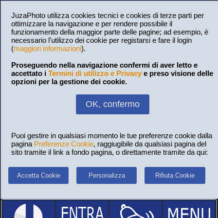
JuzaPhoto utilizza cookies tecnici e cookies di terze parti per
ottimizzare la navigazione e per rendere possibile il
funzionamento della maggior parte delle pagine; ad esempio, è
necessario l'utilizzo dei cookie per registarsi e fare il login
(
maggiori informazioni
).
Proseguendo nella navigazione confermi di aver letto e
accettato i
Termini di utilizzo e Privacy
e preso visione delle
opzioni per la gestione dei cookie.
OK, confermo
Puoi gestire in qualsiasi momento le tue preferenze cookie dalla
pagina
Preferenze Cookie
, raggiugibile da qualsiasi pagina del
sito tramite il link a fondo pagina, o direttamente tramite da qui:
Accetta Cookie
Personalizza
Rifiuta Cookie