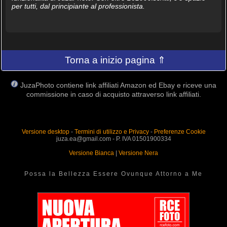
per tutti, dal principiante al professionista.
Torna a inizio pagina ⇑
JuzaPhoto contiene link affiliati Amazon ed Ebay e riceve una
commissione in caso di acquisto attraverso link affiliati.
Versione desktop
-
Termini di utilizzo e Privacy
-
Preferenze Cookie
juza.ea@gmail.com - P. IVA 01501900334
Versione Bianca
|
Versione Nera
Possa la Bellezza Essere Ovunque Attorno a Me