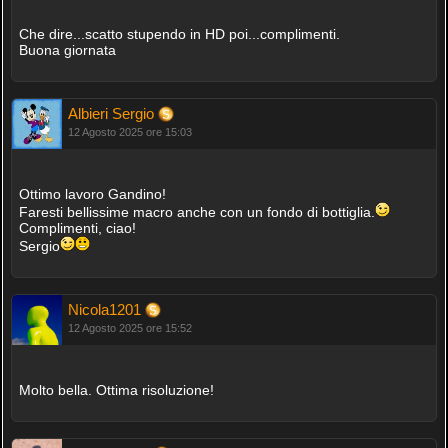
Che dire...scatto stupendo in HD poi...complimenti.
Buona giornata
Albieri Sergio
12 Agosto 2025 ore 15:03
Ottimo lavoro Gandino!
Faresti bellissime macro anche con un fondo di bottiglia.
Complimenti, ciao!
Sergio
Nicola1201
12 Agosto 2025 ore 15:52
Molto bella. Ottima risoluzione!