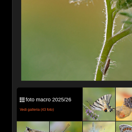
foto macro 2025/26
Vedi galleria (43 foto)