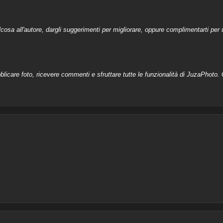
a all'autore, dargli suggerimenti per migliorare, oppure complimentarti per u
licare foto, ricevere commenti e sfruttare tutte le funzionalità di JuzaPhoto. C