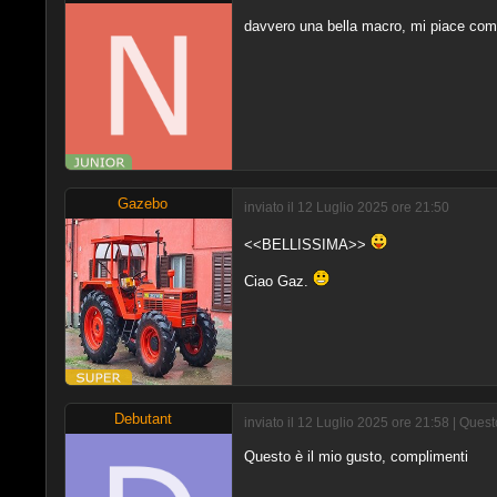
davvero una bella macro, mi piace come i
Gazebo
inviato il 12 Luglio 2025 ore 21:50
<<BELLISSIMA>>
Ciao Gaz.
Debutant
inviato il 12 Luglio 2025 ore 21:58 | Que
Questo è il mio gusto, complimenti