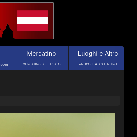
Mercatino
Luoghi e Altro
MERCATINO DELL'USATO
ARTICOLI, #TAG E ALTRO
SSORI