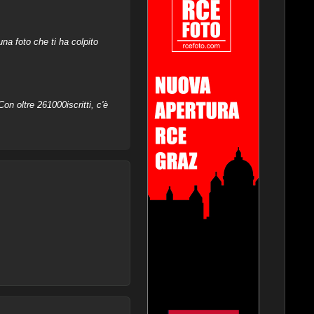
na foto che ti ha colpito
on oltre 261000iscritti, c'è