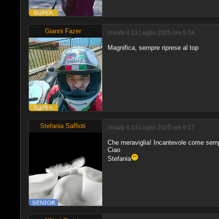
Gianni Fazer
inviato il 13 Luglio 2025 ore 5:04
Magnifica, sempre riprese al top
Stefania Saffioti
inviato il 13 Luglio 2025 ore 9:17
Che meraviglia! Incantevole come semp
Ciao
Stefania