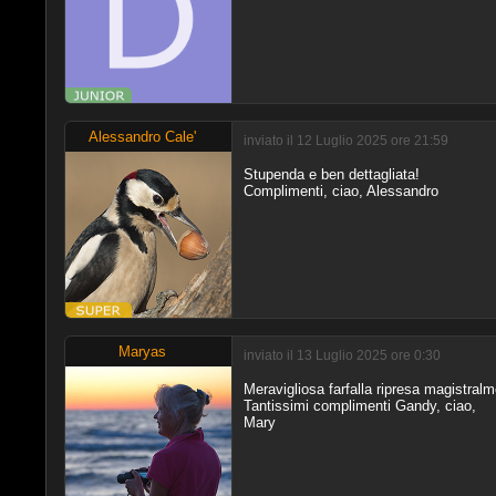
Alessandro Cale'
inviato il 12 Luglio 2025 ore 21:59
Stupenda e ben dettagliata!
Complimenti, ciao, Alessandro
Maryas
inviato il 13 Luglio 2025 ore 0:30
Meravigliosa farfalla ripresa magistralm
Tantissimi complimenti Gandy, ciao,
Mary