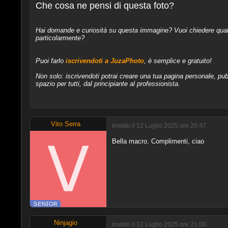
Che cosa ne pensi di questa foto?
Hai domande e curiosità su questa immagine? Vuoi chiedere qualcos
particolarmente?
Puoi farlo
iscrivendoti a JuzaPhoto
, è semplice e gratuito!
Non solo: iscrivendoti potrai creare una tua pagina personale, pubb
spazio per tutti, dal principiante al professionista.
Vito Serra
inviato il 12 Luglio 2025 ore 20:47
Bella macro. Complimenti, ciao
Ninjagio
inviato il 12 Luglio 2025 ore 21:00