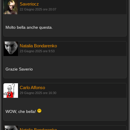
Saveriocz
22 Giugno 2025 ore 20:07
Molto bella anche questa.
Natalia Bondarenko
23 Giugno 2025 ore 9:53
Grazie Saverio
Carlo Alfonso
29 Giugno 2025 ore 16:30
WOW, che bella!
Natalia Bondarenko