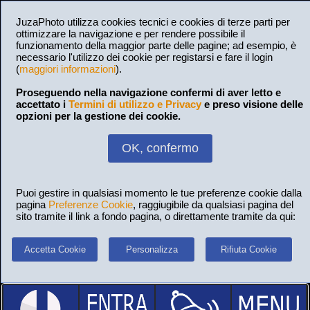
JuzaPhoto utilizza cookies tecnici e cookies di terze parti per
ottimizzare la navigazione e per rendere possibile il
funzionamento della maggior parte delle pagine; ad esempio, è
necessario l'utilizzo dei cookie per registarsi e fare il login
(
maggiori informazioni
).
Proseguendo nella navigazione confermi di aver letto e
accettato i
Termini di utilizzo e Privacy
e preso visione delle
opzioni per la gestione dei cookie.
OK, confermo
Puoi gestire in qualsiasi momento le tue preferenze cookie dalla
pagina
Preferenze Cookie
, raggiugibile da qualsiasi pagina del
sito tramite il link a fondo pagina, o direttamente tramite da qui:
Accetta Cookie
Personalizza
Rifiuta Cookie