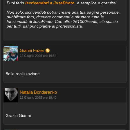
Puoi farlo
iscrivendoti a JuzaPhoto
, è semplice e gratuito!
Non solo: iscrivendoti potrai creare una tua pagina personale,
pubblicare foto, ricevere commenti e sfruttare tutte le
funzionalità di JuzaPhoto. Con oltre 261000iscritti, c'è spazio
per tutti, dal principiante al professionista.
Gianni Fazer
22 Giugno 2025 ore 19:34
Bella realizzazione
Natalia Bondarenko
22 Giugno 2025 ore 19:40
Grazie Gianni