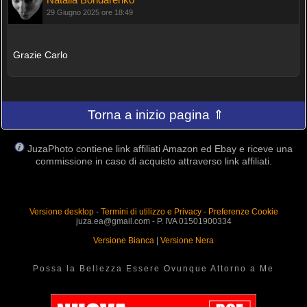
29 Giugno 2025 ore 18:49
Grazie Carlo
Torna a inizio pagina ⇑
JuzaPhoto contiene link affiliati Amazon ed Ebay e riceve una
commissione in caso di acquisto attraverso link affiliati.
Versione desktop
-
Termini di utilizzo e Privacy
-
Preferenze Cookie
juza.ea@gmail.com - P. IVA 01501900334
Versione Bianca
|
Versione Nera
Possa la Bellezza Essere Ovunque Attorno a Me