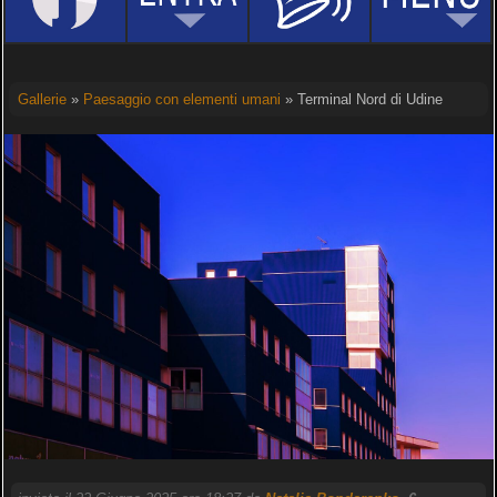
Gallerie
»
Paesaggio con elementi umani
» Terminal Nord di Udine