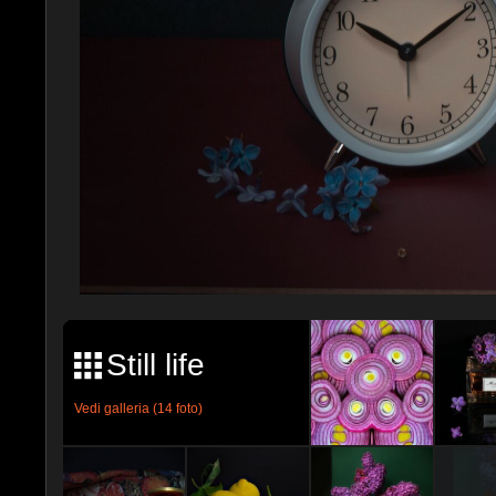
Still life
Vedi galleria (14 foto)