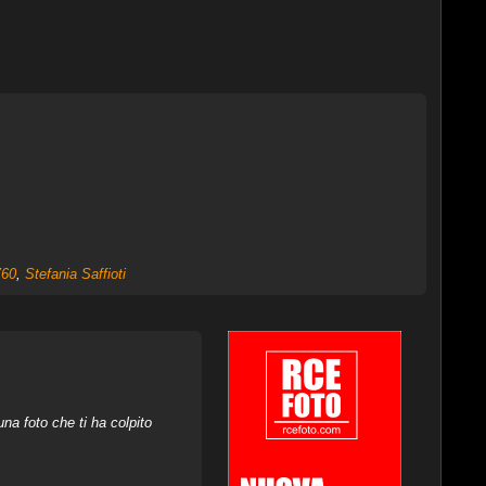
Z60
,
Stefania Saffioti
na foto che ti ha colpito