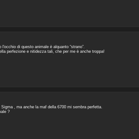
 l'occhio di questo animale è alquanto “strano”.
lla perfezione e nitidezza tali, che per me è anche troppa!
 Sigma , ma anche la maf della 6700 mi sembra perfetta.
male ?