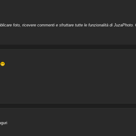
licare foto, ricevere commenti e sfruttare tutte le funzionalità di JuzaPhoto. C
!
guri