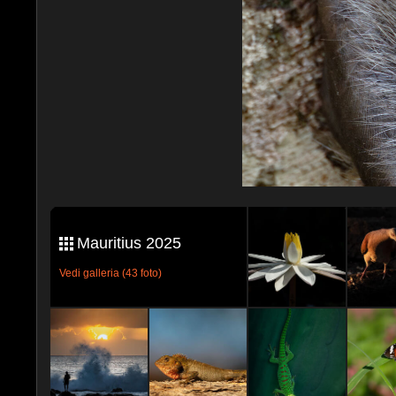
Mauritius 2025
Vedi galleria (43 foto)