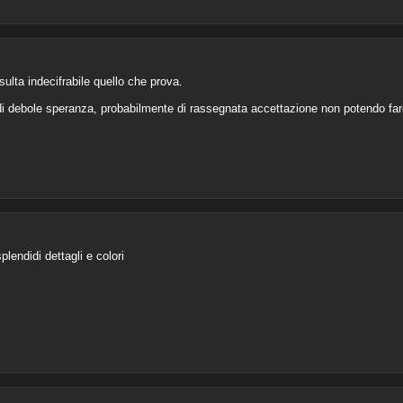
sulta indecifrabile quello che prova.
di debole speranza, probabilmente di rassegnata accettazione non potendo fare
plendidi dettagli e colori